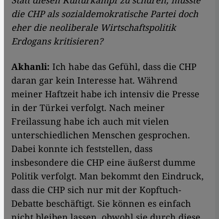
Statt diesen Kulturkampf zu schüren, müsste
die CHP als sozialdemokratische Partei doch
eher die neoliberale Wirtschaftspolitik
Erdogans kritisieren?
Akhanli:
Ich habe das Gefühl, dass die CHP
daran gar kein Interesse hat. Während
meiner Haftzeit habe ich intensiv die Presse
in der Türkei verfolgt. Nach meiner
Freilassung habe ich auch mit vielen
unterschiedlichen Menschen gesprochen.
Dabei konnte ich feststellen, dass
insbesondere die CHP eine äußerst dumme
Politik verfolgt. Man bekommt den Eindruck,
dass die CHP sich nur mit der Kopftuch-
Debatte beschäftigt. Sie können es einfach
nicht bleiben lassen, obwohl sie durch diese