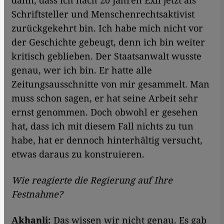
dann, dass ich nach 20 Jahren Exil jetzt als
Schriftsteller und Menschenrechtsaktivist
zurückgekehrt bin. Ich habe mich nicht vor
der Geschichte gebeugt, denn ich bin weiter
kritisch geblieben. Der Staatsanwalt wusste
genau, wer ich bin. Er hatte alle
Zeitungsausschnitte von mir gesammelt. Man
muss schon sagen, er hat seine Arbeit sehr
ernst genommen. Doch obwohl er gesehen
hat, dass ich mit diesem Fall nichts zu tun
habe, hat er dennoch hinterhältig versucht,
etwas daraus zu konstruieren.
Wie reagierte die Regierung auf Ihre
Festnahme?
Akhanli:
Das wissen wir nicht genau. Es gab