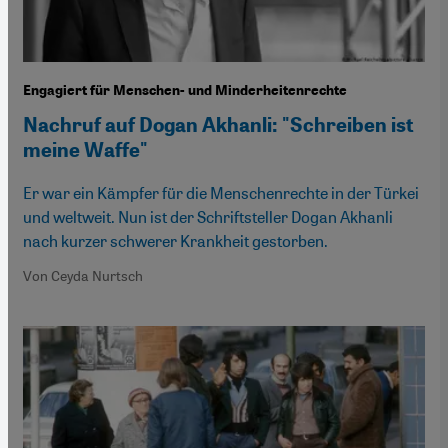
Engagiert für Menschen- und Minderheitenrechte
Nachruf auf Dogan Akhanli: "Schreiben ist
meine Waffe"
Er war ein Kämpfer für die Menschenrechte in der Türkei
und weltweit. Nun ist der Schriftsteller Dogan Akhanli
nach kurzer schwerer Krankheit gestorben.
Von Ceyda Nurtsch