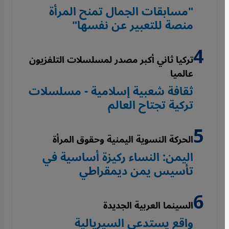
"مسابقات الجمال تمنح المرأة
منصة للتعبير عن نفسها"
تركيا ثاني أكبر مصدر لمسلسلات التلفزيون
عالميا
ثقافة شعبية إسلامية - مسلسلات
تركية تجتاح العالم
الحركة النسوية اليمنية وحقوق المرأة
اليمن: النساء ركيزة أساسية في
تأسيس يمن ديمقراطي
السينما العربية الجديدة
واقع يستدعي السيريالية