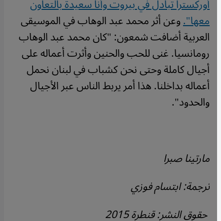
أوركسترا تبادل في بيروت وأنا سعيدة بالتعاون
معها".
وعن أثر محمد عبد الوهاب في الموسيقى
العربية أضافت شمعون: "كان محمد عبد الوهاب
رومانسيا. غنى للحب والحنين وأثرت أعماله على
أجيال كاملة وحتى نحن كشباب في لبنان نحمل
أعماله بداخلنا. هذا أمر يربط الناس عبر الأجيال
والحدود".
مارتينا صبرا
ترجمة: ابتسام فوزي
حقوق النشر: قنطرة 2015