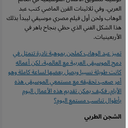
العربي. وفي ثلاثينات القرن الماضي كتب عبد
الوهاب ولحن أول فيلم مصري موسيقي ليبدأ بذلك
هذا الشكل الفني الذي حظي بنجاح باهر في
الأربعينيات.
تميز عبد الوهاب كملحن بموهبة نادرة تتمثل في
دمج الموسيقى العربية مع العالمية، لكن أعماله
كانت طويلة نسبيا ويصل بعضها لساعة كاملة وهو
أمر صعب تحقيقه مع مستمعي الموسيقى هذه
الأيام، فكيف يمكن تقديم هذه الأعمال اليوم
بأطوال تناسب مستمع اليوم؟
الشجن الطربي