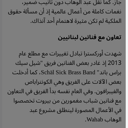
جاز. كما نقل عبد الوهاب دون تأنيب ضمير،
نغمات كاملة من أعمال عالمية إذ أن مسألة حقوق
الملكية لم تكن مثيرة لاهتمام أحد آنذاك.
تعاون مع فنانين لبنانيين
شهدت أوركسترا تبادل تغييرات مع مطلع عام
2013 إذ غادر بعض الفنانين فريق "شيل سيك
براس باند"
Schäl Sick Brass Band
، كما أدخلت
بعض الآلات على الفريق وهي الكونتراباص
والفيبرافون. وفي العام نفسه بدأ الفريق في التعاون
مع فنانين شباب مغمورين من بيروت تخصصوا
في الأعمال المصورة لينطلق مشروع عبد
الوهاب
Wahab
.