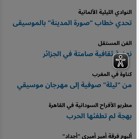
النوادي الليلية الألمانية
تحدي خطاب "صورة المدينة" بالموسيقى
الفن المستقل
نهضة ثقافية صامتة في الجزائر
كناوة في المغرب
من "ليلة" صوفية إلى مهرجان موسيقي
مطربو الأفراح السودانية في القاهرة
بهجة لم تطفئها الحرب
ألبوم فرقة أمير أميري "أجداد"