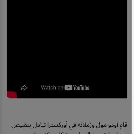
قام أودو مول وزملائه في أوركسترا تبادل بتقليص