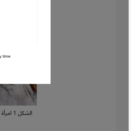
 time.
الشكل 1 امرأة مجهولة أكتوبر 2022 - الشكل 2 امرأة مجهولة يناير 2023 - إيران.