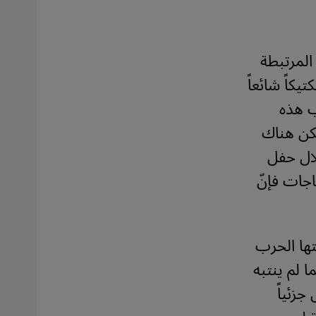
المرتبطة
يكاً شائعاً
ب هذه
يكن هناك
مرشد الأعلى خلال حفل
اجات فإنّ
تها الحرب
ا لم ينتبه
جزئياً