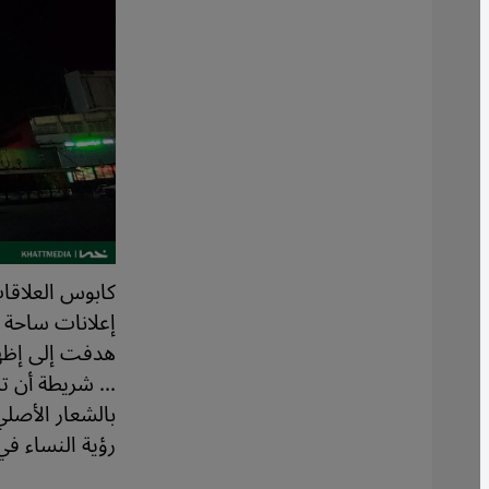
كابوس العلاقات
هدفت إلى إظهار
... شريطة أن ت
بالشعار الأصل
رؤية النساء في