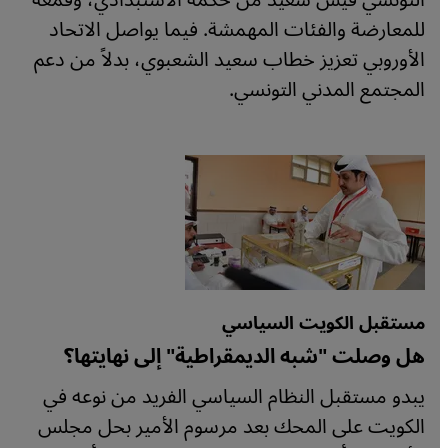
التونسي قيس سعيد من حكمه الاستبدادي، وقمعه
للمعارضة والفئات المهمشة. فيما يواصل الاتحاد
الأوروبي تعزيز خطاب سعيد الشعبوي، بدلاً من دعم
المجتمع المدني التونسي.
مستقبل الكويت السياسي
هل وصلت "شبه الديمقراطية" إلى نهايتها؟
يبدو مستقبل النظام السياسي الفريد من نوعه في
الكويت على المحك بعد مرسوم الأمير بحل مجلس