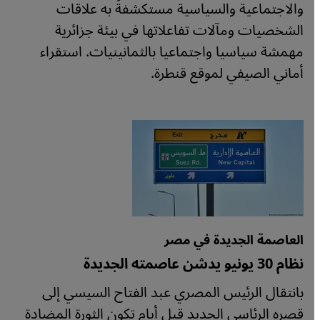
والاجتماعية والسياسية مستكشفةً به علاقات
الشخصيات ومآلات تفاعلاتها في بيئة جزائرية
مهمشة سياسيا واجتماعيا بالثمانينيات. استقراء
أماني الصيفي لموقع قنطرة.
العاصمة الجديدة في مصر
نظام 30 يونيو يدشن عاصمته الجديدة
بانتقال الرئيس المصري عبد الفتاح السيسي إلى
قصره الرئاسي الجديد قبل أيام تكون الثورة المضادة