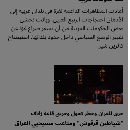
أعادت المظاهرات الداعمة لغزة في بلدان عربية إلى
الأذهان احتجاجات الربيع العربي. وباتت تخشى
بعض الحكومات العربية من أن يسفر صراع غزة عن
تغيير الوضع السياسي داخل حدود بلدانها. استيضاح
كاثرين شير.
حرق للقرآن وحظر كحول وحريق قاعة زفاف
"شياطين قرقوش" ومتاعب مسيحيي العراق