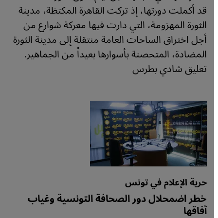
قد أكملت دورتها، إذ تركت القاهرة المكتظة، مدينة
الثورة المهزومة، التي دارت فيها معركة شوارع من
أجل اختراق الساحات العامة منتقلة إلى مدينة الثورة
المضادة، المتحصنة بأسوارها بعيداً من الجماهير.
تعليق شادي بطرس
حرية الإعلام في تونس
خطر اضمحلال دور الصحافة التونسية وغياب
آفاقها