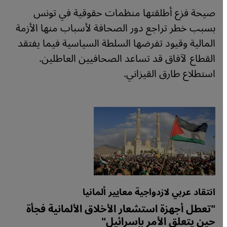
صيحة فزع أطلقتها منظمات حقوقية في تونس
بسبب خطر تراجع دور الصحافة لأسباب منها الأزمة
المالية وقيود تفرضها السلطة السياسية فيما يفتقد
القطاع لآفاق قد تساعد الصحافيين العاطلين.
استطلاع طارق القيزاني.
انتقاد عربي لازدواجية معايير ألمانيا
"تعطل أجهزة استشعار الأخلاق الألمانية فجأة
حين يتعلق الأمر بإسرائيل"