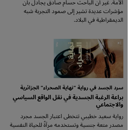
الأمة. غير أن الباحث حسام صادق يجادل بأن
مؤشرات عديدة تشير إلى صمود التجربة شبه
الديمقراطية في البلاد.
سرد الجسد في رواية "نهاية الصحراء" الجزائرية
براعة الرغبة الجسدية في نقل الواقع السياسي
والاجتماعي
رواية سعيد خطيبي تتخطى اعتبار الجسد مجرد
مصدر متعة جنسية وتستخدمه مرآةً للحياة النفسية