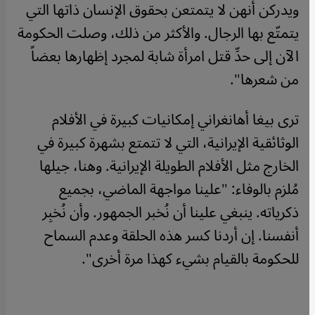
ويدركن أنهن لا يتمتعن بحقوق الإنسان ذاتها التي
يتمتّع بها الرجال. والأكثر من ذلك، وصلت الحكومة
الآن إلى حدِّ قتل امرأة شابة لمجرد إظهارها بعضاً
من شعرها".
ترى بيغا أهانغراني إمكانيات كبيرة في الأفلام
الوثائقية الإيرانية، التي لا تتمتع بشهرة كبيرة في
الخارج مثل الأفلام الطويلة الإيرانية. وهنا، جيلها
مُلزم بالوفاء: "علينا مواجهة الماضي، بجميع
ذكرياته. ينبغي علينا أن نُخبر الجمهور. وأن نُخبِر
أنفسنا. إن أردنا كسر هذه الحلقة وعدم السماح
للحكومة بالقيام بشيء كهذا مرة أخرى".