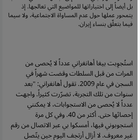
بل أيضاً إلى اختياراتها للمواضيع التي تعالجها. إذ
يتمحور عملها حول عدم المساواة الاجتماعية، ولا سيما
فيما بتعلّق بنساء إيران.
استُجوِبت بيغا أهانغراني عدداً لا يُحصى من
المرات من قبل السلطات وقضت شهراً في
السجن في عام 2009. تقول أهانغراني: "بعد
سنوات من تلك التجربة، تضرّرت كثيراً. واجهت
عدداً لا يُحصى من الاستجوابات، لا يمكنني
إحصائها حتى. أكثر من 40. وفي كل مرة
استجوبوني فيها، أمسكوا بي عبر الاتصال من رقم
غير معروف. لا أزال أرتجف اليوم حين يتّصل