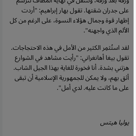
ورقة بعد ورقة، وتنتقل في نهاية المطاف لترسم
على جدران شقتها. تقول بهار إبراهيم: "أردت
إظهار قوة وجمال هؤلاء النسوة، على الرغم من كل
الألم الذي واجهنه".
لقد استُثمِر الكثير من الأمل في هذه الاحتجاجات.
تقول بيغا أهانغراني: "رأيت مشاهد في الشوارع
هزتني بشدة. أنا فخورة للغاية بهذا الجيل الشاب.
أثق بهم، ولا يمكن للجمهورية الإسلامية أن تبقى
على ما كانت عليه. لدي أمل".
يوليا هيتس