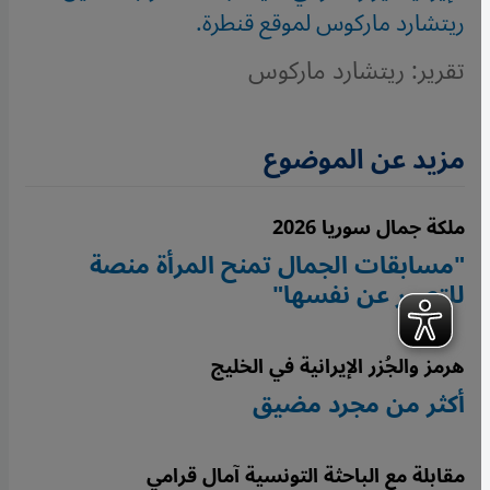
ريتشارد ماركوس لموقع قنطرة.
تقرير: ريتشارد ماركوس
مزيد عن الموضوع
ملكة جمال سوريا 2026
"مسابقات الجمال تمنح المرأة منصة
للتعبير عن نفسها"
هرمز والجُزر الإيرانية في الخليج
أكثر من مجرد مضيق
مقابلة مع الباحثة التونسية آمال قرامي