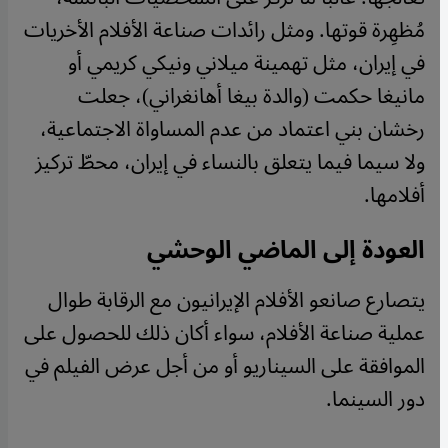
مُظهِرة قوتها. ومثل رائدات صناعة الأفلام الأخريات
في إيران، مثل تهمينة ميلاني ونيكي كريمي أو
مانيغا حكمت (والدة بيغا أهانغراني)، جعلت
رخشان بني اعتماد من عدم المساواة الاجتماعية،
ولا سيما فيما يتعلق بالنساء في إيران، محطّ تركيز
أفلامها.
العودة إلى الماضي الوحشي
يتصارع صانعو الأفلام الإيرانيون مع الرقابة طوال
عملية صناعة الأفلام، سواء أكان ذلك للحصول على
الموافقة على السيناريو أو من أجل عرض الفيلم في
دور السينما.