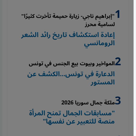
"إبراهيم ناجي- زيارة حميمة تأخرت كثيرًا"
لسامية محرز
إعادة استكشاف تاريخ رائد الشعر
الرومانسي
المواخير وبيوت بيع الجنس في تونس
الدعارة في تونس...الكشف عن
المستور
ملكة جمال سوريا 2026
"مسابقات الجمال تمنح المرأة
منصة للتعبير عن نفسها"