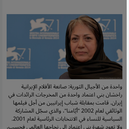
واحدة من الأجيال الثورية: صانعة الأفلام الإيرانية
راخشان بني اعتماد واحدة من المخرجات الرائدات في
إيران. قامت بمقابلة شباب إيرانيين من أجل فيلمها
الوثائقي لعام 2002 "أيّامنا"، والذي سجّل المشاركة
السياسية للنساء في الانتخابات الرئاسية لعام 2001.
ولا تعود شهرة بني اعتماد إلى نجاحها العالمي فحسب،