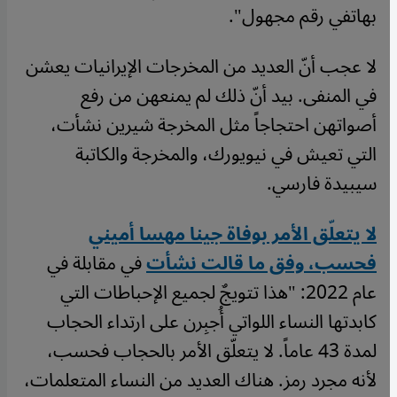
بهاتفي رقم مجهول".
لا عجب أنّ العديد من المخرجات الإيرانيات يعشن
في المنفى. بيد أنّ ذلك لم يمنعهن من رفع
أصواتهن احتجاجاً مثل المخرجة شيرين نشأت،
التي تعيش في نيويورك، والمخرجة والكاتبة
سيبيدة فارسي.
لا يتعلّق الأمر بوفاة جينا مهسا أميني
فحسب، وفق ما قالت نشأت
في مقابلة في
عام 2022: "هذا تتويجٌ لجميع الإحباطات التي
كابدتها النساء اللواتي أُجبِرن على ارتداء الحجاب
لمدة 43 عاماً. لا يتعلّق الأمر بالحجاب فحسب،
لأنه مجرد رمز. هناك العديد من النساء المتعلمات،