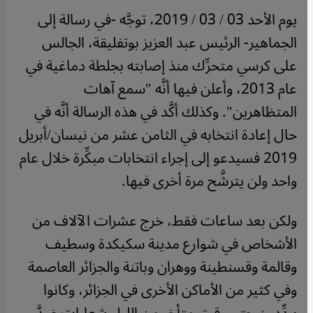
يوم الأحد 03 / 03 / 2019، توجَّه -في رسالة إلى
الجماهير- الرئيس عبد العزيز بوتفليقة، الجالس
على كرسي متحرِّك منذ إصابته بجلطة دماغية في
عام 2013، وأعلن فيها أنَّه "سمع آهات
المتظاهرين". وكذلك أكَّد في هذه الرسالة أنَّه في
حال إعادة انتخابه في الثامن عشر من نيسان/أبريل
2019 فسيدعو إلى إجراء انتخابات مبكِّرة خلال عام
واحد ولن يترشَّح مرة أخرى فيها.
ولكن بعد ساعات فقط، خرج عشرات الآلاف من
الأشخاص في شوارع مدينة سكيكدة وسطيف
وقالمة وقسنطينة ووهران وباتنة والجزائر العاصمة
وفي كثير من الأماكن الأخرى في الجزائر، وكانوا