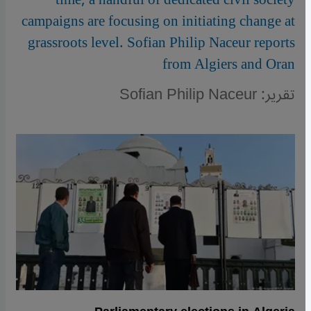
campaigns are focusing on initiating change at
grassroots level. Sofian Philip Naceur reports
from Algiers and Oran
تقرير: Sofian Philip Naceur