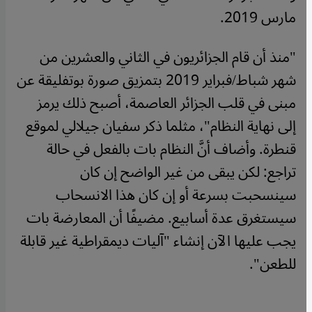
مارس 2019.
"منذ أن قام الجزائريون في الثاني والعشرين من
شهر شباط/فبراير 2019 بتمزيق صورة بوتفليقة عن
مبنى في قلب الجزائر العاصمة، أصبح ذلك يرمز
إلى نهاية النظام"، مثلما ذكر سفيان جيلالي لموقع
قنطرة. وأضاف أنَّ النظام بات بالفعل في حالة
تراجع: لكن يبقى من غير الواضح إن كان
سينسحبت بسرعة أو إن كان هذا الانسحاب
سيستغرق عدة أسابيع. مضيفًا أن المعارضة بات
يجب عليها الآن إنشاء "آليات ديمقراطية غير قابلة
للطعن".