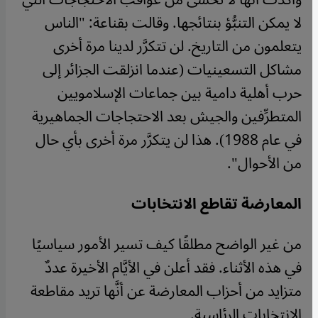
لا يمكن التنبُّؤ بنتائجها. وقالت بقناعة: "الناس
يتعلمون من التاريخ. لن تتكرَّر لدينا مرة أخرى
مشاكل التسعينيات (عندما انزلقت الجزائر إلى
حرب أهلية دامية بين جماعات الإسلامويين
المتطرِّفين والجيش بعد الاحتجاجات الجماهيرية
في عام 1988). هذا لن يتكرَّر مرة أخرى بأي حال
من الأحوال".
المعارضة تقاطع الانتخابات
من غير الواضح مطلقًا كيف تسير الأمور سياسيًا
في هذه الأثناء. فقد أعلن في الأيَّام الأخيرة عددٌ
متزايد من أحزاب المعارضة عن أنَّها تريد مقاطعة
الانتخابات الرئاسية.