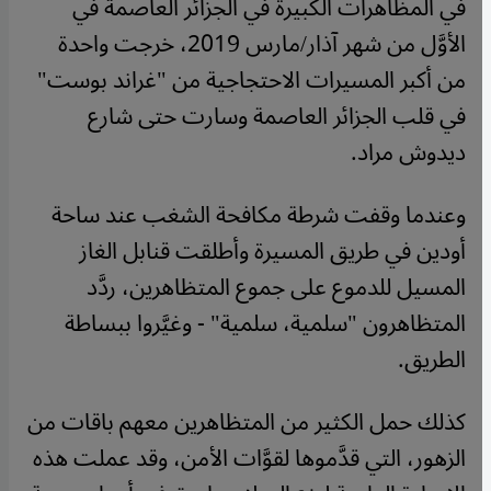
في المظاهرات الكبيرة في الجزائر العاصمة في
الأوَّل من شهر آذار/مارس 2019، خرجت واحدة
من أكبر المسيرات الاحتجاجية من "غراند بوست"
في قلب الجزائر العاصمة وسارت حتى شارع
ديدوش مراد.
وعندما وقفت شرطة مكافحة الشغب عند ساحة
أودين في طريق المسيرة وأطلقت قنابل الغاز
المسيل للدموع على جموع المتظاهرين، ردَّد
المتظاهرون "سلمية، سلمية" - وغيَّروا ببساطة
الطريق.
كذلك حمل الكثير من المتظاهرين معهم باقات من
الزهور، التي قدَّموها لقوَّات الأمن، وقد عملت هذه