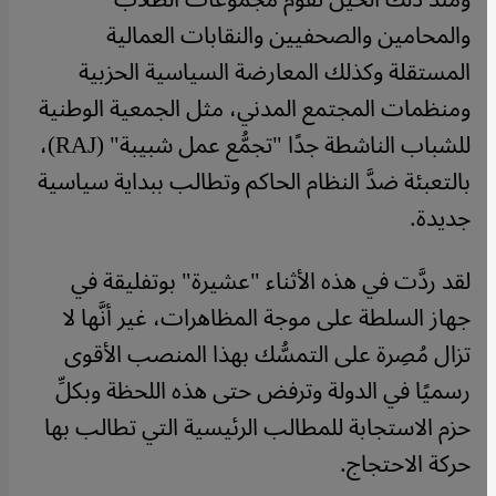
والمحامين والصحفيين والنقابات العمالية
المستقلة وكذلك المعارضة السياسية الحزبية
ومنظمات المجتمع المدني، مثل الجمعية الوطنية
للشباب الناشطة جدًا "تجمُّع عمل شبيبة" (RAJ)،
بالتعبئة ضدَّ النظام الحاكم وتطالب ببداية سياسية
جديدة.
لقد ردَّت في هذه الأثناء "عشيرة" بوتفليقة في
جهاز السلطة على موجة المظاهرات، غير أنَّها لا
تزال مُصِرة على التمسُّك بهذا المنصب الأقوى
رسميًا في الدولة وترفض حتى هذه اللحظة وبكلِّ
حزم الاستجابة للمطالب الرئيسية التي تطالب بها
حركة الاحتجاج.