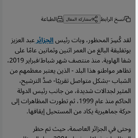
نسخ الرابط
الطباعة
مشاركة المقال
لقد كُسِرَ المحظور، وبات رئيس
الجزائر
عبد العزيز
بوتفليقة البالغ من العمر اثنين وثمانين عامًا على
شفا الهاوية. منذ منتصف شهر شباط/فبراير 2019،
تظاهر مواطنو هذا البلد - الذين يعتبر معظمهم من
الشباب -بشكل متواصل تقريبًا- ضدَّ الترشيح،
المثير لجدالات شديدة، من جانب رئيس الدولة
الحاكم منذ عام 1999، ثم تطورت المظاهرات إلى
حركة جماهيرية يكاد من المستحيل إيقافها.
وحتى في الجزائر العاصمة، حيث تم حظر