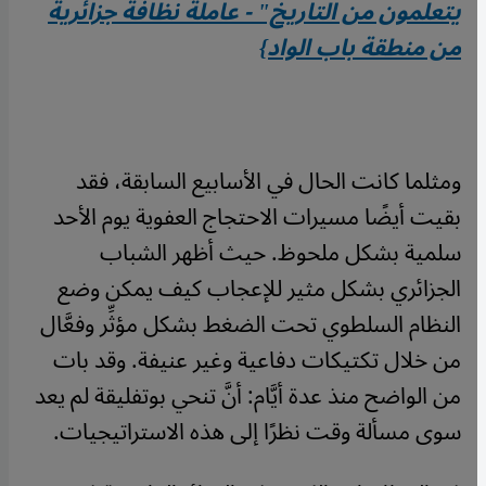
يتعلمون من التاريخ" - عاملة نظافة جزائرية
من منطقة باب الواد}
ومثلما كانت الحال في الأسابيع السابقة، فقد
بقيت أيضًا مسيرات الاحتجاج العفوية يوم الأحد
سلمية بشكل ملحوظ. حيث أظهر الشباب
الجزائري بشكل مثير للإعجاب كيف يمكن وضع
النظام السلطوي تحت الضغط بشكل مؤثِّر وفعَّال
من خلال تكتيكات دفاعية وغير عنيفة. وقد بات
من الواضح منذ عدة أيَّام: أنَّ تنحي بوتفليقة لم يعد
سوى مسألة وقت نظرًا إلى هذه الاستراتيجيات.