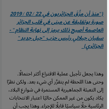
{"منذ أن مزَّقَ الجزائريون في 22 / 02 / 2019
صورة بوتفليقة عن مبنى في قلب الجزائر
العاصمة أصبح ذلك يرمز إلى نهاية النظام" -
سفيان جيلالي رئيس حزب "جيل جديد"
الجزائري}
وهذا يجعل تأجيل عملية الاقتراع أكثر احتمالًا.
وحتى هذا اللحظة لم يتقرَّر أي شيء بعد. ولكن نظرًا
إلى التعبئة الجماهيرية المستمرة في شوارع البلاد،
يكاد يكون من غير الممكن حاليًا اعتبار الانتخابات
الرئاسية حلًا سياسيًا قابلًا للإجراء. وهذا يجب أن