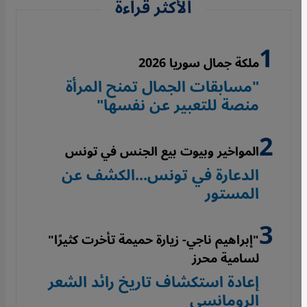
الأكثر قراءة
ملكة جمال سوريا 2026
"مسابقات الجمال تمنح المرأة
منصة للتعبير عن نفسها"
المواخير وبيوت بيع الجنس في تونس
الدعارة في تونس...الكشف عن
المستور
"إبراهيم ناجي- زيارة حميمة تأخرت كثيرًا"
لسامية محرز
إعادة استكشاف تاريخ رائد الشعر
الرومانسي