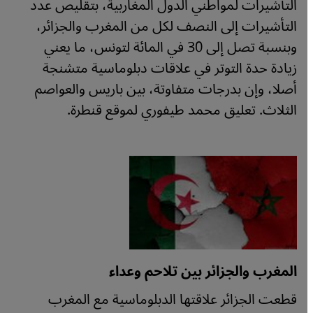
التأشيرات لمواطني الدول المغاربية، بتقليص عدد
التأشيرات إلى النصف لكل من المغرب والجزائر،
وبنسبة تصل إلى 30 في المائة لتونس، ما يعني
زيادة حدة التوتر في علاقات دبلوماسية متشنجة
أصلا، وإن بدرجات متفاوتة، بين باريس والعواصم
الثلاث. تعليق محمد طيفوري لموقع قنطرة.
المغرب والجزائر بين تلاحم وعداء
قطعت الجزائر علاقتها الدبلوماسية مع المغرب