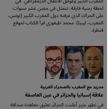
المغرب الكبير وعوائق الانتقال الديمقراطي" في
لحظة زمنية فارقة، تتمثل في مضي عشر سنوات
على الحراك الذي عرفته دول المغرب الكبير (تونس،
المغرب، ليبيا). محمد طيفوري قرأ الكتاب لموقع
قنطرة.
مدريد مع المغرب بالصحراء الغربية
علاقة إسبانيا والجزائر في عين العاصفة
في تطور مثير أعلنت الجزائر تعليق معاهدة صداقة