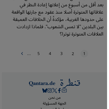
بعد أقل من أسبوع من إعلانها إعادة النظر في
علاقاتها المتوترة أصلا منذ عقود مع جارتها الواقعة
على حدودها الغربية، مؤكدةً أن الخلافات العميقة
بين البلدين "لا تمس الشعوب". فلماذا ازدادت
العلاقات المتوترة توترا؟
1
2
3
4
5
…
الصفحة التالية
الصفحة الحاليّة
الصفحة
الصفحة
الصفحة
الصفحة
ترقيم الصفحات
Footer
من نحن
الجهة المسؤولة