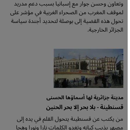
وتعاون وحسن جوار مع إسبانيا بسبب دعم مدريد
لموقف المغرب من الصحراء الغربية في مؤشر على
تحول هذه القضية إلى بوصلة لتحديد أجندة سياسة
الجزائر الخارجية.
مدينة جزائرية لها أسماؤها الحسنى
قسنطينة - بلا بحر إلا بحر الحنين
من يكتب عن قسنطينة يتحول القلم في يده إلى
مصهر يذيب كيانه وتغدو الكلمات نارا ونورا وهجا