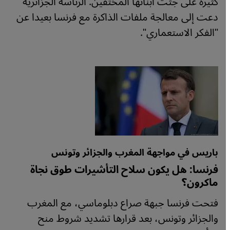
كثيرة على جثث أبنائها المختفين. الرئاسة الجزائرية
دعت إلى معالجة ملفات الذاكرة مع فرنسا بعيدا عن
"الفكر الاستعماري".
باريس في مواجهة المغرب والجزائر وتونس
فرنسا: هل يكون سلاح التأشيرات طوق نجاة
ماكرون؟
فتحت فرنسا جبهة صراع دبلوماسي، مع المغرب
والجزائر وتونس، بعد قرارها تشديد شروط منح