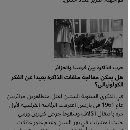
مواجهته. تقرير عماد حسن.
حرب الذاكرة بين فرنسا والجزائر
هل يمكن معالجة ملفات الذاكرة بعيدا عن الفكر
الكولونيالي؟
في الذكرى السنوية الستين لقتل متظاهرين جزائريين
عام 1961 في باريس اعترفت الرئاسة الفرنسية لأول
مرة باعتقال الآلاف وسقوط جرحى كثيرين ورمي
جثث العشرات في نهر السين وعدم عثور عائلات