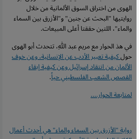
الهوى من اختراق السوق الألمانية من خلال
روايتيها "البحث عن جنين" و"الأزرق بين السماء
والماء"، اللتين حققتا أعلى المبيعات.
في هذ الحوار مع مريم عبد اللهِ، تتحدث أبو الهوى
حول
كيفية تعبير الأدب عن الإنسانية، وعن خوف
الألمان من انتقاد إسرائيل وعن كيفية إبقاء
القصص الشعب الفلسطيني حياً
.
لمتابعة الحوار....
رواية "الأزرق بين السماء والماء" هي أحدث أعمال