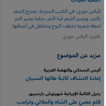
الياس خوري: في الكتب السردية، يمتزج الشعر
بالنثر، ويصير الشعر قبة النثر، مثلما يصير النثر
لحظة شعرية تخطف الروح وتتغلغل في أعماقها.
تقرير: الياس خوري
مزيد عن الموضوع
أليس البستاني والنهضة العربية
إعادة اكتشاف كاتبة طالها النسيان
رحيل الكاتبة الإيرانية شهرنوش بارسيبور
قلم عصيّ على الشاه والملالي وترامب