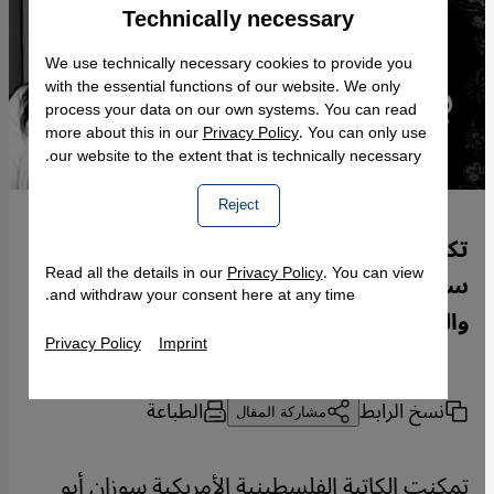
Technically necessary
Accept
Google Maps Embed
We use technically necessary cookies to provide you
with the essential functions of our website. We only
process your data on our own systems. You can read
more about this in our
Privacy Policy
. You can only use
our website to the extent that is technically necessary.
Reject
تكتب الكاتبة الفلسطينية الأمريكية المعروفة
Read all the details in our
Privacy Policy
. You can view
سوزان أبو الهوى حول البؤس وحب الحياة
and withdraw your consent here at any time.
والثقافة لدى الفلسطينيين.
Privacy Policy
Imprint
نسخ الرابط
الطباعة
مشاركة المقال
تمكنت الكاتبة الفلسطينية الأمريكية سوزان أبو