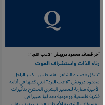
آخر قصائد محمود درويش "لاعب النرد":
رثاء الذات واستشراف الموت
تشكل قصيدة الشاعر الفلسطيني الكبير الراحل
محمود درويش "لاعب النرد" التي كتبها في أيامه
الأخيرة مقاربة للمصير البشري الممتزج بتأثيرات
فكرية فلسفية ووجودية تجد لها تعبيرا في
الموروثات الشعبية الأسطورية والدينية. شتيفان