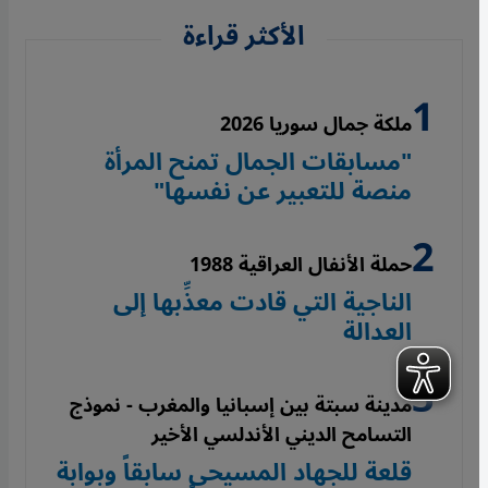
الأكثر قراءة
ملكة جمال سوريا 2026
"مسابقات الجمال تمنح المرأة
منصة للتعبير عن نفسها"
حملة الأنفال العراقية 1988
الناجية التي قادت معذِّبها إلى
العدالة
مدينة سبتة بين إسبانيا والمغرب - نموذج
التسامح الديني الأندلسي الأخير
قلعة للجهاد المسيحي سابقاً وبوابة