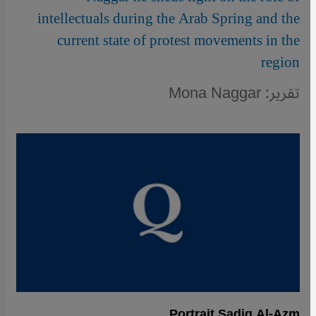
intellectuals during the Arab Spring and the
current state of protest movements in the
region
تقرير: Mona Naggar
Portrait Sadiq Al-Azm