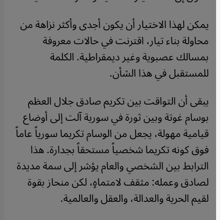
يمكن لهذا الاختيار أن يكون أجدى وأكثر نزاهة من
محاولة بناء تيار، اقترنت في حالات معروفة
بمسالك عصبوية وغير ديمقراطية. الكلمة
للمستقبل في هذا الشأن.
يبقى أن التواقت بين تكريم صادق جلال العظم
بوسام غوتة وبين ثورة في سورية آلت إلى أوضاع
قيامية مهولة، يجعل من الوسام تكريما سورياً عاماً
فوق كونه تكريما شخصياً مستحقاً بجدارة. هذا
الترابط بين الشخصي والعام يؤشر إلى سمة مديدة
لصادق وعمله: مثقف لامتماهٍ، لكن منحاز بقوة
لقيم الحرية والعدالة، والعقل والعالمية.