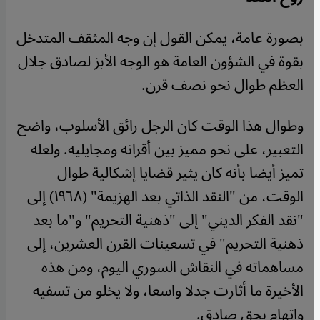
بصورة عامة، يمكن القول إن وجه المثقف المتدخل
بقوة في الشؤون العامة هو الوجه الأبز لصادق جلال
العظم طوال نحو نصف قرن.
وطوال هذا الوقت كان الرجل رائق الأسلوب، واضح
التعبير، على نحو مميز بين أقرانه ومجايليه. ولعله
تميز أيضا بأنه كان يثير قضايا إشكالية طوال
الوقت، من "النقد الذاتي بعد الهزيمة" (١٩٦٨) إلى
"نقد الفكر الديني" إلى "ذهنية التحريم" و"ما بعد
ذهنية التحريم" في تسعينات القرن العشرين، إلى
مساهماته في النقاش السوري اليوم، ومن هذه
الأخيرة ما أثارت جدلا واسعا، ولا يخلو من تسفيه
واتهام بحق صادق.