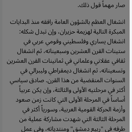
صار مهماً قول ذلك.
انشغال العظم بالشؤون العامة رافقه منذ البدايات
المبكرة التالية لهزيمة حزيران، وإن تبدل شكله:
انشغال يساري وفلسطيني وقومي عربي في
ستينات القرن العشرين وسبعيناته، ثم انشغال
ثقافي عقلاني وعلماني في ثمانينات القرن العشرين
وتسعيناته، ثم انشغال ديمقراطي وليبرالي في
السنوات المنقضية من هذا القرن. صادق سياسي
أكثر في مرحلتيه الأولى والثالثة، وإن يكن عربياً
أساساً في المرحلة الأولى التي كانت زمن صعود
وأزمة الحركة القومية العربية، وسورياً أكثر في
المرحلة الثالثة التي شهدت مشاركة عملية من
طرفه في "ربيع دمشق" ومنتدياته، وفي عمل