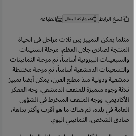
نسخ الرابط
الطباعة
مشاركة المقال
مثلما يمكن التمييز بين ثلاث مراحل في الحياة
المنتجة لصادق جلال العظم، مرحلة الستينات
والسبعينات البيروتية أساساً، ثم مرحلة الثمانينات
والتسعينات الدمشقية أساساً، ثم مرحلة مختلطة
دمشقية ودولية منذ مطلع القرن، يمكن أيضا تمييز
ثلاثة وجوه متميزة للمثقف الدمشقي، وجه المفكر
الأكاديمي، ووجه المثقف المنخرط في الشؤون
العامة في بلده، ثم هناك ما هو أقرب وأكثر بداهة،
صادق الشخص، الثمانيني اليوم.