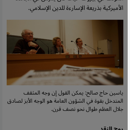
الأميركية بذريعة الإسارءة للدين الإسلامي.
ياسين حاج صالح: يمكن القول إن وجه المثقف
المتدخل بقوة في الشؤون العامة هو الوجه الأبز لصادق
جلال العظم طوال نحو نصف قرن.
روح النقد