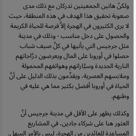
ولكنّ هاتين الجمعيتين تدركان مع ذلك مدى
صعوبة تحقيق هذا الهدف في هذه المنطقة، حيث
لا يرى الكثيرون في الهجرة إلاَّ فرصة للحياة الكريمة
والحصول على دخل مناسب - وذلك في مدينة
مثل جرجيس التي يأتيها في كلِّ صيف شباب
حصلوا في أوروبا على المال ويعرضون درَّاجاتهم
النارية الجديدة وسيَّاراتهم وهواتفهم المحمولة
وملابسهم العصرية، ويقدِّمون بذلك الدليل على أنَّ
الحياة في أوروبا أفضل بكثير مما هي عليه في
وطنهم.
وكذلك يظهر على الأقل في مدينة جرجيس أنَّ
العثور هنا على شركاء جادين، في المشاريع
المساعِدة للعائدين من الهجرة، ليس بالأمر السهل.