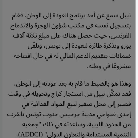
نبيل سمع عن أحد برنامج العودة إلى الوطن، فقام
بتسجيل نفسه في مكتب شؤون الهجرة والاندماج
الفرنسي، حيث حصل هناك على مبلغ ثلاثة آلاف
يورو وتذكرة طائرة للعودة إلى تونس، وتلقّى
ضمانات بتقديم الدعم المالي له في حال افتتاحه
مشروعًا في وطنه.
وهذا هو بالضبط ما قام به بعد عودته إلى الوطن،
فقد تمكَّن نبيل من استئجار كراج وتحويله في وقت
قصير إلى محل صغير لبيع المواد الغذائية في
إحدى ضواحي مدينة جرجيس جنوب تونس بالقرب
من الحدود الليبية. وساعدته في ذلك "جمعية
التنمية المستدامة والتعاون الدولي" (ADDCI)،