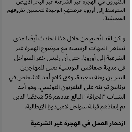
الكثيرون في الهجرة غير الشرعية عبر البحر الأبيض
المتوسط إلى أوروبا فرصتهم الوحيدة لتحسين ظروفهم
المعيشية.
​​ولكن لقد اتَّضح من خلال هذا الحادث أيضًا مدى
تساهل الجهات الرسمية مع موضوع الهجرة غير
الشرعية إلى أوروبا، حتى أن رئيس خفر السواحل
في مدينة صفاقس التونسية تمنى للمهاجرين
السريين رحلة سعيدة، وفق كلام أحد الأشخاص في
برنامج تم بثه على التلفزيون التونسي، وهو أحد
الشباب "الحراقة" البالغ عددهم 56 شخصًا الذين
تم إنقاذهم قبالة سواحل لامبيدوزا الإيطالية.
ازدهار العمل في الهجرة غير الشرعية