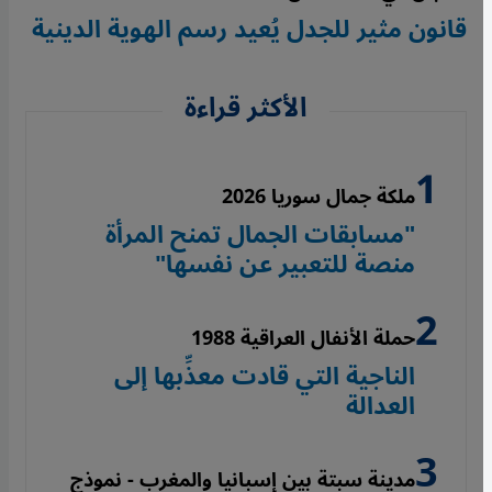
قانون مثير للجدل يُعيد رسم الهوية الدينية
الأكثر قراءة
ملكة جمال سوريا 2026
"مسابقات الجمال تمنح المرأة
منصة للتعبير عن نفسها"
حملة الأنفال العراقية 1988
الناجية التي قادت معذِّبها إلى
العدالة
مدينة سبتة بين إسبانيا والمغرب - نموذج