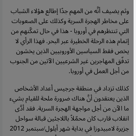
وثم يضيف أنَّه من المهم جدًا إطالع هؤلاء الشباب
على مخاطر الهجرة السرية وكذلك على الصعوبات
التي تنتظرهم في أوروبا - هذا في حال تمكّنهم من
إتمام هذه الرحلة الخطيرة عبر البحر. فهذا الرأي لا
يخص فقط السياسين الأوروبيين الذين يخشون
تدفّق المهاجرين غير الشرعيين الآتين من الجنوب
من أجل العمل في أوروبا.
كذلك تزداد في منطقة جرجيس أعداد الأشخاص
الذين يعتقدون أنَّ هناك ضرورة ملحة للقيام بشيء
ما الآن من أجل مواجهة الهجرة السرية. فقد أدَّى
انقلاب قارب كان محمّلاً باللاجئين قبالة سواحل
جزيرة لامبيدوزا في بداية شهر أيلول/سبتمبر 2012