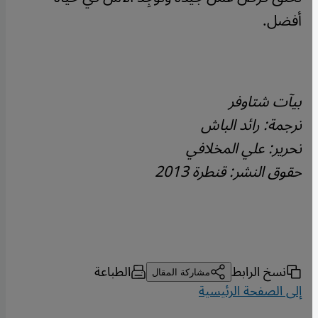
أفضل.
بيآت شتاوفر
ترجمة: رائد الباش
تحرير: علي المخلافي
حقوق النشر: قنطرة 2013
نسخ الرابط
الطباعة
مشاركة المقال
إلى الصفحة الرئيسية