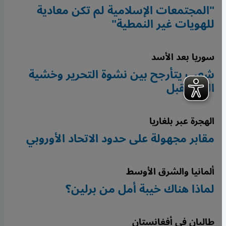
"المجتمعات الإسلامية لم تكن معادية
للهويات غير النمطية"
سوريا بعد الأسد
شعب يتأرجح بين نشوة التحرير وخشية
المستقبل
الهجرة عبر بلغاريا
مقابر مجهولة على حدود الاتحاد الأوروبي
ألمانيا والشرق الأوسط
لماذا هناك خيبة أمل من برلين؟
طالبان في أفغانستان