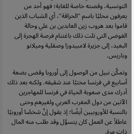
التونسية، وقصته خاصة للغاية؛ فهو أحد من
يعرفون محليًا باسم "الحراقة"، أي الشباب الذين
قاموا بعد هروب زين العابدين بن علي وحالة
الفوضى التي تلت ذلك باغتنام فرصة الهجرة إلى
البعيد، إلى جزيرة لامبيدوزا وصقلية وميلانو
وباريس.
وتمكَّن نبيل من الوصول إلى أوروبا وقضى بضعة
أسابيع في فرنسا مختبًا عند شقيقه. ولكنه بعد ذلك
أدرك مدى صعوبة الحياة في فرنسا للمهاجرين
الآتين من دول المغرب العربي ولغيرهم وحتى
بالنسبة للأوروبيين أيضًا؛ إذ يقول إنَّ شخصًا أوروبيًا
عاطلاً عن العمل كان يتسوَّل وقد طلب منه المال
ذات مرة.