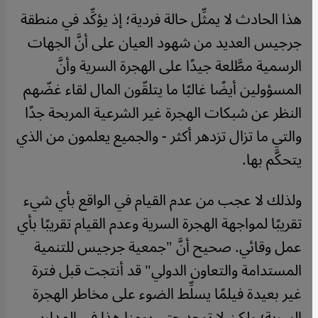
هذا الحادث لا يمثِّل حالة فردية؛ إذ يؤكِّد في منطقة
جرجيس العديد من شهود العيان على أنَّ الجهات
الرسمية مطَّلعة جيدًا على الهجرة السرية وأنَّ
المسؤولين أيضًا غالبًا ما يتلقّون المال لقاء غضّهم
النظر عن شبكات الهجرة غير الشرعية المربحة جدًا
والتي ما تزال تزدهر أكثر - والجميع يعلمون من الذي
يتحكَّم بها.
ولذلك لا عجب من عدم القيام في الواقع بأي شيء
تقريبًا لمواجهة الهجرة السرية وعدم القيام تقريبًا بأي
عمل وقائي. صحيح أنَّ "جمعية جرجيس للتنمية
المستدامة والتعاون الدولي" قد أنتجت قبل فترة
غير بعيدة فيلمًا يسلِّط الضوء على مخاطر الهجرة
السرية؛ ولكن لا توجد حتى يومنا هذا في المدارس