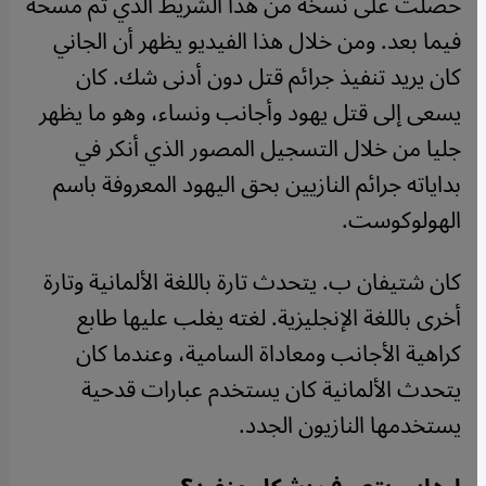
حصلت على نسخة من هذا الشريط الذي تم مسحه
فيما بعد. ومن خلال هذا الفيديو يظهر أن الجاني
كان يريد تنفيذ جرائم قتل دون أدنى شك. كان
يسعى إلى قتل يهود وأجانب ونساء، وهو ما يظهر
جليا من خلال التسجيل المصور الذي أنكر في
بداياته جرائم النازيين بحق اليهود المعروفة باسم
الهولوكوست.
كان شتيفان ب. يتحدث تارة باللغة الألمانية وتارة
أخرى باللغة الإنجليزية. لغته يغلب عليها طابع
كراهية الأجانب ومعاداة السامية، وعندما كان
يتحدث الألمانية كان يستخدم عبارات قدحية
يستخدمها النازيون الجدد.