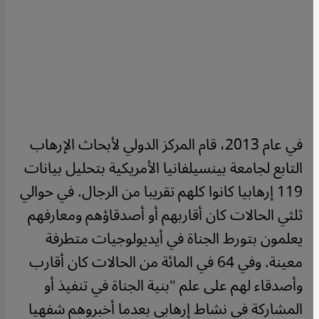
في عام 2013، قام المركز الدولي لأبحاث الإرهاب
التابع لجامعة بينسيلفانيا الأمريكية بتحليل بيانات
119 إرهابيا كانوا كلهم تقريبا من الرجال. في حوالي
ثلثي الحالات كان أقاربهم أو أصدقاؤهم ومعارفهم
يعلمون بتورط الجناة في أيديولوجيات متطرفة
معينة. وفي 64 في المائة من الحالات كان أقارب
وأصدقاء لهم على علم "بنية الجناة في تنفيذ أو
المشاركة في نشاط إرهابي بعدما أخبروهم شفهيا