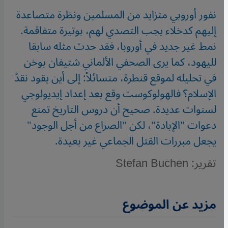
نفور أوروبي متزايد من المسلمين ونظرة متصاعدة
إليهم كدخلاء يجب التصدي لهم، بوتيرة متفاقمة.
نمط غير جديد في أوروبا، فقد حدث مثله سابقا
لليهود، كما يرى الصحفي الألماني شتيفان بوخن
في تحليله لموقع قنطرة، متسائلاً: إلى أين يقود نقدُ
الإسلام؟ فالهولوكوست وقع بعد إعداد إيديولوجي
لسنوات عديدة. صحيح أن دروس التاريخ تمنع
دعوات "الإبادة"، لكن "الصراع من أجل الوجود"
يجعل مبررات القتل الجماعي غير بعيدة.
تقرير: Stefan Buchen
مزيد عن الموضوع