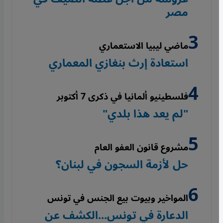
مصر
ماضي ليبيا الاستعماري
استعادة إرث بنغازي المعماري
فلسطينيو ألمانيا في ذكرى 7 أكتوبر
"لم يعد هذا بلدي"
مشروع قانون العفو العام
حل لأزمة السجون في لبنان؟
المواخير وبيوت بيع الجنس في تونس
الدعارة في تونس...الكشف عن