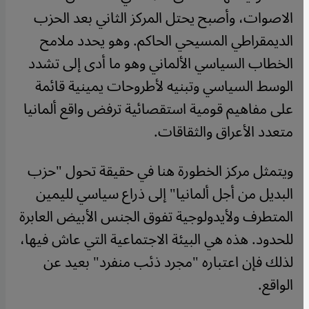
الاصوات، وأصبح يحتل المركز الثاني بعد الحزب
الديمقراطي المسيحي الحاكم. وهو يحدد ملامح
الخطاب السياسي الألماني وهو ما أدى إلى تشدد
الوسط السياسي وتبنيه لأطروحات يمينية قائمة
على مفاهيم قومية استقصائية ترفض واقع ألمانيا
متعدد الأعراق والثقاقات.
ويتمثل مركز الخطورة هنا في حقيقة تحول "حزب
البديل من أجل ألمانيا" إلى ذراع سياسي لليمين
المتطرف ولأيدولوجية تفوق الجنس الأبيض العابرة
للحدود. هذه هي البيئة الاجتماعية التي عاش فيها،
لذلك فإن اعتباره "مجرد ذئب منفرد" بعيد عن
الواقع.