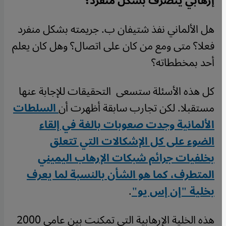
إرهابي يتصرف بشكل منفرد؟
هل الألماني نفذ شتيفان ب. جريمته بشكل منفرد
فعلا؟ متى ومع من كان على اتصال؟ وهل كان يعلم
أحد بمخططاته؟
كل هذه الأسئلة ستسعى التحقيقات للإجابة عنها
مستقبلا. لكن تجارب سابقة أظهرت أن
السلطات
الألمانية وجدت صعوبات بالغة في إلقاء
الضوء على كل الإشكالات التي تتعلق
بخلفيات جرائم شبكات الإرهاب اليميني
المتطرف، كما هو الشأن بالنسبة لما يعرف
بخلية "إن إس يو"
.
هذه الخلية الإرهابية التي تمكنت بين عامي 2000