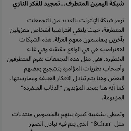
شبكة اليمين المتطرف...تمجيد للفكر النازي
تزخر شبكة الإنترنت بالعديد من التجمعات
المتطرفة، حيث يلتقي افتراضيا أشخاص معزولين
بآخرين يتقاسمون معهم العزلة. هذه الشبكات
الافتراضية هي في الواقع حقيقية وفي غاية
الخطورة. ففي مثل هذه التجمعات يقوم المتطرفون
وأصحاب نظريات المؤامرة بتشجيع بعضهم
البعض وهنا يتم تبادل الأفكار العنيفة وممارستها،
كما أنه هنا يمجد المؤيدون "الذئاب المنفردة"
المزعومة.
وتحظى بشعبية كبيرة بينهم بالخصوص منتديات
مثل "8Chan" الذي يتم فيه تبادل الصور