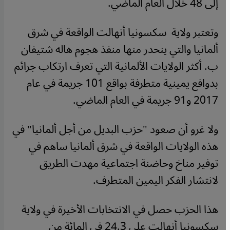
إلى 48 خلال العام الماضي.
وتعتبر ولاية سكسونيا أنهالت الواقعة في شرق
ألمانيا والتي ينحدر منها منفذ هجوم هاله شتيفان
ب. أكثر الولايات الألمانية التي تعرف ارتكاب جرائم
بدوافع يمينية متطرفة بواقع 101 جريمة في عام
2017 و91 جريمة في العام الماضي.
ولا غرو أن صعود "حزب البديل من أجل ألمانيا" في
هذه الولايات الواقعة في شرق ألمانيا ساهم في
توفير مناخ وحاضنة اجتماعية مهدت الطريق
لانتشار الفكر اليمين المتطرف.
هذا الحزب حصل في الانتخابات الأخيرة في ولاية
سكسونيا أنهالت على 24.3 في المائة من