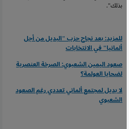
بذلك".
للمزيد: بعد نجاح حزب "البديل من أجل
ألمانيا" في الانتخابات
صعود اليمين الشعبوي: الصرخة العنصرية
لضحايا العولمة؟
لا بديل لمجتمع ألماني تعددي رغم الصعود
الشعبوي