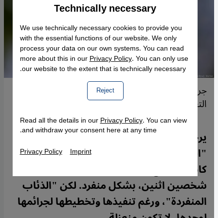
Technically necessary
Accept
Google Maps Embed
We use technically necessary cookies to provide you
with the essential functions of our website. We only
process your data on our own systems. You can read
more about this in our
Privacy Policy
. You can only use
our website to the extent that is technically necessary.
جرائم اليمين المتطرف بألمانيا.. "فكر عنصري" يهدد
Reject
التعايش.
Read all the details in our
Privacy Policy
. You can view
and withdraw your consent here at any time.
يرجح أن يكون منفذ هجوم مدينة هاله من
"الذئاب المنفردة"، أي أنه نفذ جريمته التي
Privacy Policy
Imprint
كانت بدوافع يمينية متطرفة وأودت بحياة
شخصين اثنين، بشكل منفرد. لكن "الذئاب
المنفردة"، ورغم تنفيذها وتخطيطها لجرائمها
لوحدها، لا تكون منعزلة.