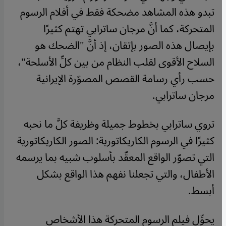
تبدو هذه المشاهد مضحكة فقط في أفلام الرسوم
المتحركة، كما أنَّ مرجان ساترابي تهتم كثيرًا
بإيصال هذه الصور بإتقان، إذ أنَّ "الضحك هو
السلاح الأقوى لقلب النظام من بين كلِّ الأسلحة"،
حسب رأي رسامة القصص المصوّرة الإيرانية
مرجان ساترابي.
تروي ساترابي بخطوط جميلة وظريفة كلَّ ما نحبه
كثيرًا في الرسوم الكاريكاتورية: الصور الكاريكاتورية
التي تصوّر الواقع المعقّد بأسلوب شبيه بما يرسمه
الأطفال، والتي تجعلنا نفهم هذا الواقع بشكل
أبسط.
يحوِّل فيلم الرسوم المتحركة هذا الأشخاص