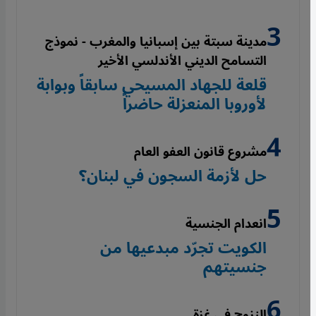
مدينة سبتة بين إسبانيا والمغرب - نموذج
التسامح الديني الأندلسي الأخير
قلعة للجهاد المسيحي سابقاً وبوابة
لأوروبا المنعزلة حاضراً
مشروع قانون العفو العام
حل لأزمة السجون في لبنان؟
انعدام الجنسية
الكويت تجرّد مبدعيها من
جنسيتهم
النزوح في غزة