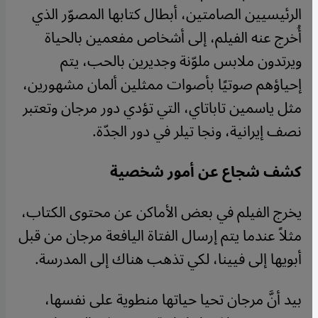
الرئيسيين الصامتين، أبطال كتابها المصوّر الذي
أُخرج عنه الفيلم، إلى أشخاص مفعمين بالحياة
ويرتدون ملابس ملوّنة وجديرين بالحب، يتم
إحياؤهم صوتيًا بأصوات ممثلين ألمان مشهورين،
مثل ياسمين تاباتاي، التي تؤدي دور مرجان وتعتبر
نصف إيرانية، ونجا تيلر في دور الجدّة.
كشف شجاع عن أمور شخصية
يخرج الفيلم في بعض الأماكن عن محتوى الكتاب،
مثلاً عندما يتم إرسال الفتاة اليافعة مرجان من قبل
أبويها إلى فيينا، لكي تذهب هناك إلى المدرسة.
بيد أنَّ مرجان تحيا حياتها منطوية على نفسها،