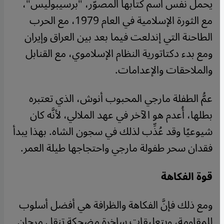
يحمل نفس اسم كتابها المصوّر، "برسيبوليس"،
مع الثورة الإسلامية في العام 1979، مع الحرب
الطاحنة التي إندلعت فيما بعد بين العراق وإيران
ومع بدء دكتاتورية النظام الإسلاموي، مع القنابل
والملاحقات والإعدامات.
عمُّ الطفلة مارجي المحبوب أنوش، الذي تعتبره
بطلها، أُعدم هو الآخر في عهد الملالي، لأنَّه كان
شيوعيًا وقد عُذِّب لذلك في سجون الشاه. بهذا يبدأ
فقدان سحر طفولة مارجي واحتجاجها طيلة العمر.
قوة الفكاهة
ومع ذلك فإنَّ الفكاهة والظرافة هي أفضل أسلوب
للمقاومة، وبتعليقات ساخرة مضحكة تنقل مرجان