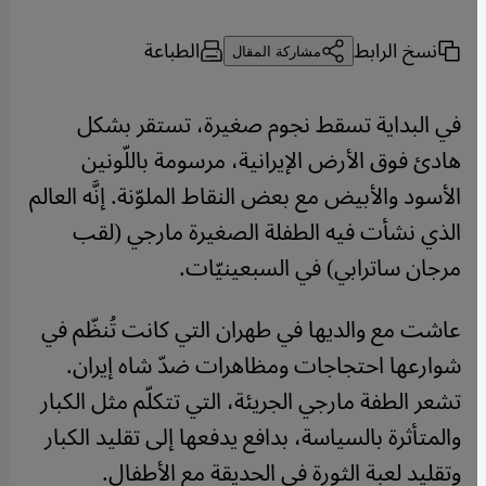
نسخ الرابط
الطباعة
مشاركة المقال
في البداية تسقط نجوم صغيرة، تستقر بشكل
هادئ فوق الأرض الإيرانية، مرسومة باللّونين
الأسود والأبيض مع بعض النقاط الملوّنة. إنَّه العالم
الذي نشأت فيه الطفلة الصغيرة مارجي (لقب
مرجان ساترابي) في السبعينيّات.
عاشت مع والديها في طهران التي كانت تُنظّم في
شوارعها احتجاجات ومظاهرات ضدّ شاه إيران.
تشعر الطفة مارجي الجريئة، التي تتكلّم مثل الكبار
والمتأثرة بالسياسة، بدافع يدفعها إلى تقليد الكبار
وتقليد لعبة الثورة في الحديقة مع الأطفال.