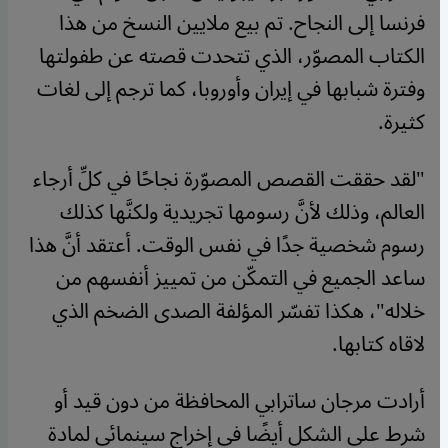
فرنسا إلى النجاح. تم بيع ملايين النسخ من هذا
الكتاب المصوّر، الذي تتحدت قصته عن طفولتها
وفترة شبابها في إيران وأوروبا، كما ترجم إلى لغات
كثيرة.
"لقد حققت القصص المصوّرة نجاحًا في كلِّ أرجاء
العالم، وذلك لأنَّ رسومها تجريدية ولكنَّها كذلك
رسوم شخصية جدًا في نفس الوقت. أعتقد أنَّ هذا
ساعد الجميع في التمكّن من تمييز أنفسهم من
خلاله"، هكذا تفسّر المؤلفة الصدى الضخم الذي
لاقاه كتابها.
أرادت مرجان ساترابي المحافظة من دون قيد أو
شرط على الشكل أيضًا في إخراج سينمائي لمادة