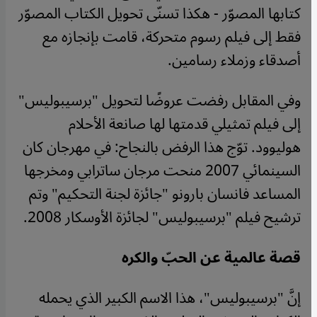
كتابها المصوّر - هكذا تسنّى تحويل الكتاب المصوّر
فقط إلى فيلم رسوم متحركة، قامت بإنجازه مع
أصدقاء وزملاء رسامين.
وفي المقابل رفضت عروضًا لتحويل "برسيبوليس"
إلى فيلم تمثيلي قدمتها لها صانعة الأحلام
هوليوود. توّج هذا الرفض بالنجاح: في مهرجان كان
السينمائي 2007 منحت مرجان ساترابي ومخرجها
المساعد فانسان بارونو "جائزة لجنة التحكيم" وتم
ترشيح فيلم "برسيبوليس" لجائزة الأوسكار 2008.
قصة عالمية عن الحبّ والكره
إنَّ "برسيبوليس"، هذا الاسم الكبير الذي يحمله