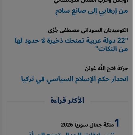
أوجلان وحزب العمال الكردستاني
من إرهابي إلى صانع سلام
الكوميديان السوداني مصطفى جُرّي
"22 دولة عربية تمنحك ذخيرة لا حدود لها
من النكات"
حركة فتح الله غولن
انحدار حكم الإسلام السياسي في تركيا
الأكثر قراءة
ملكة جمال سوريا 2026