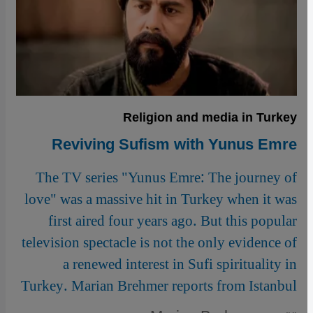
Religion and media in Turkey
Reviving Sufism with Yunus Emre
The TV series "Yunus Emre: The journey of
love" was a massive hit in Turkey when it was
first aired four years ago. But this popular
television spectacle is not the only evidence of
a renewed interest in Sufi spirituality in
Turkey. Marian Brehmer reports from Istanbul