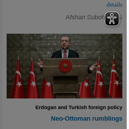
details
تقرير: Afshan Subohi
Erdogan and Turkish foreign policy
Neo-Ottoman rumblings