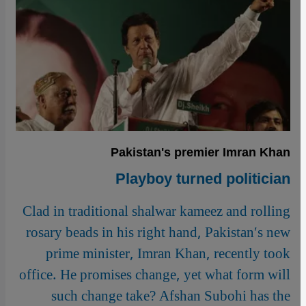
Pakistanʹs premier Imran Khan
Playboy turned politician
Clad in traditional shalwar kameez and rolling
rosary beads in his right hand, Pakistanʹs new
prime minister, Imran Khan, recently took
office. He promises change, yet what form will
such change take? Afshan Subohi has the