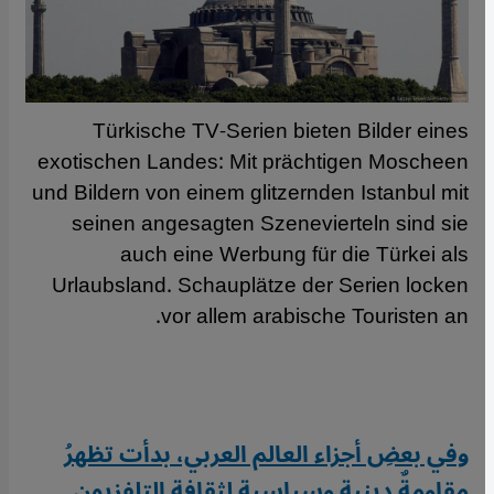
Türkische TV-Serien bieten Bilder eines
exotischen Landes: Mit prächtigen Moscheen
und Bildern von einem glitzernden Istanbul mit
seinen angesagten Szenevierteln sind sie
auch eine Werbung für die Türkei als
Urlaubsland. Schauplätze der Serien locken
vor allem arabische Touristen an.
وفي بعضِ أجزاء العالم العربي، بدأت تظهرُ
مقاومةٌ دينية وسياسية لثقافةِ التلفزيون