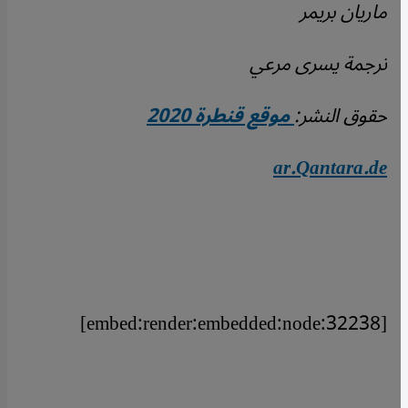
ماريان بريمر
ترجمة يسرى مرعي
حقوق النشر:
موقع قنطرة 2020
ar.Qantara.de
[embed:render:embedded:node:32238]