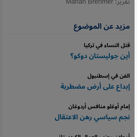
تقرير: Marian Brehmer
مزيد عن الموضوع
قتل النساء في تركيا
أين جوليستان دوكو؟
الفن في إسطنبول
إبداع على أرض مضطربة
إمام أوغلو منافس أردوغان
نجم سياسي رهن الاعتقال