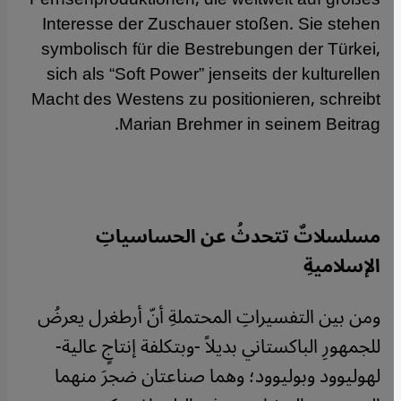
Interesse der Zuschauer stoßen. Sie stehen
symbolisch für die Bestrebungen der Türkei,
sich als “Soft Power” jenseits der kulturellen
Macht des Westens zu positionieren, schreibt
Marian Brehmer in seinem Beitrag.
مسلسلاتٌ تتحدثُ عن الحساسياتِ
الإسلاميةِ
ومن بين التفسيراتِ المحتملةِ أنّ أرطغرل يعرضُ
للجمهورِ الباكستاني بديلاً -وبتكلفة إنتاجٍ عالية-
لهوليوود وبوليوود؛ وهما صناعتان ضجرَ منهما