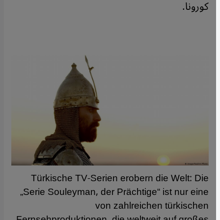
كورونا.
Türkische TV-Serien erobern die Welt: Die
„Serie Souleyman, der Prächtige“ ist nur eine
von zahlreichen türkischen
Fernsehproduktionen, die weltweit auf großes