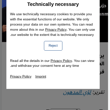
Technically necessary
Accept
Google Maps Embed
We use technically necessary cookies to provide you
with the essential functions of our website. We only
process your data on our own systems. You can read
more about this in our
Privacy Policy
. You can only use
our website to the extent that is technically necessary.
Reject
يري المحلل السياسي لؤي المدهون أن حزب
Read all the details in our
Privacy Policy
. You can view
العدالة والتنمية التركي يمثل تجربة سياسية
and withdraw your consent here at any time.
فريدة لا نظير لها عربياً.
Privacy Policy
Imprint
تقرير:
لؤي المدهون