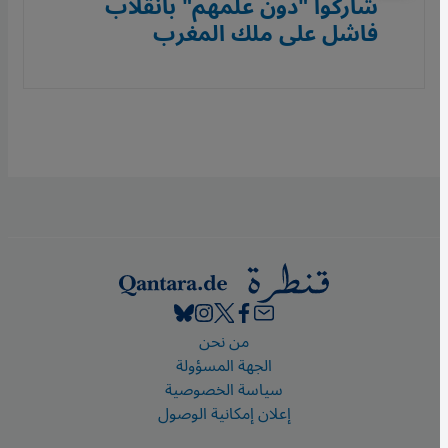
شاركوا "دون علمهم" بانقلاب
فاشل على ملك المغرب
Footer
من نحن
الجهة المسؤولة
سياسة الخصوصية
إعلان إمكانية الوصول