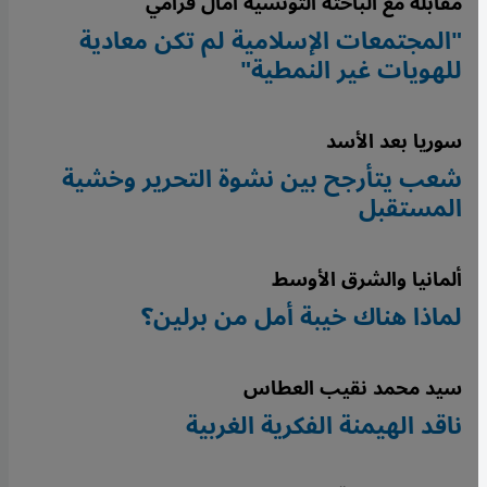
مقابلة مع الباحثة التونسية آمال قرامي
"المجتمعات الإسلامية لم تكن معادية
للهويات غير النمطية"
سوريا بعد الأسد
شعب يتأرجح بين نشوة التحرير وخشية
المستقبل
ألمانيا والشرق الأوسط
لماذا هناك خيبة أمل من برلين؟
سيد محمد نقيب العطاس
ناقد الهيمنة الفكرية الغربية