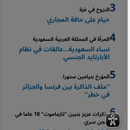
النزوح في غزة
خيام على حافة المجاري
المرأة في المملكة العربية السعودية
نساء السعودية...عالقات في نظام
الأبارتايد الجنسي
المؤرخ بنيامين ستورا
"ملف الذاكرة بين فرنسا والجزائر
في خطر"
مذكرات عزيز بنبين "تازماموت" 18 عاما في
سجن سري