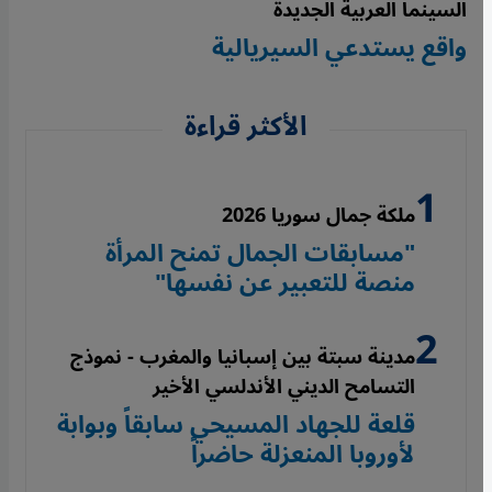
السينما العربية الجديدة
واقع يستدعي السيريالية
الأكثر قراءة
ملكة جمال سوريا 2026
"مسابقات الجمال تمنح المرأة
منصة للتعبير عن نفسها"
مدينة سبتة بين إسبانيا والمغرب - نموذج
التسامح الديني الأندلسي الأخير
قلعة للجهاد المسيحي سابقاً وبوابة
لأوروبا المنعزلة حاضراً