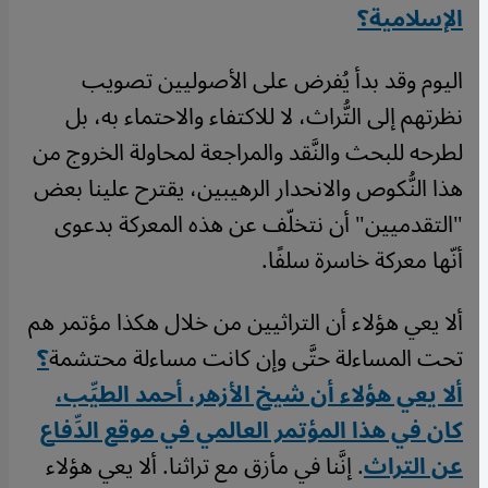
الإسلامية؟
اليوم وقد بدأ يُفرض على الأصوليين تصويب
نظرتهم إلى التُّراث، لا للاكتفاء والاحتماء به، بل
لطرحه للبحث والنَّقد والمراجعة لمحاولة الخروج من
هذا النُّكوص والانحدار الرهيبين، يقترح علينا بعض
"التقدميين" أن نتخلّف عن هذه المعركة بدعوى
أنّها معركة خاسرة سلفًا.
ألا يعي هؤلاء أن التراثيين من خلال هكذا مؤتمر هم
تحت المساءلة حتَّى وإن كانت مساءلة محتشمة
؟
ألا يعي هؤلاء أن شيخ الأزهر، أحمد الطيِّب،
كان في هذا المؤتمر العالمي في موقع الدِّفاع
عن التراث
. إنَّنا في مأزق مع تراثنا. ألا يعي هؤلاء