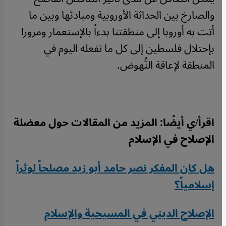
والصارخ بين الحداثة الأوروبية ومبادئها وبين ما
أتت به أوروبا إلى منطقتنا بدءاً بالإستعمار ومرورا
بإحتلال فلسطين إلى كل ما تفعله اليوم في
المنطقة لإعاقة النُّهوض.
اقرأ/ي أيضًا: المزيد من المقالات حول معضلة
الإصلاح في الإسلام
هل كان المفكر نصر حامد أبو زيد مصلحاً لوثراً
إسلامياً؟
الإصلاح الديني في المسيحية والإسلام