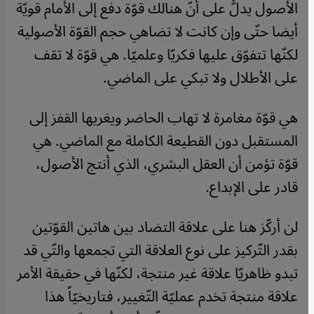
الأصول يدلُّ على أنّ هنالك قوّة دفع إلى الأمام قويّة
أيضا حتّى وإن كانت لا تضاهي حجم القوّة الأصولية
لكنّها تتفوّق عليها فكريّا وعلميّا. هي قوّة لا تقف
على الأطلال ولا تبكي على الماضي.
هي قوّة مغامرة لا تهاب الحاضر ويغريها القفز إلى
المستقبل دون القطيعة الكاملة مع الماضي. هي
قوّة تؤمن أن العقل البشري، الذي أنتج الأصول،
قادر على الإبداع.
لن أركّز هنا على علاقة التضاد بين هاتين القوّتين
بقدر التّركيز على نوع العلاقة التي تجمعها والتّي قد
تبدو ظاهريّا علاقة غير منتجة، لكنّها في حقيقة الأمر
علاقة منتجة تخدم عمليّة التّغيير، فتاريخيّاً هذا