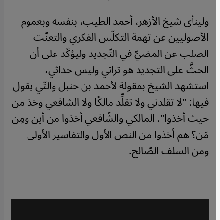
ولينأى شيخ الأزهر، أحمد الطيب، بنفسه وبعموم
الأصوليين عن تهمة التكلّس الفكري والتعنّت
الصلب عن المضيِّ في التّجديد وليؤكّد على أن
الحثَّ على التجديد هو تراثي وليس حداثي،
استشهد الشيخ بمقولة لأحمد بن حنبل والتّي يقول
فيها: "لا تقلدني ولا تقلِّد مالكًا ولا الشافعي وخذ من
حيث أخذوا". المالكي والشّافعي أخذوا من أين ومِن
مَن؟ هم أخذوا من النص الأول والتفاسير الأولى
ومن السلف الصّالح.