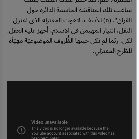
مباغت تلك المناقشة الحاسمة الدائرة حول
القرآن". (٥) للأسف، لاهوت المعتزلة الذي اعتزل
النقل، التيار المهيمن في الاسلام، أجهز عليه العقل.
لكن، ربّما لم تكن حينها الظُّروف الموضوعيّة مهيّأة
للطَّرح المعتزلي.