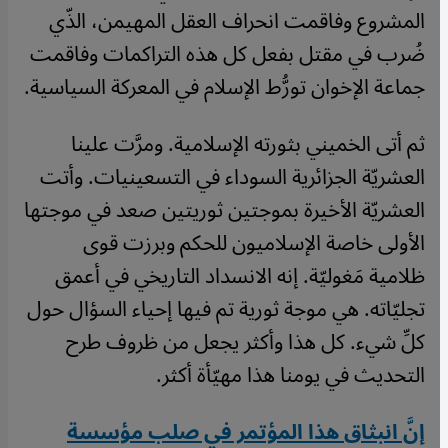
المشروع وفاقمت انحراف العقل المهيمن، الذّي
ضُرب في مقتل بفعل كل هذه التراكمات وفاقمت
جماعة الإخوان تورُّط الإسلام في المعركة السياسية.
ثم أتى الخميني بثورته الإسلامية. ومرَّت علينا
العشريّة الجزائرية السوداء في التسعينيات. وأتت
العشريّة الأخيرة بموجتين ثوريتين صعد في موجتها
الأولى خاصة الإسلاميون للحكم وبرزت قوى
ظلامية مَغوليّة. إنه الانسداد التاريخي في أعمق
تجليّاته. هي موجة ثورية تم فيها إحياء السؤال حول
كلِّ شيء. كل هذا وأكثر يجعل من ظروف طرح
التحديث في يومنا هذا مهيّأة أكثر.
إنَّ انبثاق هذا المؤتمر في صلب مؤسسة