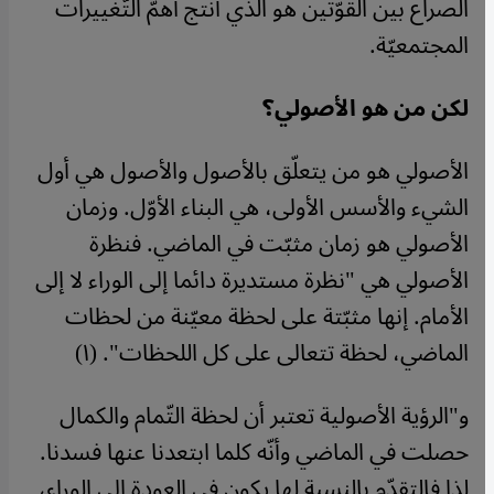
الصراع بين القوّتين هو الذّي أنتج أهمّ التّغييرات
المجتمعيّة.
لكن من هو الأصولي؟
الأصولي هو من يتعلّق بالأصول والأصول هي أول
الشيء والأسس الأولى، هي البناء الأوّل. وزمان
الأصولي هو زمان مثبّت في الماضي. فنظرة
الأصولي هي "نظرة مستديرة دائما إلى الوراء لا إلى
الأمام. إنها مثبّتة على لحظة معيّنة من لحظات
الماضي، لحظة تتعالى على كل اللحظات". (١)
و"الرؤية الأصولية تعتبر أن لحظة التّمام والكمال
حصلت في الماضي وأنّه كلما ابتعدنا عنها فسدنا.
لذا فالتقدّم بالنسبة لها يكون في العودة إلى الوراء،