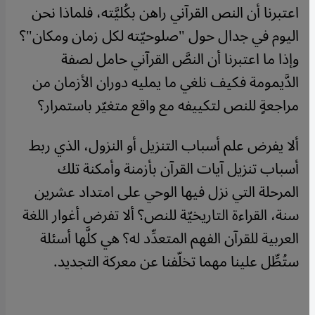
اعتبرنا أن النص القرآني راهن بكُليَّته، فلماذا نحن
اليوم في جدال حول "صلوحيّته لكل زمان ومكان"؟
وإذا ما اعتبرنا أن النصَّ القرآني حامل لصفة
الدَّيمومة فكيف نلغي ما يمليه دوران الأزمان من
مراجعةٍ للنص لتكييفه مع واقع متغيّر باستمرار؟
ألا يفرض علم أسباب التنزيل أو النزول، الذي ربط
أسباب تنزيل آيات القرآن بأزمنة وأمكنة تلك
المرحلة التي نزل فيها الوحي على امتداد عشرين
سنة، القراءة التاريخيّة للنص؟ ألا تفرض أغوار اللغة
العربية للقرآن الفهم المتعدِّد له؟ هي كلَّها أسئلة
ستُطِّل علينا مهما تخلّفنا عن معركة التجديد.