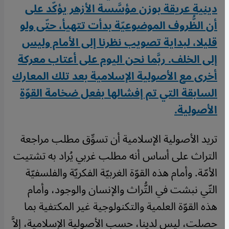
دينية عريقة بوزن مؤسَّسة الأزهر يؤكّد على
أن الظُّروف الموضوعيّة بدأت تتهيأ، حتّى ولو
قليلا، لبداية تصويب نظرنا إلى الأمام وليس
إلى الخلف. ربَّما نحن اليوم على أعتاب معركة
أخرى مع الأصولية الإسلامية بعد تلك المعارك
السابقة التي تم إفشالها بفعل ضخامة القوّة
الأصولية
.
تريد الأصولية الإسلامية أن تسوِّق مطلب مراجعة
التراث على أساس أنه مطلب غربي يُراد به تشتيت
الأمّة. وأمام هذه القوّة الغربيّة الفكريّة والفلسفيّة
التّي نبشت في التُّراث والإنسان والوجود، وأمام
هذه القوّة العلمية والتكنولوجية غير المكتفية بما
حصلت، ليس لدينا، حسب الأصولية الإسلامية، إلاَّ