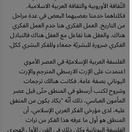
الثّقافة الأوروبية والثقافة العربية الاسلامية.
فكلتاهما خدمتا بعضيهما البعض في عدة مراحل
من التاريخ. العمل الفكري هنا خدم العمل الفكري
هناك. والعقل هنا تفاعل مع العقل هناك فالتبادل
الفكري ضرورة للبشريّة جمعاء وللفكر البشري ككل.
الفلسفة العربية الإسلاميّة في العصر الأموي
اعتمدت على الإرث الارسطي المترجم والإرث
اليوناني بصفة عامة. فكانت هنالك ترجمات
وشروح لكتب أرسطو في المنطق حتّى قبل عصر
المأمون العباسي، ذلك أنّه "يكاد يكون من المتفق
عليه، لدى مؤرخي الفكر العربي الإسلامي، أن
المنطق هو أول ما عرفه هذا الفكر من تراث
الفلسفة اليونانية وكان ذلك في القرن الأول الهجري