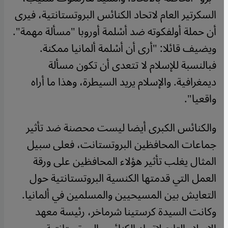
السكرتير العام لاتحاد الكنائس البروتستانتية، فيرى
أن حملة أولفكوته ضد أسْلمة أوروبا "مسألة مهمة".
ويضيف قائلا: "أرى أن أسْلمة ألمانيا ممكنة.
فبالنسبة للإسلام لا تتعدى أن تكون مسألة
ديمغرافية. والإسلام يريد السيطرة، وهذا ما أراه
واقعيا".
والكنائس الكبرى أيضا ليست محصنة ضد تأثير
جماعات المحافظين البروتستانت، فعلى سبيل
المثال يغلب تأثير هؤلاء المحافظين على ورقة
العمل التي قدمتها الكنسية البروتستانتية حول
التعايش بين المسيحيين والمسلمين في ألمانيا.
وكانت السيدة كرستينا شرماخر، رئيسة معهد