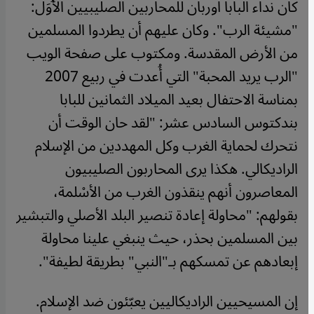
كان نداء البابا اوربان للمحاربين الصليبيين الأُوَل:
"مشيئة الرب". وكان عليهم أن يطردوا المسلمين
من الأرض المقدسة. ومكتوب على صفحة الويب
"الرب يريد المحبة" التي أُعدت في ربيع 2007
بمناسة الاحتفال بعيد الميلاد الثمانين للبابا
بندكتوس السادس عشر: "لقد حان الوقت أن
نتحرك لحماية الغرب وكل المهددين من الإسلام
الراديكالي. هكذا يرى المحاربون الصليبيون
المعاصرون أنهم ينقذون الغرب من الأسْلمة،
بقولهم: "محاولة إعادة تنصير البلد الأصلي والتبشير
بين المسلمين بحذر، حيث ينبغي علينا محاولة
إبعادهم عن تمسكهم بـ"النبي" بطريقة لطيفة".
إن المسيحيين الراديكاليين يعبّئون ضد الإسلام.