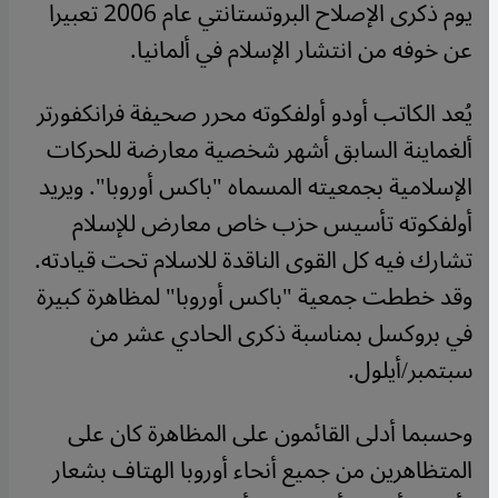
يوم ذكرى الإصلاح البروتستانتي عام 2006 تعبيرا
عن خوفه من انتشار الإسلام في ألمانيا.
يُعد الكاتب أودو أولفكوته محرر صحيفة فرانكفورتر
ألغماينة السابق أشهر شخصية معارضة للحركات
الإسلامية بجمعيته المسماه "باكس أوروبا". ويريد
أولفكوته تأسيس حزب خاص معارض للإسلام
تشارك فيه كل القوى الناقدة للاسلام تحت قيادته.
وقد خططت جمعية "باكس أوروبا" لمظاهرة كبيرة
في بروكسل بمناسبة ذكرى الحادي عشر من
سبتمبر/أيلول.
وحسبما أدلى القائمون على المظاهرة كان على
المتظاهرين من جميع أنحاء أوروبا الهتاف بشعار