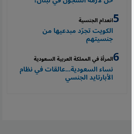
حل لأزمة السجون في لبنان؟
انعدام الجنسية
الكويت تجرّد مبدعيها من
جنسيتهم
المرأة في المملكة العربية السعودية
نساء السعودية...عالقات في نظام
الأبارتايد الجنسي