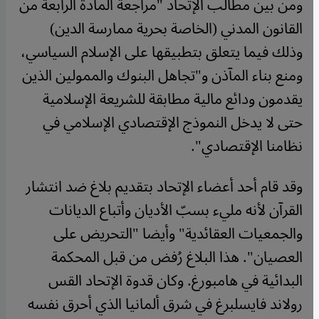
ومن بين مطالب الإتحاد "مراجعة المادة الرابعة من
القانون المدني (الخاصة بحرية ممارسة الدين)
وذلك فيما يتعلق بتطبيقها على الإسلام السياسي،
ومنع بناء المآذن و"تجاهل البنوك والممولين الذين
يقدمون ودائع مالية مطابقة للشريعة الإسلامية
حتى لا يدخل النموذج الإقتصادي الإسلامي في
نظامنا الإقتصادي".
وقد قام أحد أعضاء الإتحاد بتقديم بلاغ ضد انتشار
القرآن لأنه مليء بسبّ الأديان وأتباع الديانات
والجمعيات العقائدية" وأيضا "التحريض على
العصيان". هذا البلاغ رُفض من قبل المحكمة
البدائية في هامبورغ. وكان قدوة الإتحاد القس
رولاند فايسلبرغ في شرق ألمانيا الذي أحرق نفسه