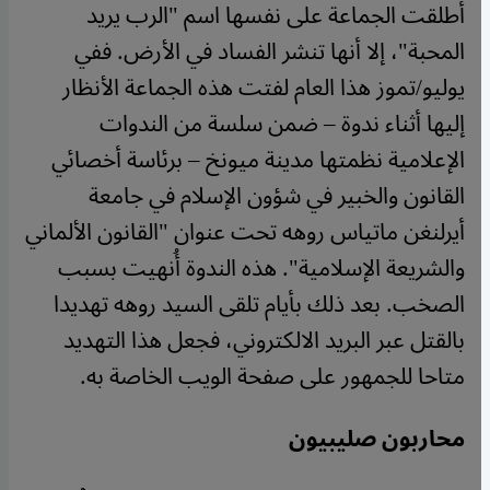
أطلقت الجماعة على نفسها اسم "الرب يريد
المحبة"، إلا أنها تنشر الفساد في الأرض. ففي
يوليو/تموز هذا العام لفتت هذه الجماعة الأنظار
إليها أثناء ندوة – ضمن سلسة من الندوات
الإعلامية نظمتها مدينة ميونخ – برئاسة أخصائي
القانون والخبير في شؤون الإسلام في جامعة
أيرلنغن ماتياس روهه تحت عنوان "القانون الألماني
والشريعة الإسلامية". هذه الندوة أُنهيت بسبب
الصخب. بعد ذلك بأيام تلقى السيد روهه تهديدا
بالقتل عبر البريد الالكتروني، فجعل هذا التهديد
متاحا للجمهور على صفحة الويب الخاصة به.
محاربون صليبيون