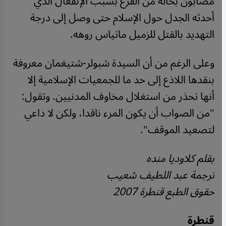
مصابون بحالة من الفزع بسبب الإنفعال الذي
أحدثه الجدل حول الإسلام حتى وصل إلى درجة
التهديد بالقتل للزميل ماتياس روهه.
وعلى الرغم من أن السيدة شبولر-شتيغمان معروفة
بنقدها اللاذع إلى حد ما للجمعيات الإسلامية إلا
أنها تحذر من استغلال مخاوف المدنيين. وتقول:
"من الصواب أن يكون المرء ناقدا، ولكن لا داعي
لتصعيد الموقف".
بقلم كلاوديا منده
ترجمة عبد اللطيف شعيب
حقوق الطبع قنطرة 2007
قنطرة