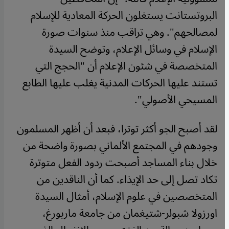
البروتستانت يستغلون الحركة المعادية للإسلام
لمصالحهم". وهي تراقب منذ سنوات صورة
الإسلام في وسائل الإعلام، وتوضح السيدة
المتخصصة في شئون الإعلام أن "الحجج التي
تستند عليها الحركات المدنية يغلب عليها الطابع
المسيحي الأصولي".
لقد أصبح الجو أكثر توترا، فبعد أن أظهر المسلمون
وجودهم في المجتمع الألماني بصورة واضحة من
خلال بناء المساجد أصبحت ردود الفعل متوترة
تكاد تصل إلى حد الإيذاء. كما أن الناقدين من
المتخصصين في علوم الإسلام، أمثال السيدة
اورزولا شبولر-شتيغمان من جامعة ماربورغ،