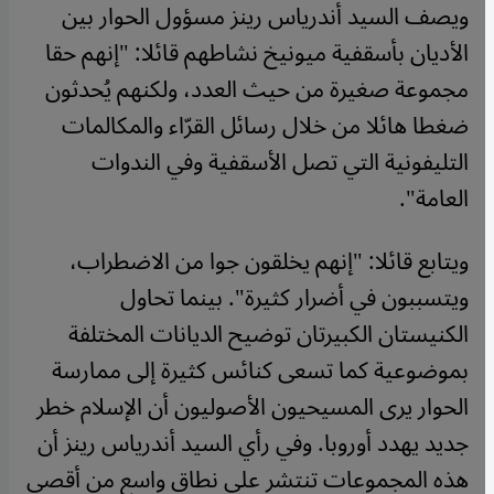
ويصف السيد أندرياس رينز مسؤول الحوار بين
الأديان بأسقفية ميونيخ نشاطهم قائلا: "إنهم حقا
مجموعة صغيرة من حيث العدد، ولكنهم يُحدثون
ضغطا هائلا من خلال رسائل القرّاء والمكالمات
التليفونية التي تصل الأسقفية وفي الندوات
العامة".
ويتابع قائلا: "إنهم يخلقون جوا من الاضطراب،
ويتسببون في أضرار كثيرة". بينما تحاول
الكنيستان الكبيرتان توضيح الديانات المختلفة
بموضوعية كما تسعى كنائس كثيرة إلى ممارسة
الحوار يرى المسيحيون الأصوليون أن الإسلام خطر
جديد يهدد أوروبا. وفي رأي السيد أندرياس رينز أن
هذه المجموعات تنتشر على نطاق واسع من أقصى