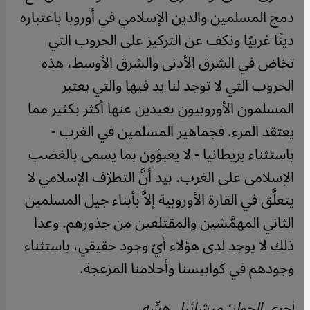
دمج المسلمين والدين الإسلامي في أوروبا باعتباره
دينًا غربيًا ونكف عن التركيز على الحروب التي
تخاض في الشرق الأدنى والشرق الأوسط، هذه
الحروب التي لا توجد لنا يد فيها والتي يعتبر
المسلمون الأوروبيون بعيدين عنها أكثر بكثير مما
يعتقد المرء. فجماهير المسلمين في الغرب -
باستثناء بريطانيا - لا يعبؤون بما يسمى بالغضب
الإسلامي على الغرب. بيد أنَّ التطرّف الإسلامي لا
يتعلَّق في القارة الأوروبية إلاَّ بأبناء جيل المسلمين
الثاني المهمَّشين والمقتلعين من جذورهم. وعدا
ذلك لا يوجد لدى هؤلاء أيّ وجود حقيقي، باستثناء
وجودهم في كوابيسنا وأحلامنا المزعجة.
أجرى الحوار: ميشائيل هسِّه