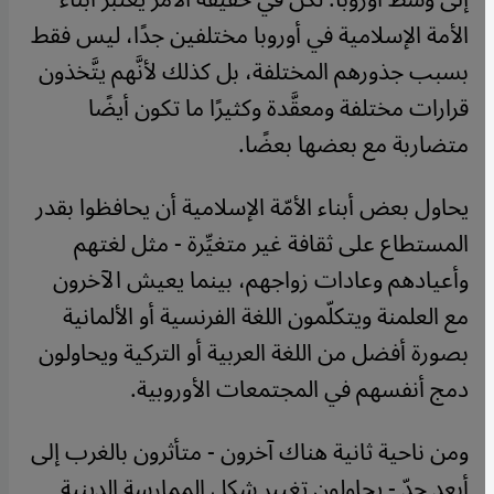
الأمة الإسلامية في أوروبا مختلفين جدًا، ليس فقط
بسبب جذورهم المختلفة، بل كذلك لأنَّهم يتَّخذون
قرارات مختلفة ومعقَّدة وكثيرًا ما تكون أيضًا
متضاربة مع بعضها بعضًا.
يحاول بعض أبناء الأمّة الإسلامية أن يحافظوا بقدر
المستطاع على ثقافة غير متغيِّرة - مثل لغتهم
وأعيادهم وعادات زواجهم، بينما يعيش الآخرون
مع العلمنة ويتكلّمون اللغة الفرنسية أو الألمانية
بصورة أفضل من اللغة العربية أو التركية ويحاولون
دمج أنفسهم في المجتمعات الأوروبية.
ومن ناحية ثانية هناك آخرون - متأثرون بالغرب إلى
أبعد حدّ - يحاولون تغيير شكل الممارسة الدينية