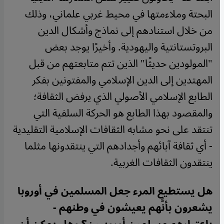
البحتة وملاءمتها في محيط غربي علماني، وذلك
من خلال استنادهم إلى نماذج وأشكال الدين
البروتستانتية واليهودية. وأخيرًا يوجد بعض
"المولودين حديثًا" الذين تتم متابعتهم من قبل
المهتدين إلى الدين الإسلامي والمفتونين بفكر
الطابع الإسلامي الأصولي الذي يرفض الثقافة؛
والمقصود بهذا الطابع هو الحركة السلفية التي
تنتقد على نحو مشابه الثقافات الإسلامية التقليدية
- أي ثقافة آبائهم وأجدادهم التي ينتقدونها مثلما
ينتقدون الثقافات الغربية.
هل يستطيع المرء جعل المسلمين في أوروبا
يشعرون بأنَّهم يعيشون في وطنهم -