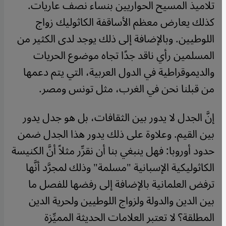
تلاميذ المسيح الحواريين بنساء نصف عاريات.
كذلك يعارض معظم الأساقفة الكاثوليك زواج
اللوطيين. وبالإضافة إلى ذلك يوجد لدى الكثير من
المسلمين رأي ناقد جدًا تجاه موضوع الحريات
والديموقراطية في الدول العربية، التي يتم دعمها
من قبلنا نحن في الغرب، مثل تونس ومصر.
إنَّ الجدل لا يدور بين الثقافات، بل هو جدل يدور
بين القيم. وعلاوة على ذلك يدور هذا الجدل ضمن
حدود أوروبا: فهل ينبغي بنا أن نقرِّر مثلاً أنَّ الكنيسة
الكاثوليكية الإسبانية "مسلمة" وذلك لمجرَّد أنَّها
ترفض العلمانية بالإضافة إلى رفضها للفصل ما
بين الدين والدولة ولزواج اللوطيين ولحرية الدين
المطلقة؟ لا تعتبر العلامات الحديثة المميِّزة