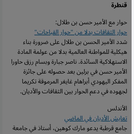
قنطرة
حوار مع الأمير حسن بن طلال:
حوار الثقافات بدلا من "حوار القباحات"
شدد الأمير الحسن بن طلال على ضرورة بناء
هيكلية للمواطنة العالمية بدلا من عولمة المادة
الاستهلاكية السائدة. ناصر جبارة وبسام رزق حاورا
الأمير حسن في برلين بعد حصوله على جائزة
المفكر اليهودي أبراهام غايغر المرموقة تكريما
لجهوده في دعم الحوار بين الثقافات والأديان.
الأندلس
تعايش الأديان في الماضي
جامع قرطبة يدعو مارك كوهين، أستاذ في جامعة