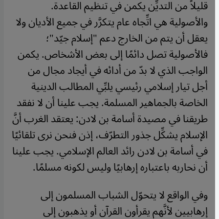
قليلاً من التديِّن يكمن في تنظيم القاعدة.
والأصولية هي اتِّجاه عام يتكرَّر في جميع الأديان ولا
يعقل أن يتم من الخارج دعم "إسلام جيّد"؛
فالأصولية تصل دائمًا إلى بعض الأشخاص. يكمن
الواجب الذي لا بدّ من أدائه في أيجاد مجال من
أجل تيار إسلامي رئيسي يلبِّي المطالب الدينية
الخاصة بالجماهير المسلمة. يجب علينا أن لا نفقد
طريقنا في مصيدة أسامة بن لادن: يعتقد الغرب أنَّ
الإسلام يشكِّل جذور التطرّف، إذن فنحن نرى تلقائيًا
في أسامة بن لادن رائد العالم الإسلامي. يجب علينا
أن نحاربه باعتباره إرهابيًا وليس لكونه مسلمًا.
وفي الواقع لا يتحوّل الشباب المسلمون إلى
إرهابيين لأنَّهم يقرأون القرآن أو يذهبون إلى