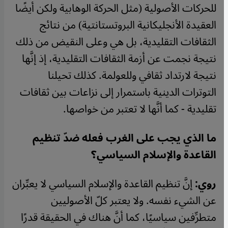
للحركات الأصولية (مثل الحركة الوهابية ولكن أيضًا
العقيدة الأنجليكانية البروتستانتية) من نتائج
الثقافات التقليدية، بل هي وعلى النقيض من ذلك
نتيجة نجمت عن أزمة الثقافات التقليدية، إذ إنَّها
نتيجة لارتداد ثقافي وللعولمة. كذلك تحيلنا
التوترات الدينية باستمرار إلى نزاعات بين ثقافات
تقليدية - كما أنَّها لا تعتبر من خواصها.
ما الذي يجب على الغرب فعله ضدّ تنظيم
القاعدة والإسلام السياسي؟
روي:
إنَّ تنظيم القاعدة والإسلام السياسي لا يعبِّران
عن الشيء نفسه. ولا يعتبر كلّ الأصوليين
متطرِّفين سياسيًا، كما أنَّ هناك في الحقيقة قدرًا