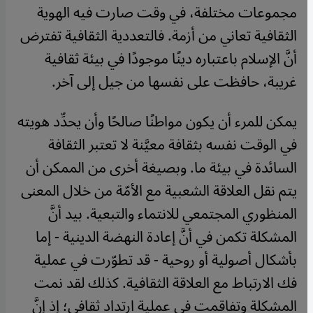
مجموعات مختلفة، في وقت صارت فيه الهوية
الثقافية تعاني من أزمة. فالتعددية الثقافية تفترض
أنَّ الإسلام باعتباره دينًا موجودًا في بيئة ثقافية
غريبة، حافظت على نفسها من جيل إلى آخر.
يمكن للمرء أن يكون مواطنًا صالحًا وأن يحدِّد هويته
في الوقت نفسه بثقافة معيَّنة لا تعتبر الثقافة
السائدة في بيئة ما. وبصيغة أخرى من الممكن أن
يتم نقل العلاقة الشعبية مع الأمّة من خلال المعنى
المنظوري المجتمعي للانتماء والتبعية. بيد أنَّ
المشكلة تكمن في أنَّ إعادة النهضة الدينية - إما
بأشكال أصولية أو روحية - قد تطوّرت في عملية
فك الارتباط مع العلاقة الثقافية. كذلك لقد نمت
المشكلة وتفاقمت في عملية ارتداد ثقافي؛ إذ إنَّ