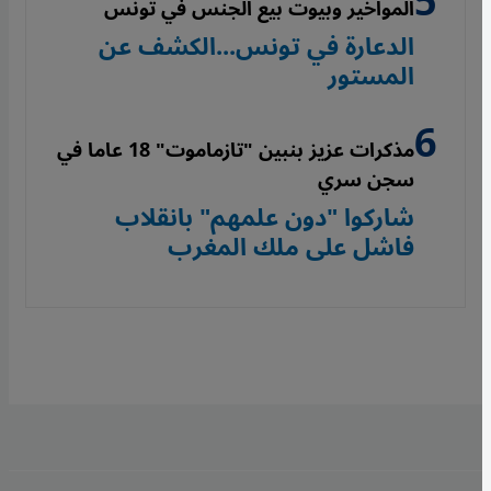
المواخير وبيوت بيع الجنس في تونس
الدعارة في تونس...الكشف عن
المستور
مذكرات عزيز بنبين "تازماموت" 18 عاما في
سجن سري
شاركوا "دون علمهم" بانقلاب
فاشل على ملك المغرب