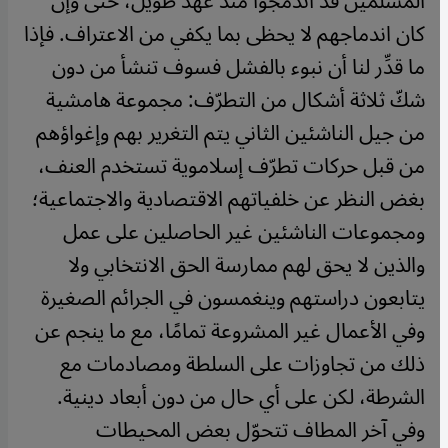
المسلمين قد اندمجوا منذ عهد طويل، حتى وإن
كان اندماجهم لا يحظى بما يكفي من الاعتراف. فإذا
ما قدِّر لنا أن نبوء بالفشل فسوف تنشأ من دون
شكّ ثلاثة أشكال من التطرّف: مجموعة هامشية
من جيل الناشئين الثاني يتم التغرير بهم وإغواؤهم
من قبل حركات تطرّف إسلاموية تستخدم العنف،
بغض النظر عن خلفياتهم الاقتصادية والاجتماعية؛
ومجموعات الناشئين غير الحاصلين على عمل
والذين لا يحق لهم ممارسة الحق الانتخابي ولا
يتابعون دراستهم وينغمسون في الجرائم الصغيرة
وفي الأعمال غير المشروعة تمامًا، مع ما ينجم عن
ذلك من تجاوزات على السلطة ومصادمات مع
الشرطة، لكن على أي حال من دون أبعاد دينية.
وفي آخر المطاف تتحوّل بعض المحيطات