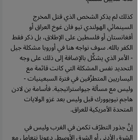
كذلك لم يذكر الشخص الذي قتل المخرج
السينمائي الهولندي تيو فان غوخ العراق أو
أفغانستان أو فلسطين على الإطلاق، بل ذكر فقط
الكفر بالله. سوف نواجه هنا في أوروبا مشكلة جيل
- الأمر الذي يشكِّل بالإضافة إلى ذلك على وجه
التحديد نفس المشكلة التي كانت قائمة مع
اليساريين المتطرِّفين في فترة السبعينيات -
وليس مع مسألة جيواستراتيجية. فأسامة بن لادن
هاجم نيويوورك قبل وليس بعد غزو الولايات
المتحدة الأمريكية للعراق.
إنَّ جذور التطرّف تكمن في الغرب وليس في
الشرق الأدنى أو الشرق الأوسط. دعونا نتعامل مع