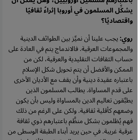
باعتبارهم مسلمين أوروبيين؟ وهل يمكن أن
يشكِّل المسلمون في أوروبا إثراءً ثقافيًا
واقتصاديًا؟
روي:
يجب علينا أن نميِّز بين الطوائف الدينية
والمجموعات العرقية. فالاندماج يتم في العادة على
حساب الثقافات التقليدية والعرقية، لكن من
الممكن والأفضل أن يتم تحويل شكل الإسلام
باعتباره عقيدة دينية وأن يقف مع الأديان الأخرى
على قدم المساواة. يطالب المسلمون الذين
يطبِّقون تعاليم الدين بالمساواة وليس بأن يكون
وضعهم كأقلية ثقافية. ولكن على الرغم من ذلك
فهم يُظلمون بشكل منظَّم باعتبارهم ذوي ثقافة
عرقية غريبة. في حين يريد أبناء الطبقة الوسطى من