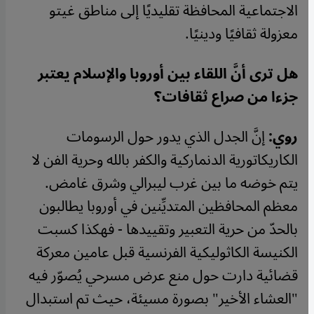
الاجتماعية المحافظة تقليديًا إلى مناطق غيتو
معزولة ثقافيًا ودينيًا.
هل ترى أنَّ اللقاء بين أوروبا والإسلام يعتبر
جزءا من صراع ثقافات؟
روي:
إنَّ الجدل الذي يدور حول الرسومات
الكاريكاتورية الدنماركية والكفر بالله وحرية الفن لا
يتم خوضه ما بين غرب ليبرالي وشرق غامض.
معظم المحافظين المتديِّنين في أوروبا يطالبون
بالحدّ من حرية التعبير وتقييدها - فهكذا كسبت
الكنيسة الكاثوليكية الفرنسية قبل عامين معركة
قضائية دارت حول منع عرض مسرحي يُصوّر فيه
"العشاء الأخير" بصورة مسيئة، حيث تم استبدال