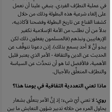
في عملية التطرّف الفردي. ينبغي علينا أن نعمل
على إلغاء شرعية هذه البطولة وذلك من خلال
كشفنا القناع عن تاريخ البطولة وفضحنا لأكاذيبه،
بدلاً من أن نطلب من الأمة الإسلامية تكفير
الإرهابيين ونبذهم (فالمسلمون يفعلون ذلك لكن
يبدو أنَّ لا أحد يسمع بذلك). إذن دعونا نتوقَّف عن
الحديث عن الدين والثقافة - الأمر الذي يعتبر قليل
الأهمية، فالأفضل لنا هو أن نتحدَّث عن السياسة
والتطرّف المتعلِّق بالأجيال.
ماذا تعني التعددية الثقافية في يومنا هذا؟
روي:
لا تعني أيّ شيء؛ إذ إنَّ الأمر يتعلَّق بشعار
يحاول المرء من خلاله تدبير شؤون التعايش ما بين