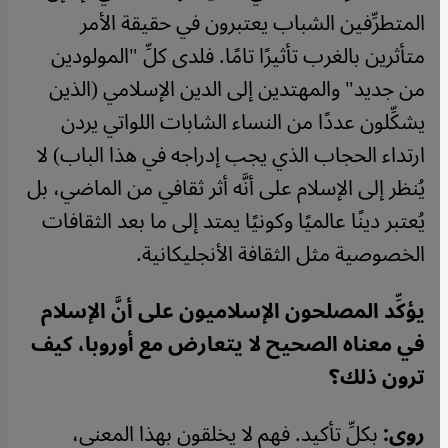
المتطرِّفين الشباب يعتبرون في حقيقة الأمر
متأثرين بالغرب تأثيرًا تامًا. فلدى كلِّ "المولودين
من جديد" والمهتدين إلى الدين الإسلامي (الذين
يشكِّلون عددًا من النساء الشابات اللواتي يردن
ارتداء الحجاب الذي يجب إدراجه في هذا الباب) لا
يُنظر إلى الإسلام على أنَّه أثر ثقافي من الماضي، بل
يُعتبر دينًا عالميًا وكونيًا يمتد إلى ما بعد الثقافات
الخصوصية مثل الثقافة الأنجليكانية.
يؤكِّد المصلحون الإسلاميون على أنَّ الإسلام
في معناه الصحيح لا يتعارض مع أوروبا، كيف
ترون ذلك؟
روي:
بكلِّ تأكيد. فهم لا يخلقون بهذا المعنى،