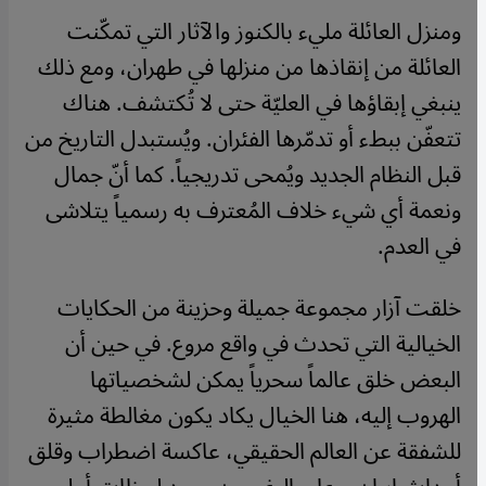
ومنزل العائلة مليء بالكنوز والآثار التي تمكّنت
العائلة من إنقاذها من منزلها في طهران، ومع ذلك
ينبغي إبقاؤها في العليّة حتى لا تُكتشف. هناك
تتعفّن ببطء أو تدمّرها الفئران. ويُستبدل التاريخ من
قبل النظام الجديد ويُمحى تدريجياً. كما أنّ جمال
ونعمة أي شيء خلاف المُعترف به رسمياً يتلاشى
في العدم.
خلقت آزار مجموعة جميلة وحزينة من الحكايات
الخيالية التي تحدث في واقع مروع. في حين أن
البعض خلق عالماً سحرياً يمكن لشخصياتها
الهروب إليه، هنا الخيال يكاد يكون مغالطة مثيرة
للشفقة عن العالم الحقيقي، عاكسة اضطراب وقلق