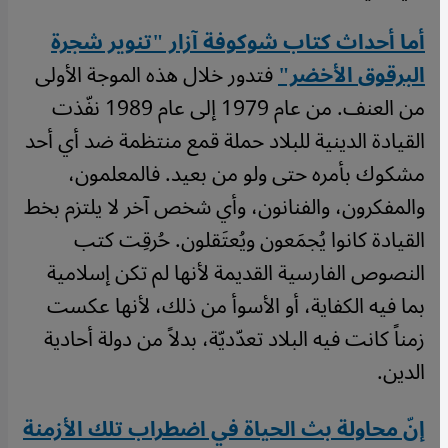
أما أحداث كتاب شوكوفة آزار "تنوير شجرة
البرقوق الأخضر"
فتدور خلال هذه الموجة الأولى
من العنف. من عام 1979 إلى عام 1989 نفّذت
القيادة الدينية للبلاد حملة قمع منتظمة ضد أي أحد
مشكوك بأمره حتى ولو من بعيد. فالمعلمون،
والمفكرون، والفنانون، وأي شخص آخر لا يلتزم بخط
القيادة كانوا يُجمَعون ويُعتَقلون. حُرقِت كتب
النصوص الفارسية القديمة لأنها لم تكن إسلامية
بما فيه الكفاية، أو الأسوأ من ذلك، لأنها عكست
زمناً كانت فيه البلاد تعدّديّة، بدلاً من دولة أحادية
الدين.
إنّ محاولة بث الحياة في اضطراب تلك الأزمنة