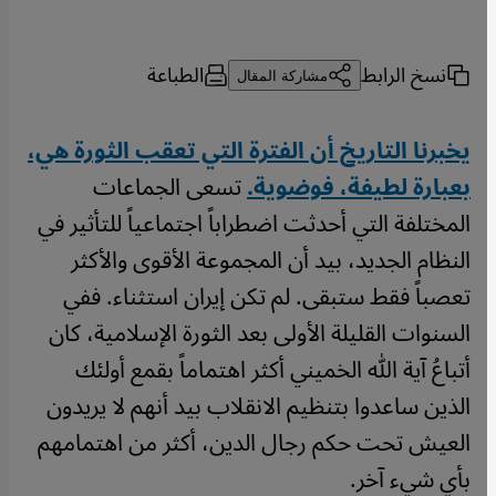
نسخ الرابط
الطباعة
مشاركة المقال
يخبرنا التاريخ أن الفترة التي تعقب الثورة هي،
بعبارة لطيفة، فوضوية.
تسعى الجماعات
المختلفة التي أحدثت اضطراباً اجتماعياً للتأثير في
النظام الجديد، بيد أن المجموعة الأقوى والأكثر
تعصباً فقط ستبقى. لم تكن إيران استثناء. ففي
السنوات القليلة الأولى بعد الثورة الإسلامية، كان
أتباعُ آية الله الخميني أكثر اهتماماً بقمع أولئك
الذين ساعدوا بتنظيم الانقلاب بيد أنهم لا يريدون
العيش تحت حكم رجال الدين، أكثر من اهتمامهم
بأي شيء آخر.