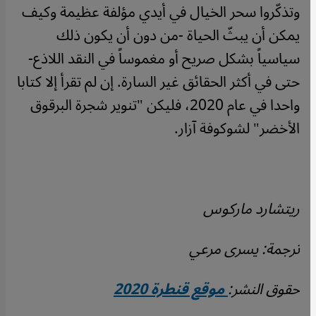
وتذكّروا سحر الخيال في أيدي مؤلفة عظيمة وكيف
يمكن أن يبثّ الحياة -من دون أن يكون ذلك
سياسياً بشكل صريح أو مغموساً في النقد اللاذع-
حتى في أكثر الحقائق غير السارة. إن لم تقرأ إلا كتابا
واحدا في عام 2020، فليكن "تنوير شجرة البرقوق
الأخضر" لشوكوفة آزار.
ريتشارد ماركوس
ترجمة: يسرى مرعي
حقوق النشر:
موقع قنطرة 2020