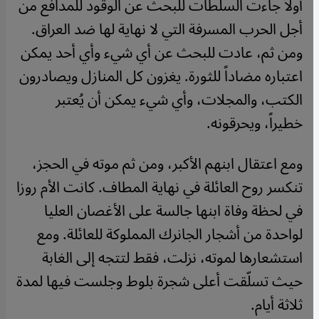
أولاً جاءت السلطات للبحث عن الوقود للمدافع من
أجل الحرب المسرفة التي لا نهاية لها ضد العراق.
ومن ثم، عادت للبحث عن أي شيء وأي أحد يمكن
اعتباره مضاداً للثورة. يغزون كل المنازل ويصادرون
الكتب، والمجلات، وأي شيء يمكن أن يُعتبر
خطيراً، ويحرقونه.
ومع اعتقال ابنهم الأكبر، ومن ثم موته في الحجز،
تنكسر روح العائلة في نهاية المطاف. كانت الأم روزا
في لحظة وفاة ابنها جالسة على الأغصان العليا
لواحدة من أشجار الجانرك المملوكة للعائلة. ومع
استشعارها لموته، نزلت، فقط لتتجه إلى الغابة
حيث تسلّقت أعلى شجرة بلوط وجلست فيها لمدة
ثلاثة أيام.