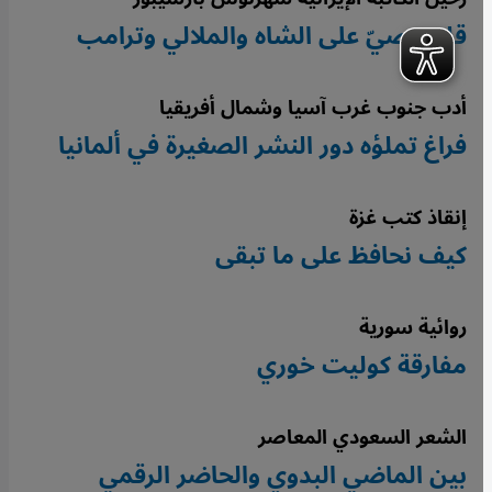
قلم عصيّ على الشاه والملالي وترامب
أدب جنوب غرب آسيا وشمال أفريقيا
فراغ تملؤه دور النشر الصغيرة في ألمانيا
إنقاذ كتب غزة
كيف نحافظ على ما تبقى
روائية سورية
مفارقة كوليت خوري
الشعر السعودي المعاصر
بين الماضي البدوي والحاضر الرقمي