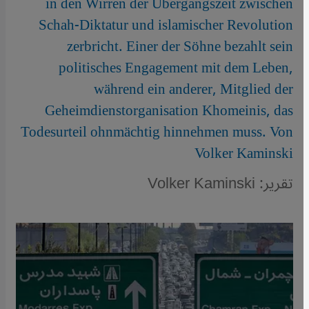
in den Wirren der Übergangszeit zwischen
Schah-Diktatur und islamischer Revolution
zerbricht. Einer der Söhne bezahlt sein
politisches Engagement mit dem Leben,
während ein anderer, Mitglied der
Geheimdienstorganisation Khomeinis, das
Todesurteil ohnmächtig hinnehmen muss. Von
Volker Kaminski
تقرير: Volker Kaminski