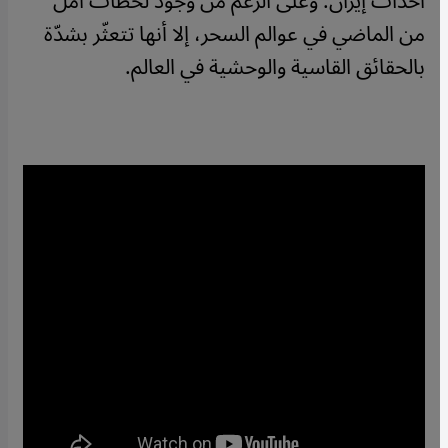
أحداث إيران. وعلى الرغم من وجود لحظات أمل
من الماضي في عوالم السحر، إلا أنها تتعثّر بشدّة
بالحقائق القاسية والوحشية في العالم.