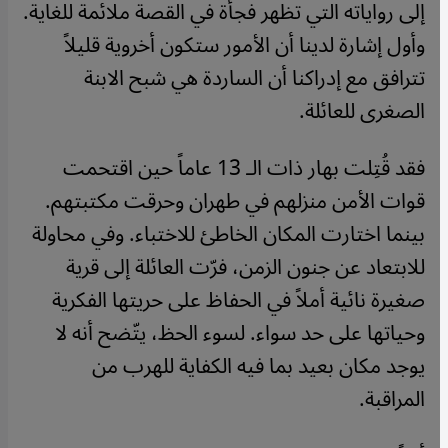
إلى رواياته التي تظهر فجأة في القصة ملائمة للغاية.
وأول إشارة لدينا أن الأمور ستكون أخروية قليلاً
تترافق مع إدراكنا أن الساردة هي شبح الابنة
الصغرى للعائلة.
فقد قُتِلت بهار ذات الـ 13 عاماً حين اقتحمت
قوات الأمن منزلهم في طهران وحرقت مكتبتهم.
بينما اختارت المكان الخاطئ للاختباء. وفي محاولة
للابتعاد عن جنون الزمن، فرّت العائلة إلى قرية
صغيرة نائية أملاً في الحفاظ على حريتها الفكرية
وحياتها على حد سواء. لسوء الحظ، يتّضح أنه لا
يوجد مكان بعيد بما فيه الكفاية للهرب من
المراقبة.