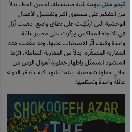
تبدو مثل
مهمة شبه مستحيلة. لحسن الحظ، بدلاً
من التفكير على مستوى أكبر وتفصيل الأعمال
الوحشية التي ارتُكِبت على نطاق واسع، ذهبت آزار
في الاتجاه المعاكس وركّزت على مصير عائلة
واحدة وكيف أثّر الاضطراب عليها. وقد حقّقت هذه
المقاربة المصغّرة، بدلاً من المقاربة الشاملة، أثرَها
المنشود المتمثّل بإظهار خطورة أهوال الزمن من
خلال جعلها شخصية، بينما نشهد كيف تدمّر الدولة
عائلةً واحدةً وتحطّمها.