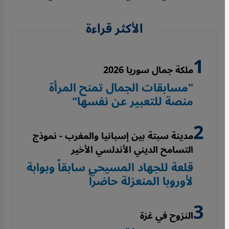
الأكثر قراءة
ملكة جمال سوريا 2026
"مسابقات الجمال تمنح المرأة
منصة للتعبير عن نفسها"
مدينة سبتة بين إسبانيا والمغرب - نموذج
التسامح الديني الأندلسي الأخير
قلعة للجهاد المسيحي سابقاً وبوابة
لأوروبا المنعزلة حاضراً
النزوح في غزة