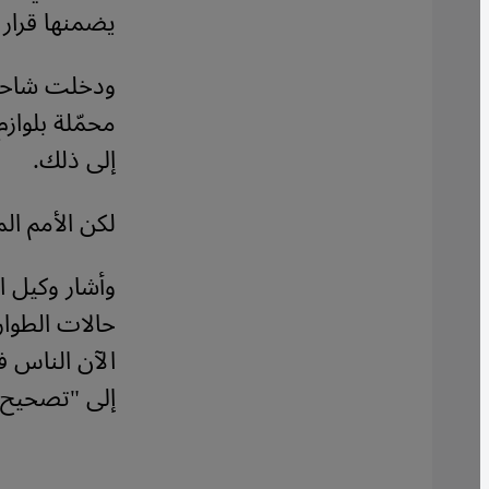
يضمنها قرار
ودخلت شاحنا
محمّلة بلواز
إلى ذلك.
لكن الأمم ال
وأشار وكيل ا
حالات الطوار
الآن الناس 
إلى "تصحيح 