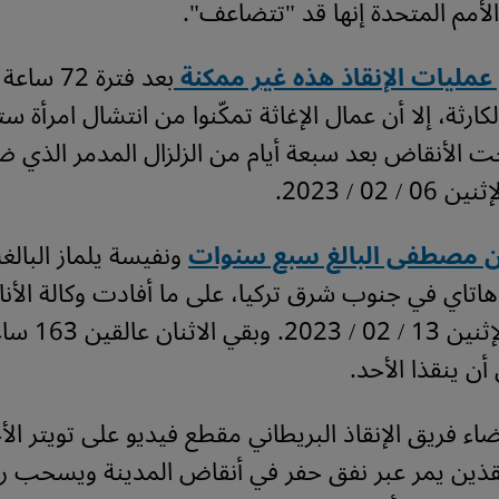
الأمم المتحدة إنها قد "تتضاعف".
عمليات الإنقاذ هذه غير ممكنة
بعد فترة 72
ارثة، إلا أن عمال الإغاثة تمكّنوا من انتشال امرأة 
الأنقاض بعد سبعة أيام من الزلزال المدمر الذي ض
 02 / 2023.
من مصطفى البالغ سبع سنوات
اتاي في جنوب شرق تركيا، على ما أفادت وكالة الأ
وقت مبكر الإثنين 13 
أن ينقذا الأحد.
اء فريق الإنقاذ البريطاني مقطع فيديو على تويتر الأ
قذين يمر عبر نفق حفر في أنقاض المدينة ويسحب رجل