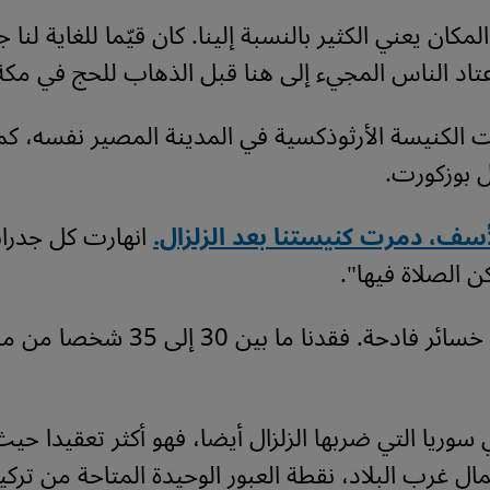
مكان يعني الكثير بالنسبة إلينا. كان قيّما للغاية لنا جم
اد الناس المجيء إلى هنا قبل الذهاب للحج في مكة
الكنيسة الأرثوذكسية في المدينة المصير نفسه، كم
 بوزكورت.
سف، دمرت كنيستنا بعد الزلزال.
انهارت كل جدرا
 الصلاة فيها".
وتابع "تكبّدنا خسائر فادحة. فقدنا ما بين 30 إ
 سوريا التي ضربها الزلزال أيضا، فهو أكثر تعقيدا حيث
ل غرب البلاد، نقطة العبور الوحيدة المتاحة من تركيا