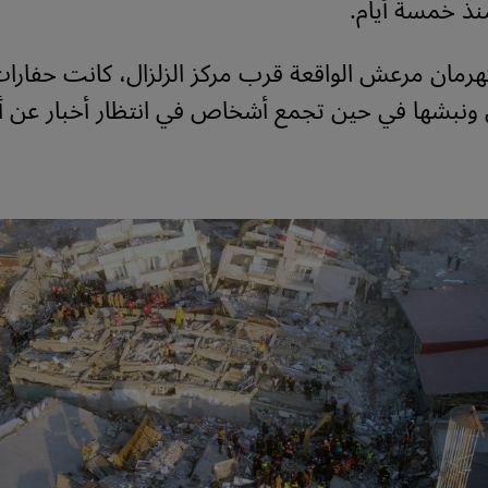
منذ خمسة أيام.
هرمان مرعش الواقعة قرب مركز الزلزال، كانت حفارا
 ونبشها في حين تجمع أشخاص في انتظار أخبار عن أح