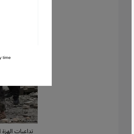
 time.
تداعيات الهزة 