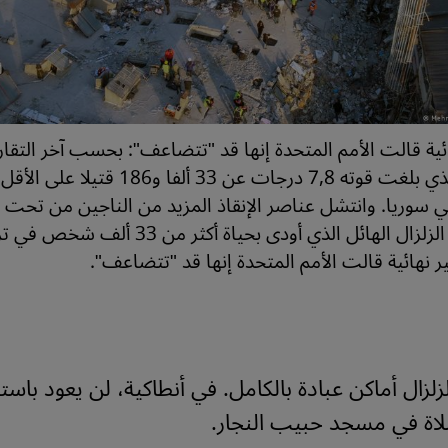
ية قالت الأمم المتحدة إنها قد "تتضاعف": بحسب آخر التقاري
كيا و3581 في سوريا. وانتشل عناصر الإنقاذ المزيد من الناجين من تح
بعد أسبوع من الزلزال الهائل الذي أودى بحياة أكثر 
نهائية قالت الأمم المتحدة إنها قد "تتضاعف".
زلزال أماكن عبادة بالكامل. في أنطاكية، لن يعود باست
لاة في مسجد حبيب النجار.