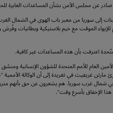
 صادر عن مجلس الأمن بشأن المساعدات العابرة للحد
ت إلى سوريا من معبر باب الهوى في الشمال الغرب
م للإيواء الموقت مع خيم بلاستيكية وبطانيات وفُرش 
متّحدة اعترفت بأن هذه المساعدات غير كافية.
لأمين العام للأمم المتحدة للشؤون الإنسانية ومنسّق ا
ئ مارتن غريفيث في تغريدة إلى أن الوكالة الأممية
في شمال غرب سوريا. هم يشعرون عن حق بأنهم متروك
هذا الإخفاق بأسرع وقت".