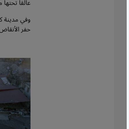
عالقا تحتها 
وفي مدينة ك
حفر الأنقاض