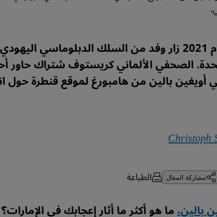
.
في أواخر عام 2021 زار وفد من السلك الدبلوماسي اليهو
تحدة. الصحفي الألماني كريستوف شتراك حاور أح
 أويغين بالين من هامبورغ لموقع قنطرة حول ان
Christoph 
الطباعة
مشاركة المقال
ين بالين،
ما هو أكثر ما أثار إعجابك في الإمارات؟