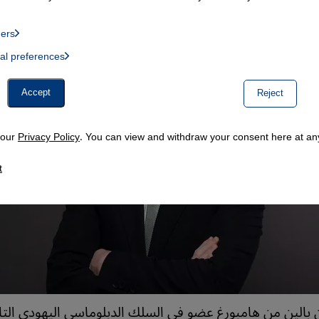
ders
List of providers:
ual preferences
, Twitter Embed, Youtube Embed
Accept
Reject
n our
Privacy Policy
. You can view and withdraw your consent here at any
t
 بالين من هامبورغ عضو في السلك الدبلوماسي اليهودي التاب