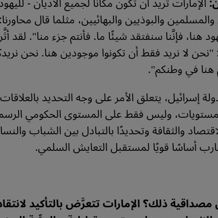
:
الإمارات تريد أن تكون مكانًا لجميع الأديان - لليهود
المسلمين والبوذيين والبهائيين، مثلما قال محاورنا: 
د هنا، فإنَّنا سنفتقد شيئًا ما. فأنتم جزء منا". لقد أثَّ
: "نحن لا نريد فقط أن تكونوا موجودين هنا. نحن نريدك
م هنا في وطنكم".
دولة إسرائيل، يتعلق الأمر على وجه التحديد بالعلاقات
مستويات، وليس فقط على المستوى الحكومي الرسم
اقتصاد والثقافة وتحديدًا بالتبادل بين الشباب والنس
ارب أساسًا قويًا لمستقبل التعايش السلمي.
مصداقية ذلك؟ الإمارات تتعرَّض بالتأكيد لانتق