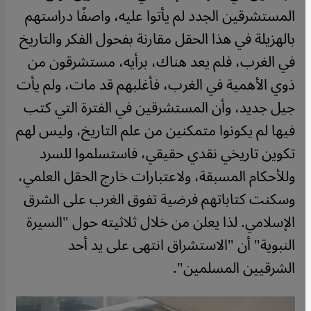
المستشرقين الجدد لم يأتوا عليه، واصفًا دراستهم
بالهزيلة في هذا الحقل مقارنة بفحول الفكر والتاريخ
في الغرب، فلم يعد هناك، برأيه، مستشرقون من
ذوي الأهمية في الغرب، فأغلبهم قد مات، ولم يأت
جيل جديد، وأن المستشرقين في الفترة التي كتب
فيها لم يكونوا متمكنين من علم التاريخ، وليس لهم
تكوين تاريخي نقدي حقيقي، فاستسلموا للسرد
وللأحكام المسبقة، ولاعتبارات خارج الحقل العلمي،
وسكنت كتاباتهم فرضية تفوق الغرب على الشرق
الإسلامي. لذا يعلن من خلال ثلاثيته حول "السيرة
النبوية" أن "الاستشراق انتهى على يد أحد
الشرقيين المسلمين".