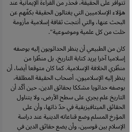
تتوافر على الحقيقة، فحذّر من القراءة الإيمانية عند
هؤلاء الإسلاميين التي يغتالون الحقيقة بكفّهم عن
البحث عنها، والتي أنتجت ثقافة إسلامية مأزومة
خلت من كل علمية وموضوعية".
كان من الطبيعي أن ينظر الحداثويون إليه بوصفه
إسلاميا آخرا يريد كتابة التاريخ، بل منظّرا من
منظّري الخلافة الإسلامية. كما كان متوقعا أيضا، أن
ينظر إليه الإسلاميون، أصحاب الحقيقة المطلقة،
بوصفه حداثويا مشككا بحقائق الدين، حين أكّد أن
التاريخ علم يجري على سطح الأرض، ولا يتناول
الحقائق الميتافيزيقية في حدّ ذاتها، وأن على
المؤرخ المسلم وضع قناعاته الدينية عند دراسة
الإسلام بين قوسين، وأن يضع حقائق الدين في