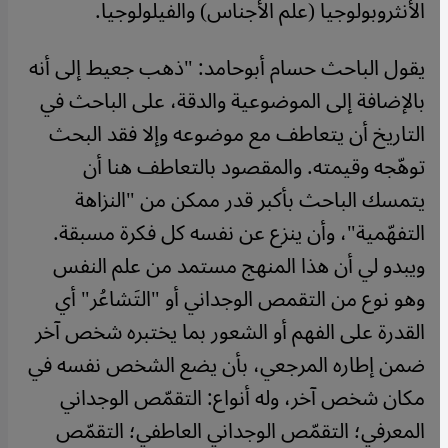
الأنثروبولوجيا (علم الأجناس) والفيلولوجيا.
يقول الباحث حسام أبوحامد: "ذهب جعيط إلى أنه
بالإضافة إلى الموضوعية والدقة، على الباحث في
التاريخ أن يتعاطف مع موضوعه وإلا فقد البحث
توهّجه وقيمته. والمقصود بالتعاطف هنا أن
يتمسك الباحث بأكبر قدر ممكن من "النزاهة
التفهّمية"، وأن ينزع عن نفسه كل فكرة مسبقة.
ويبدو لي أن هذا المنهج مستمد من علم النفس
وهو نوع من التقمص الوجداني أو "التَشاعُر" أي
القدرة على الفهم أو الشعور بما يختبره شخص آخر
ضمن إطاره المرجعي، بأن يضع الشخص نفسه في
مكان شخص آخر، وله أنواع: التقمّص الوجداني
المعرفي؛ التقمّص الوجداني العاطفي؛ التقمّص