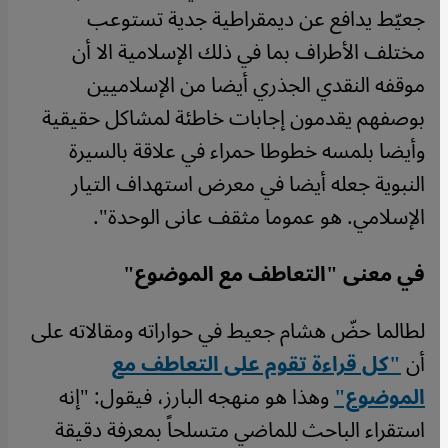
جعيّط يدافع عن ديمقراطية جدية تستوعب
مختلف الأطراف بما في ذلك الإسلامية الا أن
موقفه النقدي الجذري أيضا من الإسلاميين
بوصفهم يقدمون إجابات خاطئة لمشاكل حقيقية
وأيضا بلمسه خطوطا حمراء في علاقة بالسيرة
النبوية جعله أيضا في معرض استهداف التيار
الإسلامي. هو عموما مثقف عانى الوحدة".
في معنى "التعاطف مع الموضوع
"
لطالما حضّ هشام جعيط في حواراته ومقالاته على
أن
"كل قراءة تقوم على التعاطف مع
الموضوع"
وهذا هو منهجه البارز، فيقول: "إنه
استقراء الباحث للماضي متسلحاً بمعرفة دقيقة