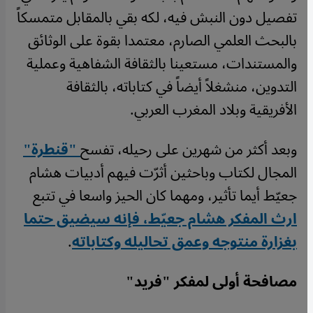
تفصيل دون النبش فيه، لكه بقي بالمقابل متمسكاً
بالبحث العلمي الصارم، معتمدا بقوة على الوثائق
والمستندات، مستعينا بالثقافة الشفاهية وعملية
التدوين، منشغلاً أيضاً في كتاباته، بالثقافة
الأفريقية وبلاد المغرب العربي.
وبعد أكثر من شهرين على رحيله، تفسح
"قنطرة"
المجال لكتاب وباحثين أثرّت فيهم أدبيات هشام
جعيّط أيما تأثير، ومهما كان الحيز واسعا في تتبع
ارث المفكر هشام جعيّط، فإنه سيضيق حتما
بغزارة منتوجه وعمق تحاليله وكتاباته
.
مصافحة أولى لمفكر "فريد
"