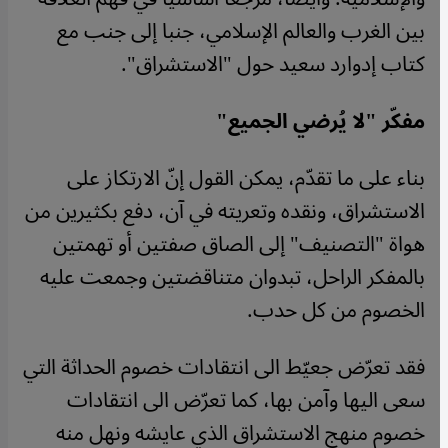
بين الغرب والعالم الإسلامي، جنبا إلى جنب مع
كتاب إدوارد سعيد حول "الاستشراق".
مفكّر "لا يُرضي الجميع
"
بناء على ما تقدّم، يمكن القول إنّ الارتكاز على
الاستشراق، ونقده وتعريته في آن، دفع بكثيرين من
هواة "التصنيف" إلى الصاق صفتين أو تهمتين
بالمفكر الراحل، تبدوان متناقضتين وجمعت عليه
الخصوم من كل حدب.
فقد تعرّض جعيّط الى انتقادات خصوم الحداثة التي
سعى اليها وآمن بها، كما تعرّض الى انتقادات
خصوم منهج الاستشراق الذي عايشه ونهل منه