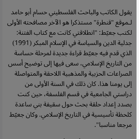
يقول الكاتب والباحث الفلسطيني حسام أبو حامد
لـموقع "قنطرة" مستذكرا هو الآخر مصافحته الأولى
لكتب جعيّط: "انطلاقتي كانت مع كتاب الفتنة:
جدلية الدين والسياسة في الإسلام المبكر (1991)
الذي قدم فيه جعيّط قراءة جديدة لمرحلة حساسة
من التاريخ الإسلامي، سعى فيها إلى توضيح أسس
الصراعات الحزبية والمذهبية اللاحقة والمتواصلة
إلى يومنا هذا. كان ذلك في السنة الأولى من
دراستي الجامعية في قسم الفلسفة، حين كنت
بصدد إعداد حلقة بحث حول سقيفة بني ساعدة
كلحظة تأسيسية في التاريخ الإسلامي. وكان جعيّط
مرجعا مناسبا".