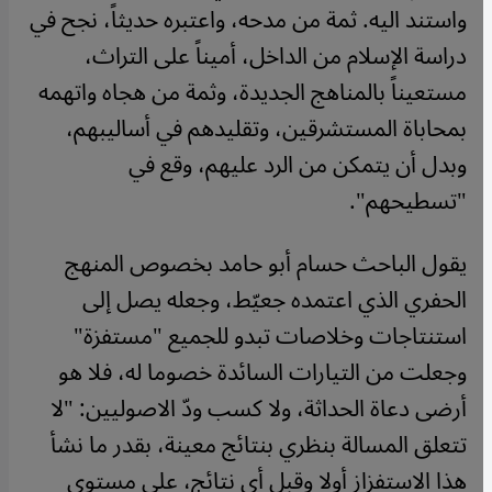
واستند اليه. ثمة من مدحه، واعتبره حديثاً، نجح في
دراسة الإسلام من الداخل، أميناً على التراث،
مستعيناً بالمناهج الجديدة، وثمة من هجاه واتهمه
بمحاباة المستشرقين، وتقليدهم في أساليبهم،
وبدل أن يتمكن من الرد عليهم، وقع في
"تسطيحهم".
يقول الباحث حسام أبو حامد بخصوص المنهج
الحفري الذي اعتمده جعيّط، وجعله يصل إلى
استنتاجات وخلاصات تبدو للجميع "مستفزة"
وجعلت من التيارات السائدة خصوما له، فلا هو
أرضى دعاة الحداثة، ولا كسب ودّ الاصوليين: "لا
تتعلق المسالة بنظري بنتائج معينة، بقدر ما نشأ
هذا الاستفزاز أولا وقبل أي نتائج، على مستوى