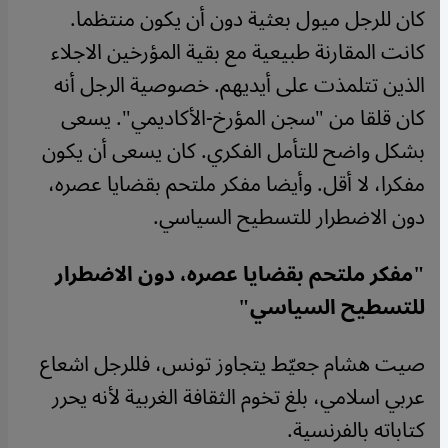
كان للرجل ميول بعثية دون أن يكون منتظما.
كانت المقارنة طبيعية مع بقية المؤرخين الاجلاء
الذين تتلمذت على أيديهم. خصوصية الرجل أنه
كان قلقا من "سجن المؤرخ-الأكاديمي". يسعى
بشكل واضح للتأمل الفكري. كان يسعى أن يكون
مفكرا، لا أقل. وأيضا مفكر ملتحم بقضايا عصره،
دون الاضطرار للتسطيح السياسي.
"مفكر ملتحم بقضايا عصره، دون الاضطرار
للتسطيح السياسي"
صيت هشام جعيّط يتجاوز تونس، فللرجل اشعاع
عربي اسلامي، بلغ تخوم الثقافة الغربية لأنه يحرر
كتاباته بالفرنسية.