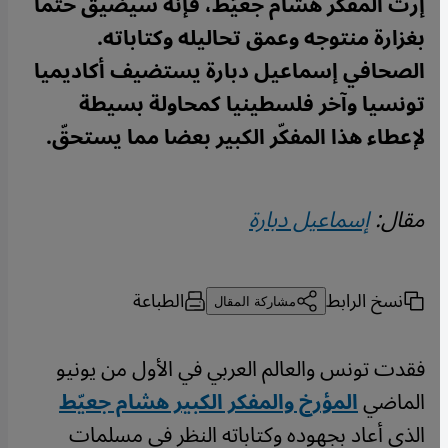
إرث المفكر هشام جعيّط، فإنه سيضيق حتما
بغزارة منتوجه وعمق تحاليله وكتاباته.
الصحافي إسماعيل دبارة يستضيف أكاديميا
تونسيا وآخر فلسطينيا كمحاولة بسيطة
لإعطاء هذا المفكّر الكبير بعضا مما يستحقّ.
مقال:
إسماعيل دبارة
نسخ الرابط
الطباعة
مشاركة المقال
فقدت تونس والعالم العربي في الأول من يونيو
الماضي
المؤرخ والمفكر الكبير هشام جعيّط
الذي أعاد بجهوده وكتاباته النظر في مسلمات