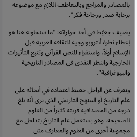
بالمصادر والمراجع وبالتعاطف اللازم مع موضوعه
برحابة صدر ورجاحة فكر".
يضيف جعيّط في أحد حواراته: "ما سنحاوله هنا هو
إعطاء نظرة أنثروبولوجية للثقافة العربية قبل
الإسلام أولاً، واستقراء للنص القرآني وتتبع التأثيرات
الخارجية والنظر النقدي في المصادر التاريخية
والبيوغرافية".
ويعرف عن الراحل جعيط اعتماده في أبحاثه على
علم التاريخ أو المنهج التاريخي الذي يرى أنه بلغ
درجة من المصداقية قربته كثيراً من العلوم
الصحيحة، وهو يستعمل علم التاريخ بتداخل مع
مجموعة أخرى من العلوم والمعارف مثل