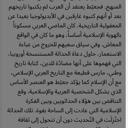
المنهج. فجعيّط يعتقد أن العرب لم يكتبوا تاريخهم
بعد أو أنهم كتبوه غارقين في الأيديولوجيا بعيدا عن
المعقولية التاريخية. كان الماضي العربي مسكوناً
بالهوية الإسلامية أساساً، وهو ما كان في الواقع
المعاش. وفي سياق سعيهم للخروج من عباءة
الاستعمار، حاول دعاة الحداثة المستنسخة أوروبيا،
التي فهموها على أنها مضادّة للدين، كتابة تاريخ
وطني، مارس قطيعة مع التاريخ العربي الإسلامي،
مع أن الإسلام كما يؤكد جعيّط هو العنصر الأساس
الذي يشكل الشخصية العربية والإسلامية. وقع
التناقض بين هؤلاء الحداثويين وبين الفكرة
الإسلامية التي عادت إلى الساحة بقوة. تلك الحداثة
اختُزِلَت في التّحديث دون أن تتحول إلى ثقافة