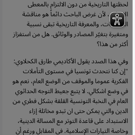
لحظتها التاريخية من دون الالتزام بالمعطى
الإيماني، لأن غرض الباحث دائماً هو مناقشة
المسلمات، والمعرفة التاريخية تبقى نسبية
ومتغيرة بتغيّر المصادر والوثائق. هل من استفزاز
أكثر من هذا؟
وفي هذا الصدد يقول الأكاديمي طارق الكحلاوي:
"إن كنا نتحدث تونسيا في مستوى التأملات
الفكرية عموما والموقف من الوضع العام، نعم هو
في وضع اشكالي. لا يتبع جعيط التوجه الحداثوي
العام في النخبة التونسية القلقة بشكل فطري من
الدين والتي يمكن حتى ان تبدو مخاتلة إزاء
الاستبداد على قاعدة التوتر مع المسالة الدينية،
وخاصة التيارات الإسلامية. في المقابل ورغم أن