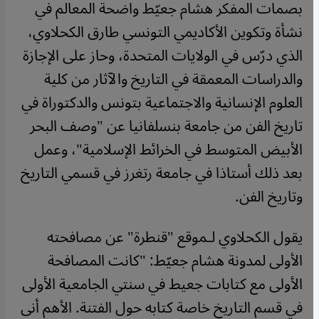
بصمات المفكر هشام جعيّط واضحة المعالم في
نشأة وتكوين الأكاديمي التونسي طارق الكحلاوي،
الذي درّس في الولايات المتحدة، وحاز على الإجازة
والدراسات المعمقة في التاريخ والآثار من كلية
العلوم الإنسانية والاجتماعية بتونس والدكتوراة في
تاريخ الفن من جامعة بنسلفانيا عن "وصف البحر
الأبيض المتوسط في الخرائط الإسلامية"، وعمل
بعد ذلك أستاذا في جامعة رتغرز في قسمي التاريخ
وتاريخ الفن.
يقول الكحلاوي لـموقع "قنطرة" عن مصافحته
الأولى لمدونة هشام جعيّط: "كانت المصافحة
الأولى مع كتابات جعيط في سنتي الجامعية الأولى
في قسم التاريخ خاصة كتابه حول الفتنة. الأهم أنى