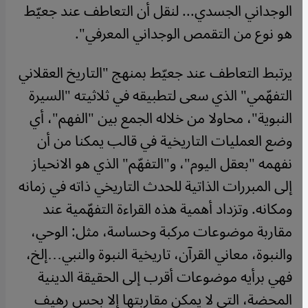
الوجداني الجسدي... لنقل أن التعاطف عند جعيّط
هو نوع من التقمص الوجداني المعرفي".
يرتبط التعاطف عند جعيّط بمنهج "التاريخ العقلاني
التفهّمي" الذي سعى لتطبيقه في ثلاثيته "السيرة
النبوية"، محاولا من خلاله الجمع بين "الفهم"، أي
وضع العمليات التاريخية في قالب يمكنا من أن
نفهمه "بعقل اليوم"، و"التفهّم" الذي هو الانحياز
إلى المبررات الذاتية للحدث التاريخي ذاته في زمانه
ومكانه. وتزداد أهمية هذه القراءة التفهّمية عند
مقاربة موضوعات مركبة وحساسة، مثل: الوحي،
والنبوة، معاني القرآن، تاريخية النبوة والنبي…إلخ،
فهي برأيه موضوعات أقرب إلى الحقيقة الدينية
المحضة، التي لا يمكن مقاربتها إلا بحس رهيف