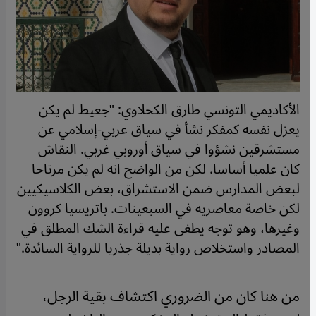
الأكاديمي التونسي طارق الكحلاوي: "جعيط لم يكن
يعزل نفسه كمفكر نشأ في سياق عربي-إسلامي عن
مستشرقين نشؤوا في سياق أوروبي غربي. النقاش
كان علميا أساسا. لكن من الواضح انه لم يكن مرتاحا
لبعض المدارس ضمن الاستشراق، بعض الكلاسيكيين
لكن خاصة معاصريه في السبعينات. باتريسيا كروون
وغيرها، وهو توجه يطغى عليه قراءة الشك المطلق في
المصادر واستخلاص رواية بديلة جذريا للرواية السائدة."
من هنا كان من الضروري اكتشاف بقية الرجل،