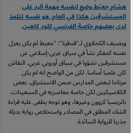
هشام جعيّط وضع لنفسه مهمة الرد على
المستشرقين هكذا في العام. هو نفسه تتلمذ
لدى بعضهم خاصة الفرنسي كلود كاهين
.
ويضيف الكحلاوي لـ"قنطرة": "جعيط لم يكن يعزل
نفسه كمفكر نشأ في سياق عربي-إسلامي عن
مستشرقين نشؤوا في سياق أوروبي غربي. النقاش
كان علميا أساسا. لكن من الواضح انه لم يكن
مرتاحا لبعض المدارس ضمن الاستشراق، بعض
الكلاسيكيين لكن خاصة معاصريه في السبعينات.
باتريسيا كروون وغيرها، وهو توجه يطغى عليه قراءة
الشك المطلق في المصادر واستخلاص رواية بديلة
جذريا للرواية السائدة.