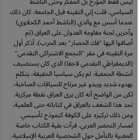
ليس فقط المؤرخ بل المفكر وحتى الناشط
السياسي. قلت إني التقيته قبل الجامعة. كان ذلك
عندما أسس مع والدي (الناشط أحمد الكحلاوي)
وآخرين لجنة مقاومة العدوان على العراق (ثم
أضافوا اليها "فك الحصار" بعد الحرب). أذكر أول
مرة التقيته في مقر "التجمع الاشتراكي التقدمي"
(الديمقراطي التقدمي لاحقا) الذي كان يستضيف
أنشطة الجمعية. لم يكن سياسيا الحقيقة، يتكلم
بهدوء شديد ويبدو غير مرتاح للسياقات الصاخبة،
لكن من الواضح أنه كان يرى العراق نقطة مركزية.
تجد هذا الشغف بالعراق في كتاباته حتى العلمية،
ومن ذلك تركيزه على الكوفة كنموذج تأسيسي
لمسار التحضر العربي. قرأت بقية الكتاب خاصة
المعنية بالتأمل حول الشخصية العربية الإسلامية.