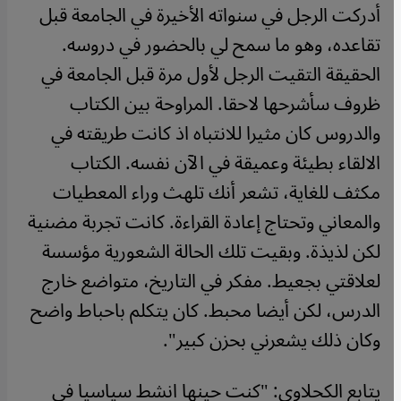
أدركت الرجل في سنواته الأخيرة في الجامعة قبل
تقاعده، وهو ما سمح لي بالحضور في دروسه.
الحقيقة التقيت الرجل لأول مرة قبل الجامعة في
ظروف سأشرحها لاحقا. المراوحة بين الكتاب
والدروس كان مثيرا للانتباه اذ كانت طريقته في
الالقاء بطيئة وعميقة في الآن نفسه. الكتاب
مكثف للغاية، تشعر أنك تلهث وراء المعطيات
والمعاني وتحتاج إعادة القراءة. كانت تجربة مضنية
لكن لذيذة. وبقيت تلك الحالة الشعورية مؤسسة
لعلاقتي بجعيط. مفكر في التاريخ، متواضع خارج
الدرس، لكن أيضا محبط. كان يتكلم باحباط واضح
وكان ذلك يشعرني بحزن كبير".
يتابع الكحلاوي: "كنت حينها انشط سياسيا في