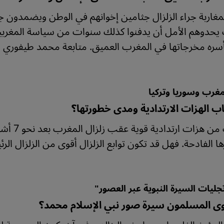
مغاربة جراء الزلزال جثامين إخوانهم في الوطن ويضمدون جرا
يحدوهم الأمل أن يدفنوا كذلك سنوات من سياسة المغربين؛
بأسره مخرجاتها في المغرب العميق. متابعة محمد طيفوري م
مغرب وسوريا وتركيا
ب الهزات الارتدادية ومدى خطورتها؟
مخاوف من
 الفادحة. فهل قد تكون توابع الزلزال أقوى من الزلزال الرئ
جليات السيرة النبوية عبر العصور"
ى المسلمون سيرة صور نبي الإسلام محمد؟