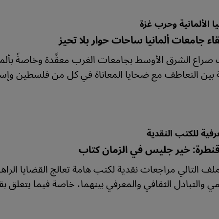
يا الألمانية وحرب غزة
ء جامعات ألمانيا ساحات حوار بلا تحيز
صراع الشرق الأوسط بجامعات الغرب معقَّدة وخاصةً بألمانيا
ين التعاطف مع ضحايا المعاناة في كل من فلسطين وإسرائيل
رفية للكتب النقدية
قنطرة: خير جليس في الزمان كتاب
ملف التالي مراجعات نقدية لكتب هامة تعالج القضايا الراهنة
مي والتبادل الثقافي والمعرفي بينهما، خاصة فيما يتعلق بقض