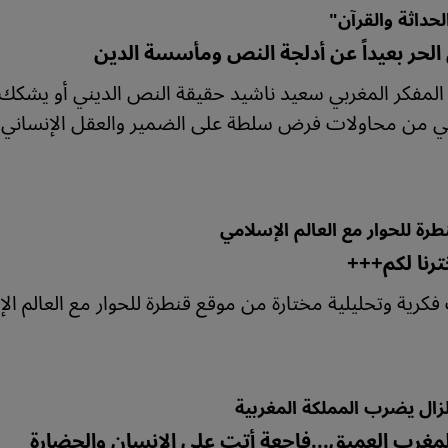
حداثة والقرآن"
 الحر بعيداً عن أدلجة النص ومأسسة الدين
 المفكر المغربي سعيد ناشيد حقيقة النص الديني أو يشكك 
ي من محاولات فرض سلطة على الضمير والعقل الإنساني. ك
رة للحوار مع العالم الإسلامي
رنا لكم+++
فكرية وتحليلية مختارة من موقع قنطرة للحوار مع العالم ال
زال يضرب المملكة المغربية
لمغرب العميق...فاجعة أتت على الإنسان والحضارة