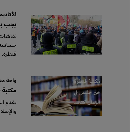
الأكاديم
يجب بقا
نقاشات 
حساسة ب
قنطرة.
واحة مع
مكتبة 
يقدم ال
والإسلا