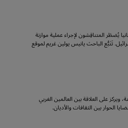
 يُضطَر المتناقِشون لإجراء عملية موازنة
. تَتَبُّع الباحث يانيس يولين غريم لموقع
، ويركز على العلاقة بين العالمين الغربي
ايا الحوار بين الثقافات والأديان.