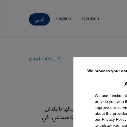
عربي
English
Deutsch
كل ملفات قنطرة
We process your dat
A
Facebo
We use functional
provide you with 
ى أنها أكبر جمعية في مجالها بالبلدان
improve our servi
about the provide
مثيل والتفاعل مع الحراك الاجتماعي، في
our
Privacy Policy
بطة.
withdraw your con