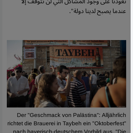
تعودنا على وجود المشاكل التي لن تتوقف إلا
عندما يصبح لدينا دولة".
Der "Geschmack von Palästina": Alljährlich
richtet die Brauerei in Taybeh ein "Oktoberfest"
nach bayerisch-deutschem Vorbild aus. "Die