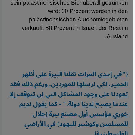
sein palästinensisches Bier überall getrunken
wird: 60 Prozent werden in den
palästinensischen Autonomiegebieten
verkauft, 30 Prozent in Israel, der Rest im
Ausland.
{"في إحدى المرات نقلنا البيرة على أظهر
الحمير، لكي نرسلها للموردين. ورغم ذلك فقد
تعودنا على وجود المشاكل التي لن تتوقف إلا
عندما يصبح لدينا دولة." - كما يقول نديم
خوري مؤسس أول مصنع بيرة (حلال
للمسلمين وكوشير لليهود) في الأراضي
الفلسطينية}.