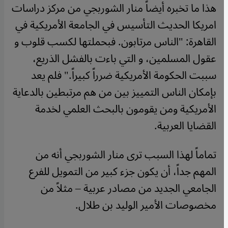
هذا ما تخبره أيضاً منار الشوربجي من مركز دراسات
امريكا الحديث التأسيس في الجامعة الأمريكية في
القاهرة: "الناس مرتابون. فبحملتها لكسب قلوب و
عقول المسلمين، و التي باءت بالفشل الذريع،
سببت الحكومة الأمريكية ضرراً كبيراً." فلم يعد
بإمكان الناس التمييز بين من هم مرتبطين بالدعاية
الأمريكية ومن يقومون بالبحث العلمي لخدمة
القضايا العربية.
تماماً لهذا السبب ترى منار الشوربجي أنه من
المهم جداً، أن يكون جزء كبير من التمويل للفرع
الجامعي الجديد من مصادر عربية – مثلاً من
مخصوصات الأمير الوليد بن طلال.