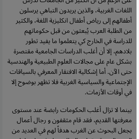
على الرغم من أن الكثير من الجامعات تُدرِّس
اللغات الغربية، والذين يريدون التباهي يرسلون
أطفالهم إلى رياض أطفال انكليزية اللغة، والكثير
من الطلبة العرب يُبعثون من قبل حكوماتهم
للدراسة في الخارج كي يتعلموا ما يفيد تطور
بلادهم، إلا أن أغلب الدراسات الجامعية مقتصرة
بشكل عام على مجالات العلوم الطبيعية والهندسية
حتى الآن. أما إشكالية الافتقار المعرفي بالسياقات
الإجتماعية والسياسية الغربية فلا تظهر بوضوح إلا
في أوقات الأزمات.
بينما لا تزال أغلب الحكومات رابضة عند مستوى
معرفتها القديم، فقد قام مثقفون و رجال أعمال
بجعل البحوث عن الغرب هدفاً لهم في العديد من