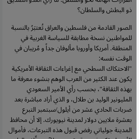
ذو البطش والسلطان؟
الصور القادمة من فلسطين والعراق تُعتبَرُ بالنسبة
للمواطنين نسخة مطابقة للسياسة الغربية في
المنطقة. أمريكا وأوروبا مألوفان جداً و مُريبان في
الوقت نفسه:
"الاحتكاك السطحي مع إغراءات الثقافة الأمريكية
يكون عند الكثير من العرب الوهم بنشوء معرفة ما
بهذه الثقافة"، بحسب رأي الأمير السعودي
المليونير الوليد بن طلال، و الذي أراد مباشرة بعد
ضربات الحادي عشر من أيلول/سبتمبر التبرع
بعشرة ملايين دولار لمدينة نيويورك. إلا أن محافظ
المدينة جولياني رفض قبول هذه التبرعات، فأموال