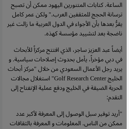
الساعة. كتابات المتنورين اليهود ممكن أن تصبح
ترسانة الحجج للمثقفين العرب." ولكن عمر كامل
يقرُّ بعدها بأن الأجواء في الدول العربية ما زالت غير
ناضجة بعد لتشييد مؤسسة كهذه.
أيضاً عبد العزيز ساجر، الذي افتتح مركزاً للأبحاث
في دبي مؤخراً، يأمل بحدوث إصلاحات سياسية. و
يريد رجل الأعمال السعودي من خلال "مركز أبحاث
الخليج Golf Research Center" استغلال مجالات
الحرية الضيقة في الخليج ودفع عملية الإنفتاح إلى
التقدم:
"أريد توفير سبل الوصول إلى المعرفة لأكبر عدد
ممكن من الناس. المعلومات و المعرفة بالثقافات