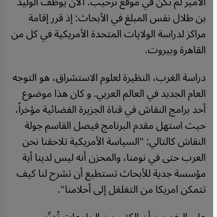
الأمير لم تكن في موقع ترحيب. الآن يوظِّف الوليد
بن طلال نفس المبلغ في الأبحاث: إذ قرر إقامة
مراكز لدراسة الولايات المتحدة الأمريكية في كل من
القاهرة وبيروت.
دراسة الغرب، النظيرة لعلوم الاستشراق، هو التوجه
العام الجديد في العالم العربي. و كان هذا موضوع
أحد برامج النقاش في قناة الجزيرة الفضائية مؤخراً،
حيث استهل مقدم البرنامج فيصل القاسم جولة
النقاش كالتالي: "السياسة الأمريكية تلاحقنا نحن
العرب حتى في نومنا، والمحزن أنه ليس لدينا أية
مؤسسة جدية للأبحاث تستطيع أن تشرح لنا كيف
تتمكن امريكا من التغلغل إلى أحلامنا".