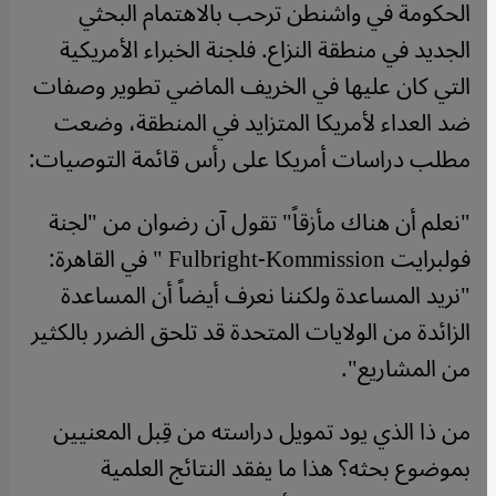
الحكومة في واشنطن ترحب بالاهتمام البحثي
الجديد في منطقة النزاع. فلجنة الخبراء الأمريكية
التي كان عليها في الخريف الماضي تطوير وصفات
ضد العداء لأمريكا المتزايد في المنطقة، وضعت
مطلب دراسات أمريكا على رأس قائمة التوصيات:
"نعلم أن هناك مأزقاً" تقول آن رضوان من "لجنة
فولبرايت Fulbright-Kommission " في القاهرة:
"نريد المساعدة ولكننا نعرف أيضاً أن المساعدة
الزائدة من الولايات المتحدة قد تلحق الضرر بالكثير
من المشاريع".
من ذا الذي يود تمويل دراسته من قِبل المعنيين
بموضوع بحثه؟ هذا ما يفقد النتائج العلمية