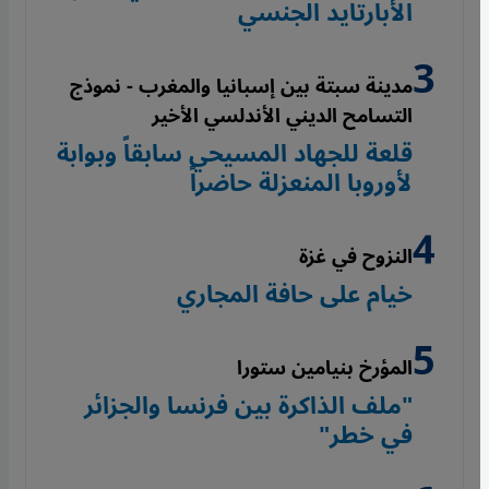
الأبارتايد الجنسي
مدينة سبتة بين إسبانيا والمغرب - نموذج
التسامح الديني الأندلسي الأخير
قلعة للجهاد المسيحي سابقاً وبوابة
لأوروبا المنعزلة حاضراً
النزوح في غزة
خيام على حافة المجاري
المؤرخ بنيامين ستورا
"ملف الذاكرة بين فرنسا والجزائر
في خطر"