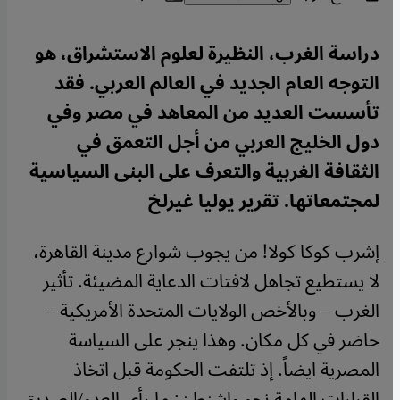
دراسة الغرب، النظيرة لعلوم الاستشراق، هو
التوجه العام الجديد في العالم العربي. فقد
تأسست العديد من المعاهد في مصر وفي
دول الخليج العربي من أجل التعمق في
الثقافة الغربية والتعرف على البنى السياسية
لمجتمعاتها. تقرير يوليا غيرلخ
إشرب كوكا كولا! من يجوب شوارع مدينة القاهرة،
لا يستطيع تجاهل لافتات الدعاية المضيئة. تأثير
الغرب – وبالأخص الولايات المتحدة الأمريكية –
حاضر في كل مكان. وهذا ينجر على السياسة
المصرية ايضاً. إذ تلتفت الحكومة قبل اتخاذ
القرارات الهامة نحو واشنطن: ما رأي العدو/الصديق