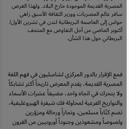
المصرية القديمة الموجودة خارج البلاد. ولهذا الغرض
سافر عالم المصريات ووزير الثقافة الأسبق زاهي
حواس إلى العاصمة البريطانية لندن في تشرين الأول/
أكتوبر الماضي من أجل التفاوض مع المتحف
البريطاني حول هذا الشأن.
فمع الإقرار بالدور المركزي لشامبليون في فهم اللغة
المصرية القديمة، يقدم المعرض تاريخاً أكثر تشابكاً
ولا يتحرك في اتجاه واحد، مضيفاً عشرات الأسماء
والتواريخ الفرعية لمحاولة فك شيفرة الهيروغليفية،
تضم كتّاباً مسلمين، وتجاراً ورحالة ومزوّرين
ولصوصاً ومشعوذين وجنوداً أوروبيين من القرون