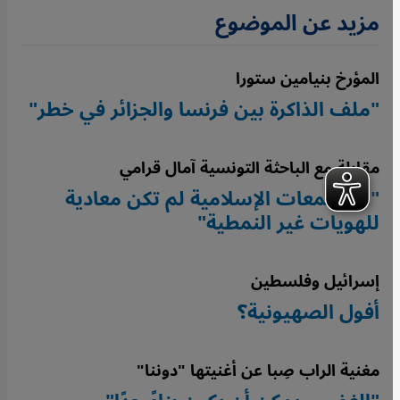
مزيد عن الموضوع
المؤرخ بنيامين ستورا
"ملف الذاكرة بين فرنسا والجزائر في خطر"
مقابلة مع الباحثة التونسية آمال قرامي
"المجتمعات الإسلامية لم تكن معادية
للهويات غير النمطية"
إسرائيل وفلسطين
أفول الصهيونية؟
مغنية الراب صِبا عن أغنيتها "دوننا"