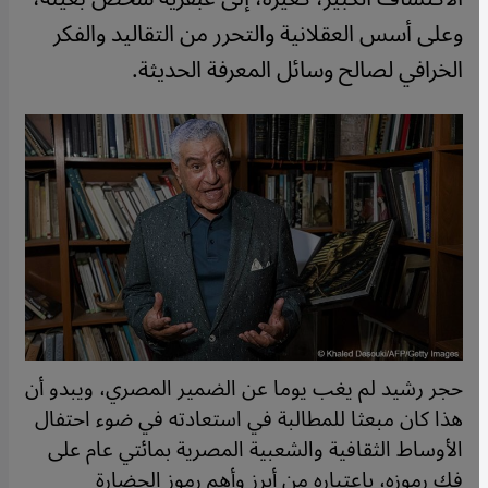
وعلى أسس العقلانية والتحرر من التقاليد والفكر
الخرافي لصالح وسائل المعرفة الحديثة.
حجر رشيد لم يغب يوما عن الضمير المصري، ويبدو أن
هذا كان مبعثا للمطالبة في استعادته في ضوء احتفال
الأوساط الثقافية والشعبية المصرية بمائتي عام على
فك رموزه، باعتباره من أبرز وأهم رموز الحضارة