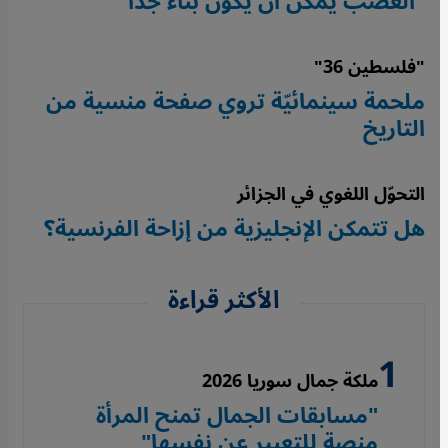
"الغضب يمكن أن يكون بناءً جدًا"
"فلسطين 36"
ملحمة سينمائيّة تروي صفحة منسية من
التاريخ
التحوّل اللغوي في الجزائر
هل تتمكن الإنجليزية من إزاحة الفرنسية؟
الأكثر قراءة
ملكة جمال سوريا 2026
"مسابقات الجمال تمنح المرأة
منصة للتعبير عن نفسها"