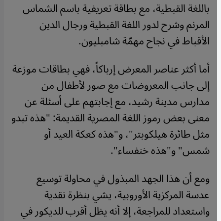
باللغة القبطية، مع بطاقة تعريفية باسم الشماس
المرنم وشرح لدور اللغة القبطية ورجال الدين
الأقباط في نجاح مهمّة شامبليون.
أما أكثر عناصر المعرض إرباكاً، فهي بطاقات موزعة
إلى جانب المعروضات مع صور لأطفال من
مدارس مدينة رشيد، مع إجابتهم على أسئلة عن
معنى بعض رموز اللغة المصرية القديمة: "هذه تبدو
مثل طائرة هيلكوبتر"، و"هذه كعكة العيد أو
شمس" و"هذه خنفساء".
ومع أن هذا الجهد المبذول في محاولة توسيع
عدسة المركزية الأوروبية، يشي بنظرة نقدية
واستعداد للمراجعة، إلا أنه يظل أقرب للديكور في