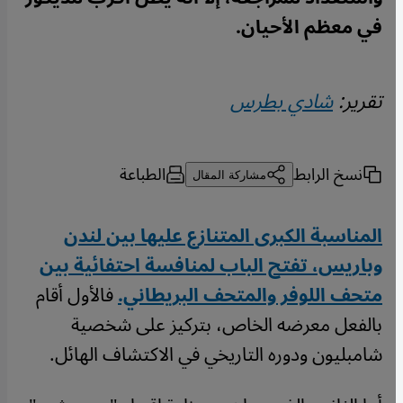
في معظم الأحيان.
تقرير:
شادي بطرس
نسخ الرابط
الطباعة
مشاركة المقال
المناسبة الكبرى المتنازع عليها بين لندن
وباريس، تفتح الباب لمنافسة احتفائية بين
متحف اللوفر والمتحف البريطاني.
فالأول أقام
بالفعل معرضه الخاص، بتركيز على شخصية
شامبليون ودوره التاريخي في الاكتشاف الهائل.