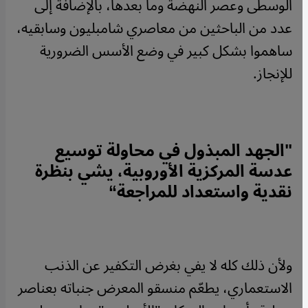
الوسطى وعصر النهضة وما بعدها، بالإضافة إلى
عدد من الباحثين من معاصري شامبليون وسابقيه،
ساهموا بشكل كبير في وضع الأسس الضرورية
للإنجاز.
"
الجهد المبذول في محاولة توسيع
عدسة المركزية الأوروبية، يشي بنظرة
نقدية واستعداد للمراجعة
“
ولأن ذلك كله لا يفي بغرض التكفير عن الذنب
الاستعماري، يطعّم منسقو المعرض جنباته بعناصر