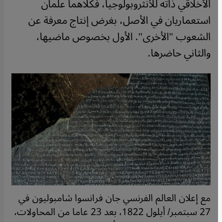
الأخلاقي ذاته للأنثروبولوجيا، فكلاهما علمان
استعماريان في الأصل، بغرض إنتاج معرفة عن
الشعوب "الأخرى". الأول بخصوص ماضيها،
والثاني حاضرها.
مع إعلان العالم الفرنسي جان فرانسوا شامبوليون في
27 سبتمبر/ أيلول 1822، بعد 23 عاما من المحاولات،