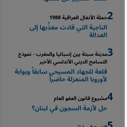
حملة الأنفال العراقية 1988
الناجية التي قادت معذِّبها إلى
العدالة
مدينة سبتة بين إسبانيا والمغرب - نموذج
التسامح الديني الأندلسي الأخير
قلعة للجهاد المسيحي سابقاً وبوابة
لأوروبا المنعزلة حاضراً
مشروع قانون العفو العام
حل لأزمة السجون في لبنان؟