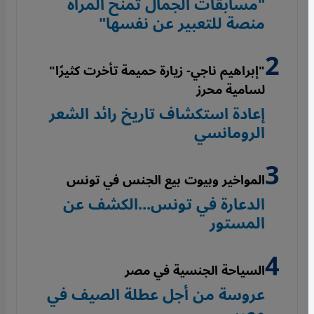
"مسابقات الجمال تمنح المرأة
منصة للتعبير عن نفسها"
"إبراهيم ناجي- زيارة حميمة تأخرت كثيرًا"
لسامية محرز
إعادة استكشاف تاريخ رائد الشعر
الرومانسي
المواخير وبيوت بيع الجنس في تونس
الدعارة في تونس...الكشف عن
المستور
السياحة الجنسية في مصر
عروسة من أجل عطلة الصيف في