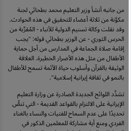
من جانبه أنشأ وزير التعليم محمد بطحائي لجنة
مكوَّنة من ثلاثة أعضاء للتحقيق في هذه الحوادث.
وقد نقلت وكالة تسنيم الدولية للأنباء - المُقرَّبة من
الحرس الثوري - عن الوزير بطحائي قوله: "يجب
إقامة صلاة الجماعة في المدارس من أجل حماية
الأطفال من مثل هذه الأضرار الخطيرة. العلاقة
الوثيقة بالقرآن وأسلوب حياة الأئمة تسمح للأطفال
بالنمو في ثقافة إيرانية إسلامية".
تشدِّد اللوائح الجديدة الصادرة عن وزارة التعليم
الإيرانية على الالتزام بالقواعد القديمة - التي تنصُّ
تحديدًا على عدم السماح للفتيات والنساء بالغناء
الفردي ومنع أية مشاركة للمعلمين الذكور في