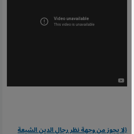
{لا يجوز من وجهة نظر رجال الدين الشيعة