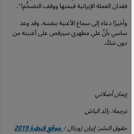
فقدان العملة الإيرانية قيمتها ووقف التضخُّم!".
وأخيرًا دعاه إلى سماع الأغنية بنفسه. وقد وعد
ساسي بأنَّ علي مطهري سيرقص على أغنيته من
دون شكّ.
إيمان أصلاني
ترجمة: رائد الباش
حقوق النشر: إيران ژورنال /
موقع قنطرة 2019