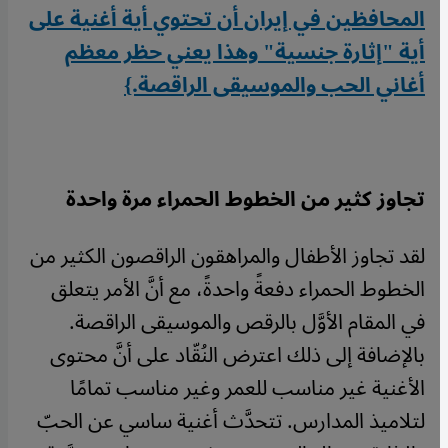
المحافظين في إيران أن تحتوي أية أغنية على
أية "إثارة جنسية" وهذا يعني حظر معظم
أغاني الحب والموسيقى الراقصة.}
تجاوز كثير من الخطوط الحمراء مرة واحدة
لقد تجاوز الأطفال والمراهقون الراقصون الكثير من
الخطوط الحمراء دفعةً واحدةً، مع أنَّ الأمر يتعلق
في المقام الأوَّل بالرقص والموسيقى الراقصة.
بالإضافة إلى ذلك اعترض النُقّاد على أنَّ محتوى
الأغنية غير مناسب للعمر وغير مناسب تمامًا
لتلاميذ المدارس. تتحدَّث أغنية ساسي عن الحبّ