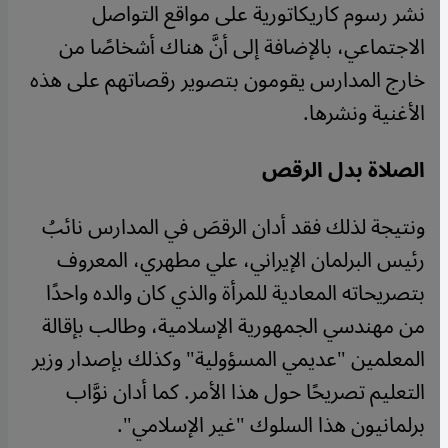
نشر رسوم كاريكاتورية على مواقع التواصل
الاجتماعي، بالإضافة إلى أنَّ هناك أشخاصًا من
خارج المدارس يقومون بتصوير رقصاتهم على هذه
الأغنية ونشرها.
الصلاة بدل الرقص
ونتيجة لذلك فقد أدان الرقصَ في المدارس نائبُ
رئيس البرلمان الإيراني، علي مطهري، المعروف
بتصريحاته المعادية للمرأة والذي كان والده واحدًا
من مهندسي الجمهورية الإسلامية، وطالب بإقالة
المعلمين "عديمي المسؤولية" وكذلك بإصدار وزير
التعليم تصريحًا حول هذا الأمر. كما أدان نوَّاب
برلمانيون هذا السلوك "غير الإسلامي".