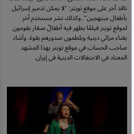
ناقد آخر على موقع تويتر: "لا يمكن تدمير إسرائيل
بأطفال مبتهجين". وكذلك نشر مستخدم آخر
لموقع تويتر فيلمًا يظهر فيه أطفالٌ صغار يقومون
بغناء مراثي دينية ويلطمون صدورهم بقوة. وأشاد
صاحب الحساب في موقع تويتر بهذا المشهد
المعتاد في الاحتفالات الدينية في إيران.