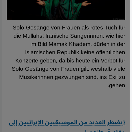
Solo-Gesänge von Frauen als rotes Tuch für
die Mullahs: Iranische Sängerinnen, wie hier
im Bild Mamak Khadem, dürfen in der
Islamischen Republik keine öffentlichen
Konzerte geben, da bis heute ein Verbot für
Solo-Gesänge von Frauen gilt, weshalb viele
Musikerinnen gezwungen sind, ins Exil zu
gehen.
{يضطر العديد من الموسيقيين الإيرانيين إلى