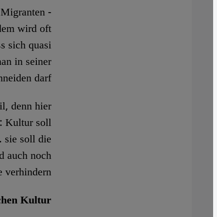
 Migranten -
dem wird oft
s sich quasi
man in seiner
hneiden darf.
l, denn hier
 Kultur soll
 sie soll die
nd auch noch
 verhindern.
chen Kultur