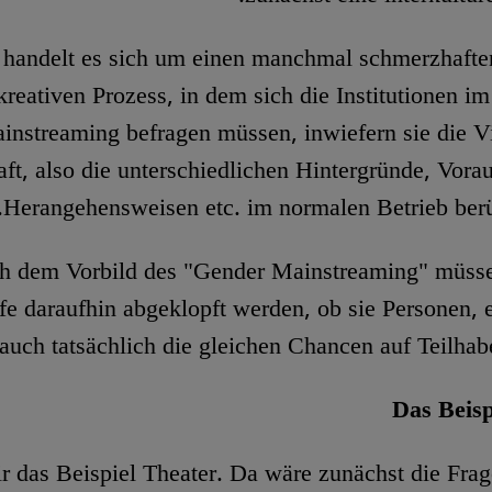
 handelt es sich um einen manchmal schmerzhafte
kreativen Prozess, in dem sich die Institutionen im
instreaming befragen müssen, inwiefern sie die Vie
aft, also die unterschiedlichen Hintergründe, Vora
Herangehensweisen etc. im normalen Betrieb berü
h dem Vorbild des "Gender Mainstreaming" müsse
fe daraufhin abgeklopft werden, ob sie Personen, 
auch tatsächlich die gleichen Chancen auf Teilhab
Das Beisp
 das Beispiel Theater. Da wäre zunächst die Frag