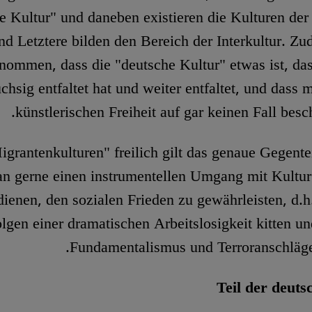
e Kultur" und daneben existieren die Kulturen der
nd Letztere bilden den Bereich der Interkultur. Zu
nommen, dass die "deutsche Kultur" etwas ist, das
chsig entfaltet hat und weiter entfaltet, und dass 
künstlerischen Freiheit auf gar keinen Fall besc
igrantenkulturen" freilich gilt das genaue Gegentei
an gerne einen instrumentellen Umgang mit Kultur:
ienen, den sozialen Frieden zu gewährleisten, d.h.
lgen einer dramatischen Arbeitslosigkeit kitten u
Fundamentalismus und Terroranschläge
Teil der deuts