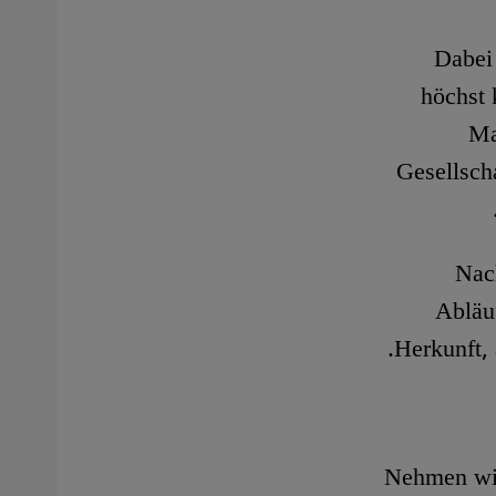
Dabei
höchst 
Ma
Gesellsch
Nac
Abläu
Herkunft, 
Nehmen wir