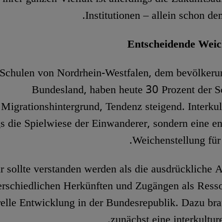
Institutionen – allein schon de
Entscheidende Weic
 Schulen von Nordrhein-Westfalen, dem bevölkeru
Bundesland, haben heute 30 Prozent der S
Migrationshintergrund, Tendenz steigend. Interkult
s die Spielwiese der Einwanderer, sondern eine e
Weichenstellung für 
ur sollte verstanden werden als die ausdrückliche
erschiedlichen Herkünften und Zugängen als Resso
relle Entwicklung in der Bundesrepublik. Dazu bra
zunächst eine interkultur