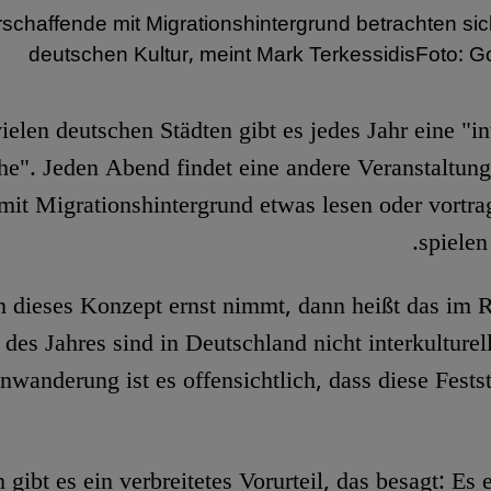
rschaffende mit Migrationshintergrund betrachten sich
deutschen Kultur, meint Mark TerkessidisFoto: Go
n vielen deutschen Städten gibt es jedes Jahr eine "in
e". Jeden Abend findet eine andere Veranstaltung s
mit Migrationshintergrund etwas lesen oder vortra
spielen
dieses Konzept ernst nimmt, dann heißt das im 
es Jahres sind in Deutschland nicht interkulture
nwanderung ist es offensichtlich, dass diese Festst
gibt es ein verbreitetes Vorurteil, das besagt: Es e