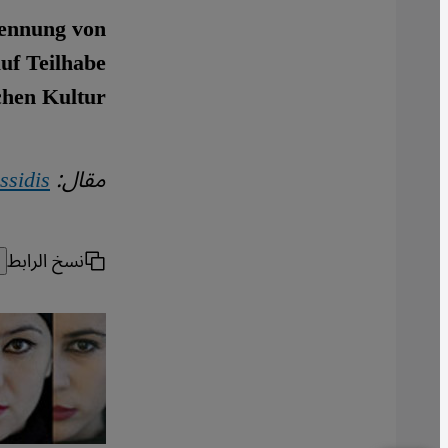
kennung von
uf Teilhabe
en Kultur".
مقال:
ssidis
نسخ الرابط