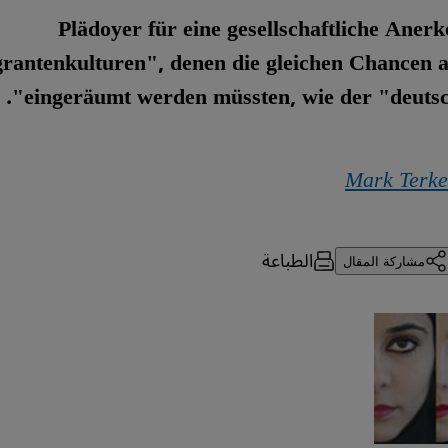
Plädoyer für eine gesellschaftliche Aner
rantenkulturen", denen die gleichen Chancen a
eingeräumt werden müssten, wie der "deutsch
Mark Terke
الطباعة
مشاركة المقال