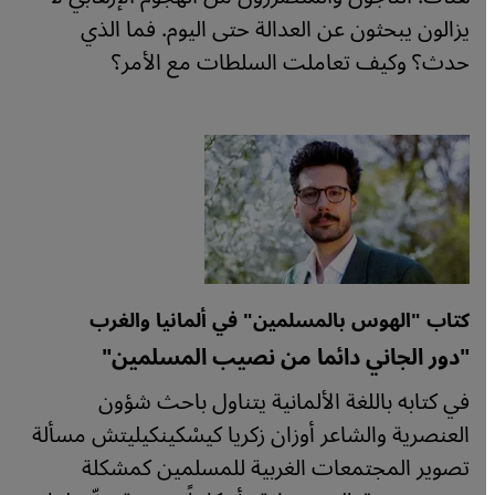
يزالون يبحثون عن العدالة حتى اليوم. فما الذي
حدث؟ وكيف تعاملت السلطات مع الأمر؟
كتاب "الهوس بالمسلمين" في ألمانيا والغرب
"دور الجاني دائما من نصيب المسلمين"
في كتابه باللغة الألمانية يتناول باحث شؤون
العنصرية والشاعر أوزان زكريا كيسْكينكيليتش مسألة
تصوير المجتمعات الغربية للمسلمين كمشكلة