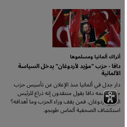
أتراك ألمانيا ومسلموها
دافا - حزب "مؤيد لأردوغان" يدخل السياسة
الألمانية
دار جدل في ألمانيا منذ الإعلان عن تأسيس حزب
جديد اسمه دافا يقول منتقدون إنه ذراع للرئيس
التركي أردوغان. فمن يقف وراء الحزب وما أهدافه؟
استكشاف الصحفية ألماس طوبجو.