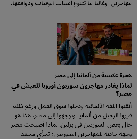
مهاجرين. وغالبا ما تتنوع أسباب الوفيات ودوافعها.
هجرة عكسية من ألمانيا إلى مصر
لماذا يغادر مهاجرون سوريون أوروبا للعيش في
مصر؟
أتقنوا اللغة الألمانية ودخلوا سوق العمل ورغم ذلك
قرروا الرحيل من ألمانيا وتوجهوا إلى مصر، هذا هو
حال بعض السوريين في برلين. لماذا أصبحت مصر
وجهة جاذبة للمهاجرين السوريين؟ تحرِّي محمد