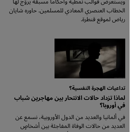
ويستعرض قوالب نمطية وأحكاماً مسبقة يروِّج لها
الخطاب العنصري المعادي للمسلمين. حاوره شايان
رياض لموقع قنطرة.
تداعيات الهجرة النفسية؟
لماذا تزداد حالات الانتحار بين مهاجرين شباب
في أوروبا؟
في ألمانيا والعديد من الدول الأوروبية، نسمع عن
العديد من حالات الوفاة المفاجئة بين أشخاصٍ