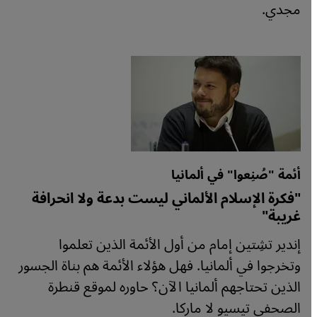
مجدي.
أئمة "صُنِعوا" في ألمانيا
"فكرة الإسلام الألماني ليست بدعة ولا انحرافة
غريبة"
إندير تشِتين إمام من أول الأئمة الذين تعلموا
وتخرجوا في ألمانيا. فهل هؤلاء الأئمة هم بناة الجسور
الذين تحتاجهم ألمانيا الآن؟ حاوره لموقع قنطرة
الصحفي تيسيو لا ماركا.