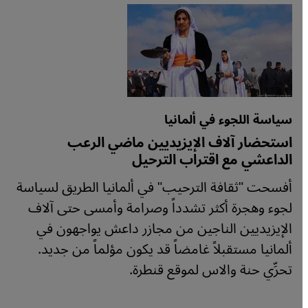
سياسة اللجوء في ألمانيا
استحضار آلاف الإيزيديين ماضي الرعب
الداعشي مع اقتراب الترحيل
أفسحت "ثقافة الترحيب" في ألمانيا الطريق لسياسة
لجوء وهجرة أكثر تشدداً وصرامة وأمسى حتى آلاف
الإيزيديين الناجين من مجازر داعش يواجهون في
ألمانيا مستقبلاً غامضاً قد يكون مؤلماً من جديد.
تحرِّي حنة والاس لموقع قنطرة.