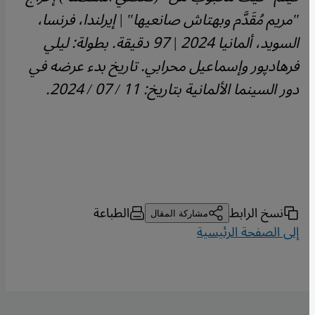
"مريم مُقَدَّم وبهتاش صانعيها" | إيرلندا، فرنسا،
السويد، ألمانيا 2024 | 97 دقيقة. بطولة: ليلي
فرهادپور وإسماعيل محرابي. تاريخ بدء عرضه في
دور السينما الألمانية بتاريخ: 11 / 07 / 2024.
نسخ الرابط
الطباعة
مشاركة المقال
إلى الصفحة الرئيسية