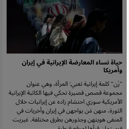
حياة نساء المعارضة الإيرانية في إيران
وأمريكا
"زَن" كلمة إيرانية تعني: المرأة، وهي عنوان
مجموعة قصص قصيرة تحكي فيها الكاتبة الإيرانية
الأمريكية سوزي احتشام زاده عن إيرانيات خلال
الثورة، منهن مَن يواجهن في إيران وأخريات في
المنفى هويتهن وجذورهن بطرق مختلفة. غيريت
فوستمان قرأها لموقع قنطرة.