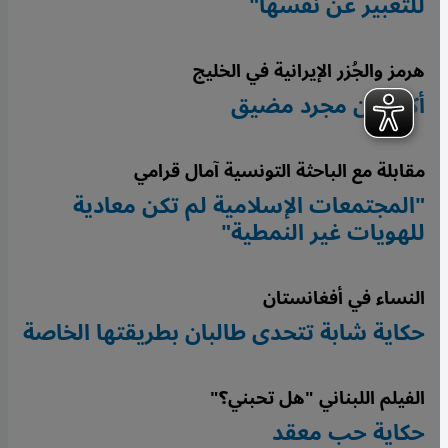
للتعبير عن نفسها"
هرمز والجُزر الإيرانية في الخليج
أكثر من مجرد مضيق
مقابلة مع الباحثة التونسية آمال قرامي
"المجتمعات الإسلامية لم تكن معادية
للهويات غير النمطية"
النساء في أفغانستان
حكاية شابة تتحدى طالبان بطريقتها الخاصة
الفيلم اللبناني "هل تحبني؟"
حكاية حب معقد