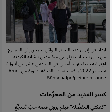
ازداد في إيران عدد النساء اللواتي يخرجن إلى الشوارع
من دون الحجاب الإلزامي منذ مقتل الشابة الكردية
الإيرانية جينا مهسا أميني في السادس عشر من أيلول/
سبتمبر 2022 والاحتجاجات اللاحقة. صورة من: Arne
Bänsch/dpa/picture alliance
كسر العديد من المحرَّمات
"كعكتي المفضَّلة" فيلم يروي قصة حبّ تُشجِّع