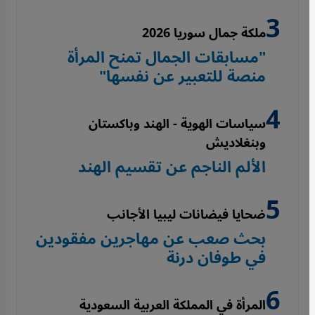
ملكة جمال سوريا 2026
"مسابقات الجمال تمنح المرأة
منصة للتعبير عن نفسها"
سياسات الهوية - الهند وباكستان
وبنغلاديش
الألم الناجم عن تقسيم الهند
ضحايا فيضانات ليبيا الأجانب
بحث صعب عن مهاجرين مفقودين
في طوفان درنة
المرأة في المملكة العربية السعودية