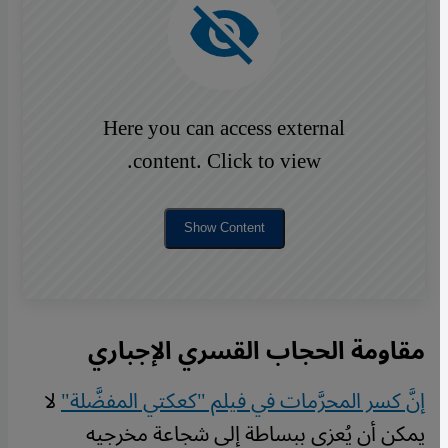
Here you can access external
content. Click to view.
Show Content
مقاومة الحجاب القسري الإجباري
إنَّ كسر المحرَّمات في فيلم "كعكتي المفضَّلة"
لا
يمكن أن يُعزى ببساطة إلى شجاعة مخرجيه