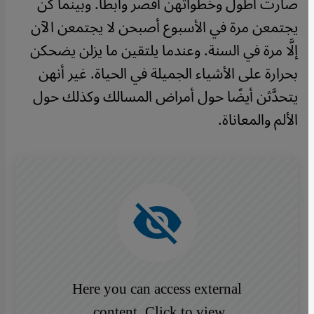
صارت أطول وخطواتهن أقصر وأبطأ. وبينما كن
يجتمعن مرة في الأسبوع أصبحن لا يجتمعن الآن
إلَّا مرة في السنة. وعندما يلتقين ما يزلن يضحكن
بحرارة على الأشياء الجميلة في الحياة. غير أنهن
يتحدَّثن أيضًا حول أمراض المسالك وكذلك حول
الألم والمعاناة.
Here you can access external
content. Click to view.