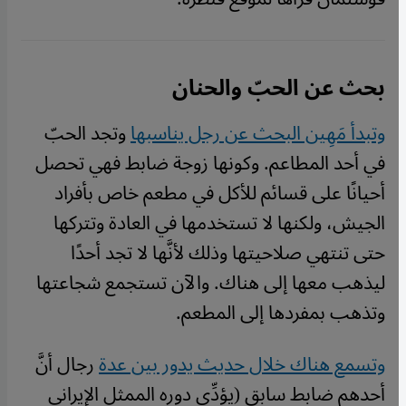
بحث عن الحبّ والحنان
وتبدأ مَهِين البحث عن رجل يناسبها
وتجد الحبّ
في أحد المطاعم. وكونها زوجة ضابط فهي تحصل
أحيانًا على قسائم للأكل في مطعم خاص بأفراد
الجيش، ولكنها لا تستخدمها في العادة وتتركها
حتى تنتهي صلاحيتها وذلك لأنَّها لا تجد أحدًا
ليذهب معها إلى هناك. والآن تستجمع شجاعتها
وتذهب بمفردها إلى المطعم.
وتسمع هناك خلال حديث يدور بين عدة
رجال أنَّ
أحدهم ضابط سابق (يؤدِّي دوره الممثل الإيراني