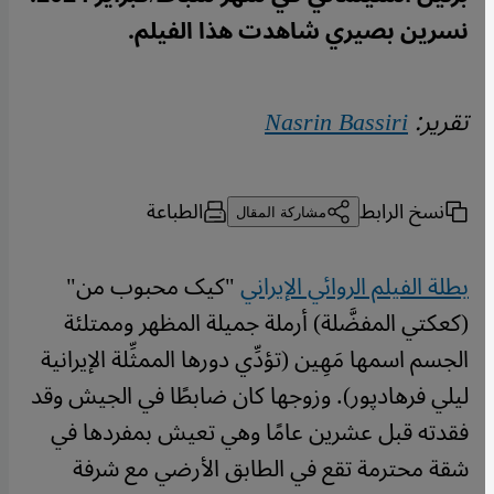
نسرين بصيري شاهدت هذا الفيلم.
تقرير:
Nasrin Bassiri
نسخ الرابط
الطباعة
مشاركة المقال
بطلة الفيلم الروائي الإيراني
"کیک محبوب من"
(كعكتي المفضَّلة) أرملة جميلة المظهر وممتلئة
الجسم اسمها مَهِين (تؤدِّي دورها الممثِّلة الإيرانية
ليلي فرهادپور). وزوجها كان ضابطًا في الجيش وقد
فقدته قبل عشرين عامًا وهي تعيش بمفردها في
شقة محترمة تقع في الطابق الأرضي مع شرفة