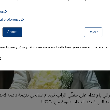
ders
List of providers:
ual preferences
, Twitter Embed, Youtube Embed
Accept
Reject
n our
Privacy Policy
. You can view and withdraw your consent here at any
t
يراني بالإعدام على مغنِّي الراب توماج صالحي بتهمة دعمه لا