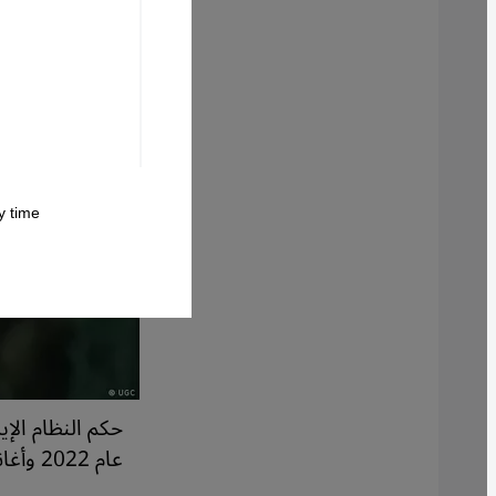
 time.
حكم النظام الإ
عام 2022 وأغانيه التي تنتقد النظام. صورة من: UGC