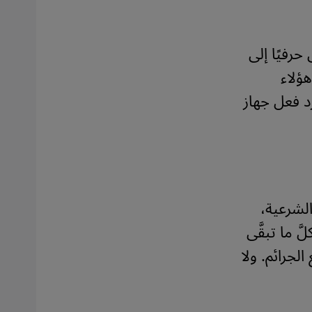
حرفيًا إلى
هؤلاء
د فعل جهاز
لشرعية،
َ ما تبقَّى
لجرائم. ولا