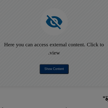
Here you can access external content. Click to
view.
Show Content
ة"