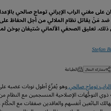
ان على مغني الراب الإيراني توماج صالحي بالإعدام
د مَنْ يقاتل نظام الملالي من أجل الحفاظ عل
ذلك. تعليق الصحفي الألماني شتيفان بوخن لمو
Stefan 
الطباعة
مشاركة المقال
 الراب توماج صالحي
وهو يُفرِّغ أطول نوبات غضبه على 
 ذوي التوجُّهات الإصلاحية المنسجمين مع النظام من
الك البائعين أنفسهم والعاقدين صفقات مع الحكَّام و