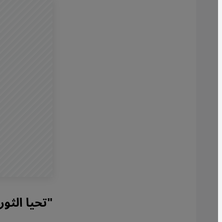
"تحيا الثور