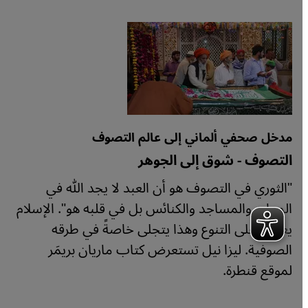
مدخل صحفي ألماني إلى عالم التصوف
التصوف - شوق إلى الجوهر
"الثوري في التصوف هو أن العبد لا يجد الله في
المعابد والمساجد والكنائس بل في قلبه هو". الإسلام
يعيش على التنوع وهذا يتجلى خاصةً في طرقه
الصوفية. ليزا نيل تستعرض كتاب ماريان بريمَر
لموقع قنطرة.