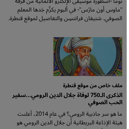
توما -أسطورة موسيقى الإلكترو الألمانية من فرقة
"ماوس أون مارْس"- في ألبوم يكرِّم جَدها المعلم
الصوفي. شتيفان فرانتسِن والتفاصيل لموقع قنطرة.
ملف خاص من موقع قنطرة
الذكرى الـ750 لوفاة جلال الدين الرومي...سفير
الحب الصوفي
ما هو سر جاذبية الرومي؟ في عام 2014، أعلنت
هيئة الإذاعة البريطانية أن جلال الدين الرومي هو