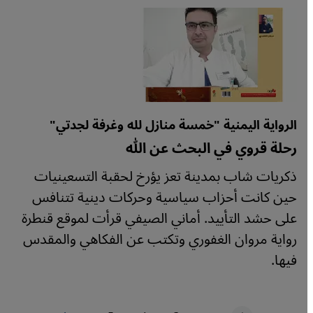
الرواية اليمنية "خمسة منازل لله وغرفة لجدتي"
رحلة قروي في البحث عن الله
ذكريات شاب بمدينة تعز يؤرخ لحقبة التسعينيات
حين كانت أحزاب سياسية وحركات دينية تتنافس
على حشد التأييد. أماني الصيفي قرأت لموقع قنطرة
رواية مروان الغفوري وتكتب عن الفكاهي والمقدس
فيها.