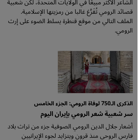
الشاعر الأكثر مبيعًا في الولايات المتحدة، لكن شعبية
قصائد الرومي تُفَرَّغ غالبا من رمزيتها الإسلامية.
الملف التالي من موقع قنطرة يسلط الضوء على إرث
الرومي.
الذكرى الـ750 لوفاة الرومي: الجزء الخامس
سر شعبية شعر الرومي بإيران اليوم
أشعار جلال الدين الرومي الصوفية جزء من تراث بلاد
فارس الروحي منذ قرون ويتزايد لجوء الإيرانيين