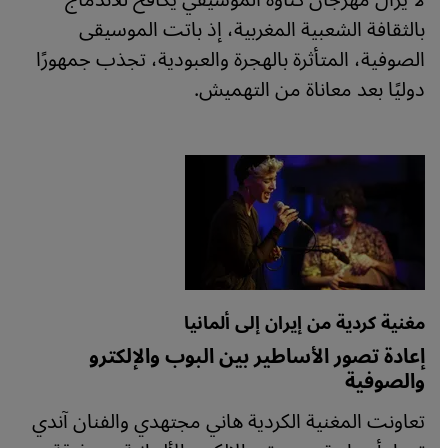
لا يزال مهرجان كناوة الموسيقي يكافح للاندماج
بالثقافة الشعبية المغربية، إذ باتت الموسيقى
الصوفية، المتأثرة بالهجرة والعبودية، تجذب جمهورًا
دوليًا بعد معاناة من التهميش.
مغنية كردية من إيران إلى ألمانيا
إعادة تصور الأساطير بين البوب والإلكترو
والصوفية
تعاونت المغنية الكردية هاني مجتهدي والفنان آندي