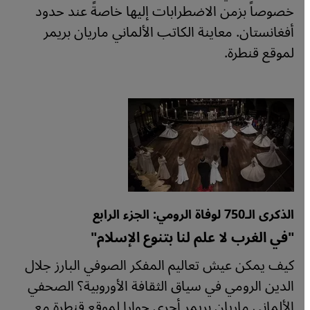
خصوصاً بزمن الاضطرابات إليها خاصةً عند حدود
أفغانستان. معاينة الكاتب الألماني ماريان بريمر
لموقع قنطرة.
الذكرى الـ750 لوفاة الرومي: الجزء الرابع
"في الغرب لا علم لنا بتنوع الإسلام"
كيف يمكن عيش تعاليم المفكر الصوفي البارز جلال
الدين الرومي في سياق الثقافة الأوروبية؟ الصحفي
الألماني ماريان بريمر أجرى حوارا لموقع قنطرة مع