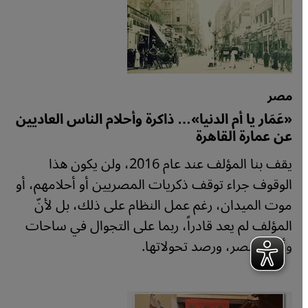
مصر
«عَمَار يا أم الدنيا»… ذاكرة وأحلام الناس العاديين
عن عمارة القاهرة
يقف بنا المؤلف عند عام 2016، ولن يكون هذا
الوقوف جراء توقف ذكريات المصريين أو أحلامهم، أو
موت الميدان، رغم عمل النظام على ذلك، بل لأنّ
المؤلف لم يعد قادراً، ربما على التجوال في ساحات
وأحياء مصر، ورصد تحولاتها.