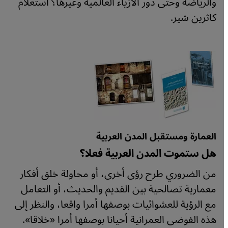
والرياضة وحتى دُور الأزياء العالمية وغيرها؟ استعلام
كاثرين شير.
العمارة ومستقبل المدن العربية
هل ستموت المدن العربية فعلا؟
من الضروري طرح رؤى أخرى، أو محاولة خلق أفكار
معمارية تصالحية بين القديم والحديث، أو التعامل
مع الرؤية للعشوائيات بوصفها أمرا واقعا، والنظر إلى
هذه الفوضى العمرانية أحيانا بوصفها أمرا «خلاقا».