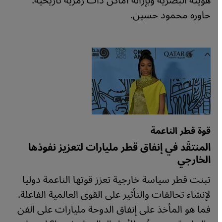
هويته البصرية وبإزالة أماكن ذات رمزية تاريخية.
حاوره محمود حسين.
قوة قطر الناعمة
المنتقَد في إنفاق قطر مليارات لتعزيز نفوذها
الخارجي
تبنت قطر سياسة خارجية تعزز قوتها الناعمة دوليا
لإنشاء تحالفات والتأثير على القوى العالمية الفاعلة.
فما هو المأخذ على إنفاق الدوحة مليارات على الفن