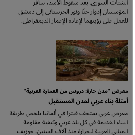
الشتات السوري. بعد سقوط الأسد، سافر
المؤسسان إدوار حنّا ونور الحرستاني إلى دمشق
للعمل على رؤيتهما لإعادة الإعمار الديمقراطي.
معرض "مدن حارة: دروس من العمارة العربية"
أمثلة بناء عربي لمدن المستقبل
معرض عربي بمتحف فيترا في ألمانيا يلخص طريقة
البناء القديمة في كل بلد عربي وكيفية مقاومة
المباني العربية للحرارة منذ آلاف السنين. جوزيف