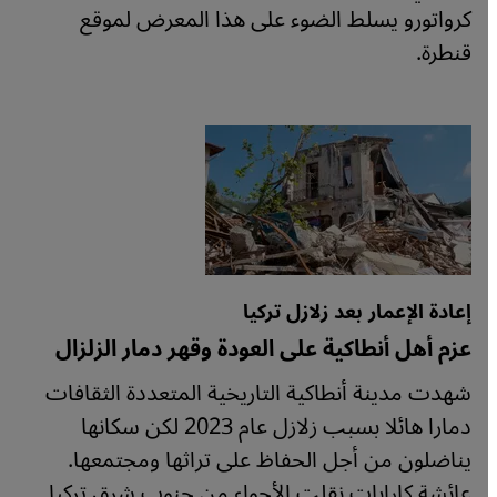
كرواتورو يسلط الضوء على هذا المعرض لموقع
قنطرة.
إعادة الإعمار بعد زلازل تركيا
عزم أهل أنطاكية على العودة وقهر دمار الزلزال
شهدت مدينة أنطاكية التاريخية المتعددة الثقافات
دمارا هائلا بسبب زلازل عام 2023 لكن سكانها
يناضلون من أجل الحفاظ على تراثها ومجتمعها.
عائشة كارابات نقلت الأجواء من جنوب شرق تركيا