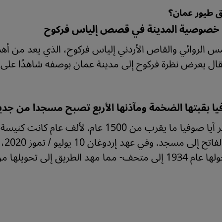
ّق طيور عمان؟
: خصوصية المدينة في قصص إلياس فركوح
س الروائي والقاص الأردني إلياس فركوح، الذي يعد من أهم 
قال يعرض نظرة فركوح إلى مدينة عمان بوصفه شاهدًا على ا
فيا بقبتها الضخمة ومآذنها الأربع تصبح مسجدا من ج
محم
-الذي حولها عام 1934 إلى متحف- مما مهد الطريق إلى