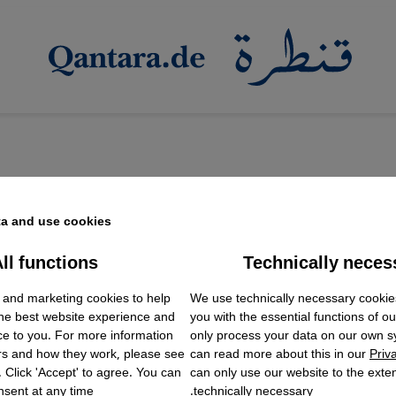
a and use cookies.
ll functions
Technically neces
ok Embed / Facebook Connect
ناني مديرًا لليونسكو
Accept
Google Tag Manager
 and marketing cookies to help
We use technically necessary cookie
Twitter Embed
ثير للجدل
the best website experience and
you with the essential functions of o
Instagram Embed
حتفت الحكومة المصرية بتعيين خالد العناني مديرًا عامًا لل
ce to you. For more information
only process your data on our own 
Youtube Embed
rs and how they work, please see
can read more about this in our
Priv
Google Maps Embed
ر يغلب فيه البعد السياسي على الكفاءة الثقافية للوزير الم
. Click 'Accept' to agree. You can
can only use our website to the extent
sent at any time.
technically necessary.