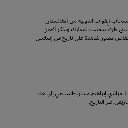
مع انسحاب القوات الدولية من أفغانستان
 طرقاً تتجنب المعارك وتذكر أفغان
جئون السلاطين على أنقاض قصور شاهدة على تاريخ فن إسلامي
جزائري إبراهيم مشارة -المنتمي إلى هذا
زيغي عبر التاريخ.