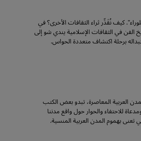
اء". كيف نُقَدِّر ثراء الثقافات الأخرى؟ في
ريخ الفن في الثقافات الإسلامية يندي شو إلى
ستبداله برحلة اكتشاف متعددة الحواس.
للمدن العربية المعاصرة، تبدو بعض الكتب
عاة للاحتفاء والحوار حول واقع مدننا
 تعنى بهموم المدن العربية المنسية.