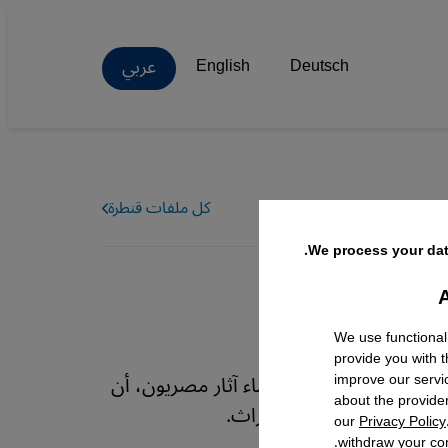
عربي
English
Deutsch
كل ملفات قنطرة
We process your dat
A
Facebo
We use functional
provide you with 
يونسكو، يرى مثقفون وعلماء آثار مصريون، أن
improve our servi
about the provide
صري السابق في حماية التراث.
our
Privacy Policy
withdraw your con