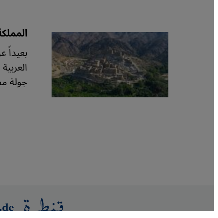
المملكة
بعيداً 
العربية
جولة مص
ترقيم الصفحات