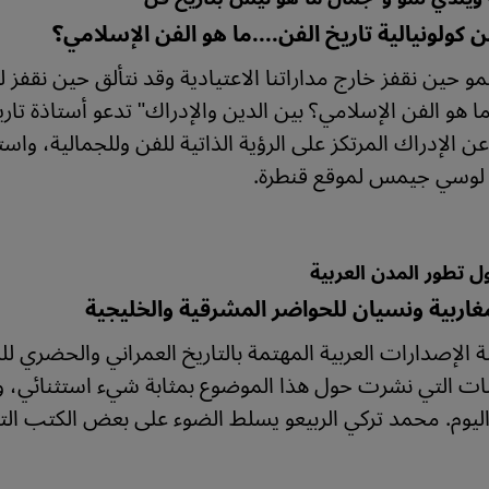
ن كولونيالية تاريخ الفن....ما هو الفن الإسلامي؟
و حين نقفز خارج مداراتنا الاعتيادية وقد نتألق حين نقفز للور
"ما هو الفن الإسلامي؟ بين الدين والإدراك" تدعو أستاذة تا
عن الإدراك المرتكز على الرؤية الذاتية للفن وللجمالية، وا
 لوسي جيمس لموقع قنطرة.
 تطور المدن العربية
غاربية ونسيان للحواضر المشرقية والخليجية
قلة الإصدارات العربية المهتمة بالتاريخ العمراني والحضري 
ات التي نشرت حول هذا الموضوع بمثابة شيء استثنائي، ومد
 اليوم. محمد تركي الربيعو يسلط الضوء على بعض الكتب التي