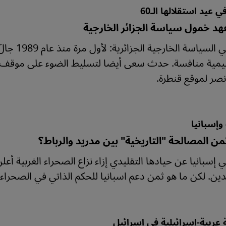
ي عيد استقلالها الـ60
عهد خمول سياسة الجزائر الخارجية
تحول في ا
يمية منافسة. حدث سعى أيضا لتسليط الضوء على موقف ال
صر لموقع قنطرة.
وإسبانيا
من المصالحة "التاريخية" بين مدريد والرباط؟
ي إسبانيا عن حيادها التقليدي إزاء نزاع الصحراء الغربية أ
لدين. لكن ما هو ثمن دعم اسبانيا للحكم الذاتي في الصحر
 عربية-إسرائيلية في إسرائيل