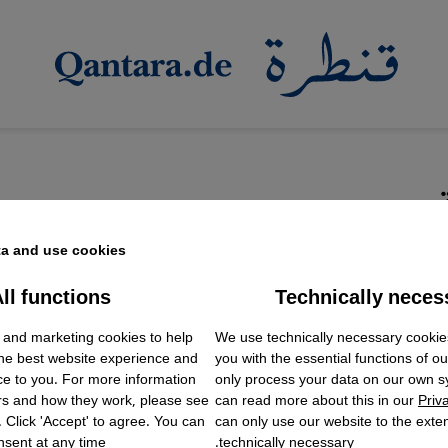
a and use cookies.
ll functions
Technically neces
ok Embed / Facebook Connect
Accept
Google Tag Manager
الجنوب" لا تزال غير حرة
We use technically necessary cookie
 and marketing cookies to help
Twitter Embed
the best website experience and
you with the essential functions of o
Instagram Embed
لمغرب اليوم بالثقافة الصحراوية على شاشاته الرسمية وفي
ce to you. For more information
only process your data on our own 
Youtube Embed
rs and how they work, please see
can read more about this in our
Priv
Google Maps Embed
 وبينما يبقى حلم تقرير المصير بعيد المنال في الصحراء ال
. Click 'Accept' to agree. You can
can only use our website to the extent
في عمق الإقليم.
sent at any time.
technically necessary.