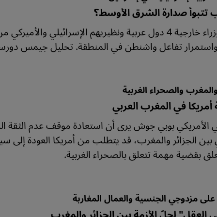
ب تتبوأ صدارة الشرق الأوسط؟
رسالة وزراء خارجية 4 دول عربية ونظيريهم الإسرائيلي و
واستمرار تفاعل واشنطن في المنطقة. تحليل جيمس دورسي
والمغرب والصحراء الغربية
أمريكا في المغرب العربي
الأمريكي بوبي جوش يرى أن استعادة موقف عدم الثقة ال
بين الجزائر والمغرب، قد يتطلب من أمريكا العودة إلى سي
علق بقضية مهمة تتعلق بالصحراء الغربية.
لى مزدوجي الجنسية والعمال المغاربة
لى العقل" لحلّ الأزمة بين الجزائر والمغرب