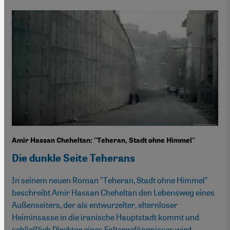
Amir Hassan Cheheltan: ''Teheran, Stadt ohne Himmel''
Die dunkle Seite Teherans
In seinem neuen Roman "Teheran, Stadt ohne Himmel"
beschreibt Amir Hassan Cheheltan den Lebensweg eines
Außenseiters, der als entwurzelter, elternloser
Heiminsasse in die iranische Hauptstadt kommt und
schließlich Direktor eines Foltergefängnisses wird.