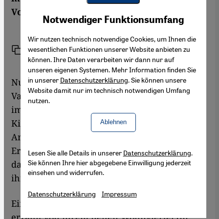
Youtube Embed
Volker Kaminski hat das Buch gelesen.
Akzeptieren
Notwendiger Funktionsumfang
Google Maps Embed
Wir nutzen technisch notwendige Cookies, um Ihnen die
wesentlichen Funktionen unserer Website anbieten zu
Link
Drucken
Teilen
können. Ihre Daten verarbeiten wir dann nur auf
unseren eigenen Systemen. Mehr Information finden Sie
in unserer
Datenschutzerklärung
. Sie können unsere
Nur vordergründig beschränkt sich Fariba
Website damit nur im technisch notwendigen Umfang
Vafi auf die Alltagsprobleme ihrer Heldin, die
nutzen.
immer gleichen Mühen der Mutter zweier
Kinder und das Gezänk der Eheleute. Von
Ablehnen
Anfang an schwingt im scheinbar naiv
Erzählten ein Subtext mit, der den
Lesen Sie alle Details in unserer
Datenschutzerklärung
.
Sie können Ihre hier abgegebene Einwilligung jederzeit
dargestellten Mikrokosmos unterläuft und
einsehen und widerrufen.
ihn zum Schillern bringt.
Datenschutzerklärung
Impressum
Eine junge (im Text namenlose) Iranerin
erzählt von ihrem neuen Wohnviertel (in