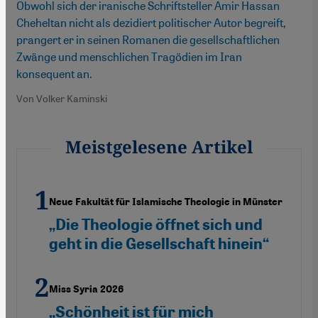
Obwohl sich der iranische Schriftsteller Amir Hassan
Cheheltan nicht als dezidiert politischer Autor begreift,
prangert er in seinen Romanen die gesellschaftlichen
Zwänge und menschlichen Tragödien im Iran
konsequent an.
Von Volker Kaminski
Meistgelesene Artikel
Neue Fakultät für Islamische Theologie in Münster
„Die Theologie öffnet sich und
geht in die Gesellschaft hinein“
Miss Syria 2026
„Schönheit ist für mich