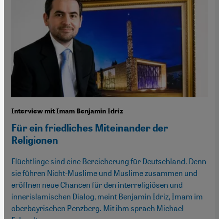
Interview mit Imam Benjamin Idriz
Für ein friedliches Miteinander der
Religionen
Flüchtlinge sind eine Bereicherung für Deutschland. Denn
sie führen Nicht-Muslime und Muslime zusammen und
eröffnen neue Chancen für den interreligiösen und
innerislamischen Dialog, meint Benjamin Idriz, Imam im
oberbayrischen Penzberg. Mit ihm sprach Michael