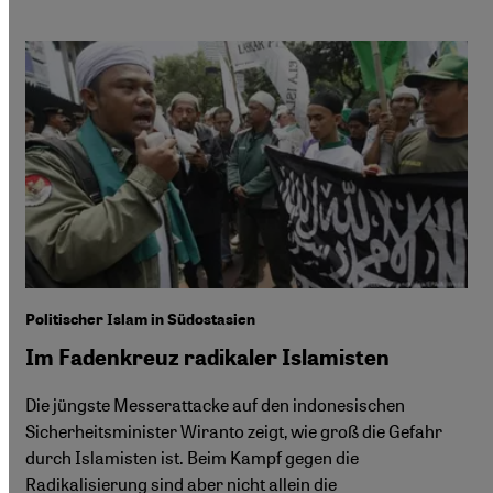
Politischer Islam in Südostasien
Im Fadenkreuz radikaler Islamisten
Die jüngste Messerattacke auf den indonesischen
Sicherheitsminister Wiranto zeigt, wie groß die Gefahr
durch Islamisten ist. Beim Kampf gegen die
Radikalisierung sind aber nicht allein die