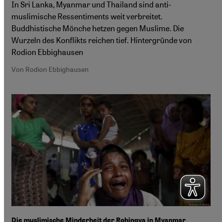
In Sri Lanka, Myanmar und Thailand sind anti-
muslimische Ressentiments weit verbreitet.
Buddhistische Mönche hetzen gegen Muslime. Die
Wurzeln des Konflikts reichen tief. Hintergründe von
Rodion Ebbighausen
Von Rodion Ebbighausen
Die muslimische Minderheit der Rohingya in Myanmar