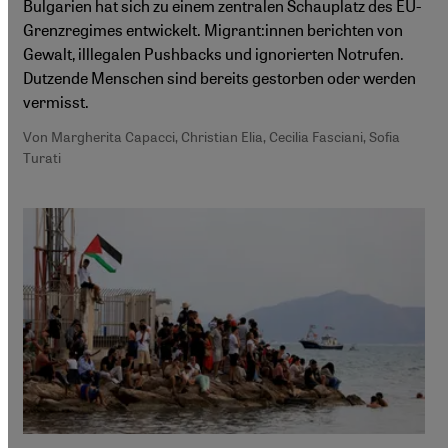
Bulgarien hat sich zu einem zentralen Schauplatz des EU-
Grenzregimes entwickelt. Migrant:innen berichten von
Gewalt, illlegalen Pushbacks und ignorierten Notrufen.
Dutzende Menschen sind bereits gestorben oder werden
vermisst.
Von Margherita Capacci, Christian Elia, Cecilia Fasciani, Sofia
Turati