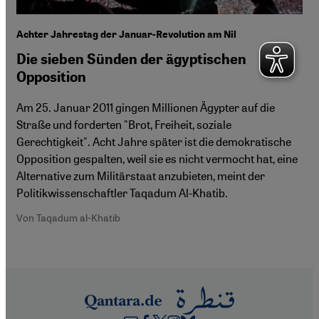
Achter Jahrestag der Januar-Revolution am Nil
Die sieben Sünden der ägyptischen
Opposition
Am 25. Januar 2011 gingen Millionen Ägypter auf die
Straße und forderten "Brot, Freiheit, soziale
Gerechtigkeit". Acht Jahre später ist die demokratische
Opposition gespalten, weil sie es nicht vermocht hat, eine
Alternative zum Militärstaat anzubieten, meint der
Politikwissenschaftler Taqadum Al-Khatib.
Von Taqadum al-Khatib