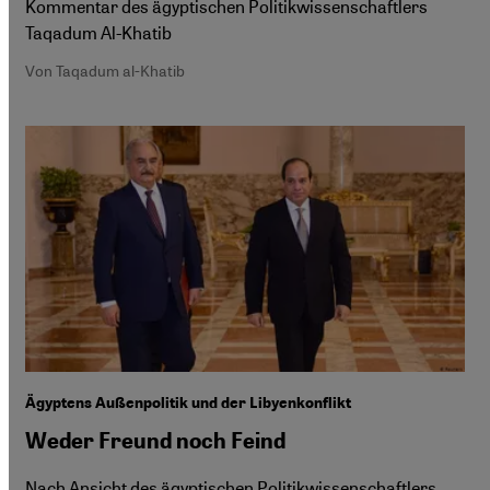
Kommentar des ägyptischen Politikwissenschaftlers
Taqadum Al-Khatib
Von Taqadum al-Khatib
Ägyptens Außenpolitik und der Libyenkonflikt
Weder Freund noch Feind
Nach Ansicht des ägyptischen Politikwissenschaftlers