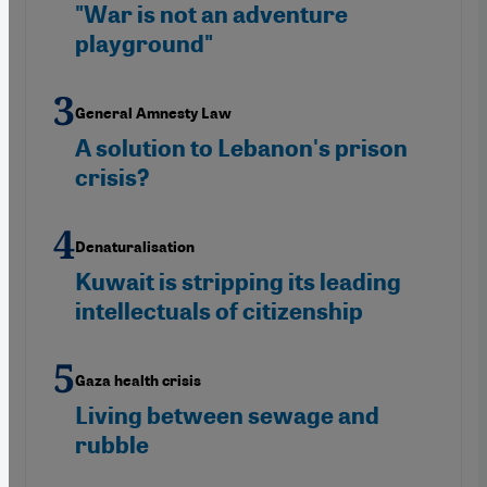
"War is not an adventure
playground"
General Amnesty Law
A solution to Lebanon's prison
crisis?
Denaturalisation
Kuwait is stripping its leading
intellectuals of citizenship
Gaza health crisis
Living between sewage and
rubble