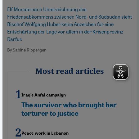
Elf Monate nach Unterzeichnung des
Friedensabkommens zwischen Nord- und Südsudan sieht
Bischof Wolfgang Huber keine Anzeichen für eine
Entschärfung der Lage vor allem in der Krisenprovinz
Darfur.
By Sabine Ripperger
Most read articles
Iraq's Anfal campaign
The survivor who brought her
torturer to justice
Peace work in Lebanon