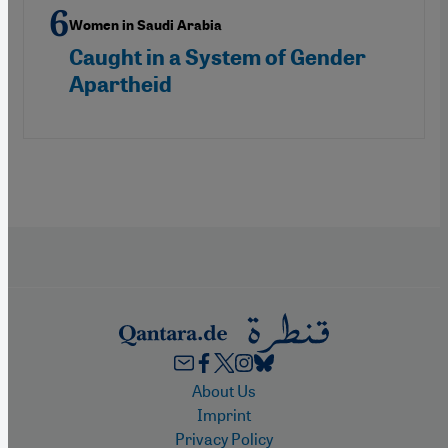
Women in Saudi Arabia
Caught in a System of Gender
Apartheid
Footer
About Us
Imprint
Privacy Policy