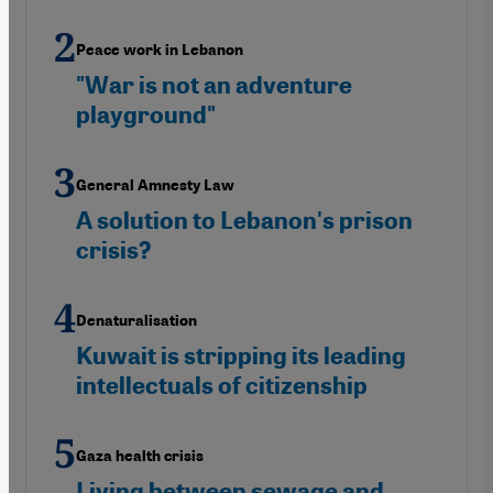
Peace work in Lebanon
"War is not an adventure
playground"
General Amnesty Law
A solution to Lebanon's prison
crisis?
Denaturalisation
Kuwait is stripping its leading
intellectuals of citizenship
Gaza health crisis
Living between sewage and