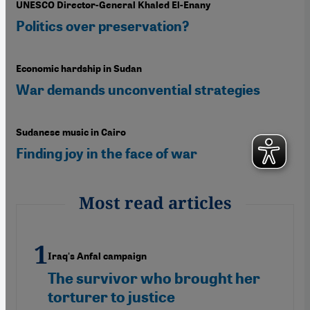
UNESCO Director-General Khaled El-Enany
Politics over preservation?
Economic hardship in Sudan
War demands unconvential strategies
Sudanese music in Cairo
Finding joy in the face of war
Most read articles
Iraq's Anfal campaign
The survivor who brought her
torturer to justice