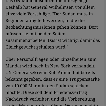
Das UN-Mandat ist noch nicht festgelegt.
Deshalb hat General Wilhelmsen vor allem
eins: viele Vorschläge. "Der Sudan muss in
Regionen aufgeteilt werden, in die die
Beobachtungsmissionen gehen können. Dort
müssen sie mit beiden Seiten
zusammenarbeiten. Das ist wichtig, damit das
Gleichgewicht gehalten wird."
Über Personalfragen oder Einzelheiten zum
Mandat wird noch in New York verhandelt.
UN-Generalsekretär Kofi Annan hat bereits
bekannt gegeben, dass er eine Truppenstärke
von 10.000 Mann in den Sudan schicken
möchte. Diese soll dem Friedensvertrag
Nachdruck verleihen und die Vorbereitung
freier Wahlen unterstützen. Wer wen wohin