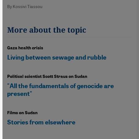
By Kossivi Tiassou
More about the topic
Gaza health crisis
Living between sewage and rubble
Political scientist Scott Straus on Sudan
"All the fundamentals of genocide are
present"
Films on Sudan
Stories from elsewhere