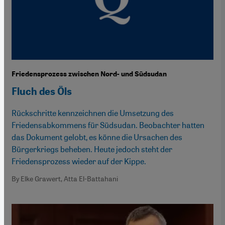
Friedensprozess zwischen Nord- und Südsudan
Fluch des Öls
Rückschritte kennzeichnen die Umsetzung des
Friedensabkommens für Südsudan. Beobachter hatten
das Dokument gelobt, es könne die Ursachen des
Bürgerkriegs beheben. Heute jedoch steht der
Friedensprozess wieder auf der Kippe.
By Elke Grawert, Atta El-Battahani