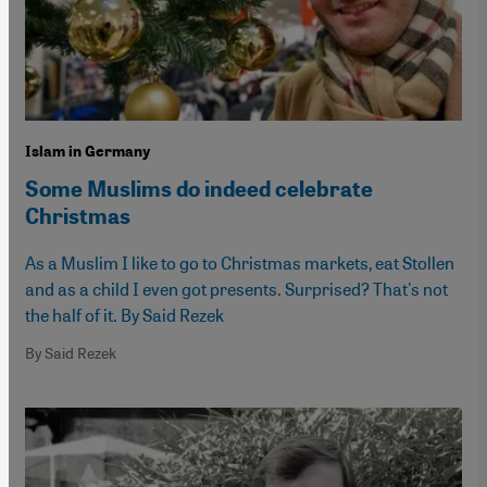
Islam in Germany
Some Muslims do indeed celebrate
Christmas
As a Muslim I like to go to Christmas markets, eat Stollen
and as a child I even got presents. Surprised? That's not
the half of it. By Said Rezek
By Said Rezek