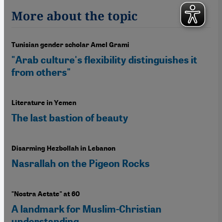
More about the topic
Tunisian gender scholar Amel Grami
"Arab culture's flexibility distinguishes it
from others"
Literature in Yemen
The last bastion of beauty
Disarming Hezbollah in Lebanon
Nasrallah on the Pigeon Rocks
"Nostra Aetate" at 60
A landmark for Muslim-Christian
understanding