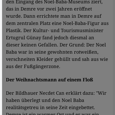
den Eingang des Noel-Baba-Museums ziert,
das in Demre vor zwei Jahren eröffnet
wurde. Dann errichtete man in Demre auf
dem zentralen Platz eine Noel-Baba-Figur aus
Plastik. Der Kultur- und Tourismusminister
Ertugrul Günay fand jedoch diesmal an
dieser keinen Gefallen. Der Grund: Der Noel
Baba war in seine gewohnten rotweißen,
verschneiten Kleider gehüllt und sah aus wie
aus der Fußgängerzone.
Der Weihnachtsmann auf einem Floß
Der Bildhauer Necdet Can erklärt dazu: "Wir
haben überlegt und den Noel Baba
realitätsgetreu in seine Zeit eingebettet.
Demre ist ein warmer Ort und er war ein