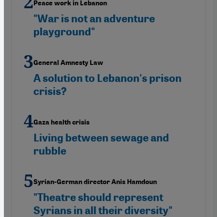
Peace work in Lebanon
"War is not an adventure
playground"
General Amnesty Law
A solution to Lebanon's prison
crisis?
Gaza health crisis
Living between sewage and
rubble
Syrian-German director Anis Hamdoun
"Theatre should represent
Syrians in all their diversity"