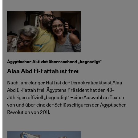
Ägyptischer Aktivist überraschend „begnadigt“
Alaa Abd El-Fattah ist frei
Nach jahrelanger Haft ist der Demokratieaktivist Alaa
Abd El-Fattah frei. Ägyptens Präsident hat den 43-
Jährigen offiziell „begnadigt“ – eine Auswahl an Texten
von und über eine der Schlüsselfiguren der Ägyptischen
Revolution von 2011.