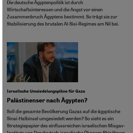
Die deutsche Ägyptenpolitik ist durch
Wirtschaftsinteressen und die Angst vor einen
Zusammenbruch Ägyptens bestimmt. So trägt sie zur
Stabilisierung des brutalen Al-Sisi-Regimes am Nil bei.
Israelische Umsiedelungspläne für Gaza
Palästinenser nach Ägypten?
Soll die gesamte Bevölkerung Gazas auf die ägyptische
Sinai-Halbinsel umgesiedelt werden? So sieht es ein
Strategiepapier des einflussreichen israelischen Misgav-
Instituts vor. Der deutsch-israelische Ökonom Shir Hever