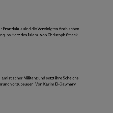
r Franziskus sind die Vereinigten Arabischen
gang ins Herz des Islam. Von Christoph Strack
lamistischer Militanz und setzt ihre Scheichs
sierung vorzubeugen. Von Karim El-Gawhary