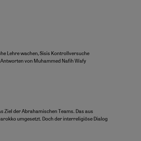
che Lehre wachen, Sisis Kontrollversuche
en? Antworten von Muhammed Nafih Wafy
das Ziel der Abrahamischen Teams. Das aus
arokko umgesetzt. Doch der interreligiöse Dialog