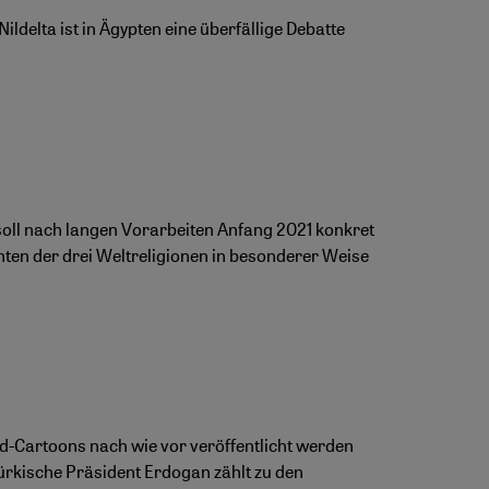
delta ist in Ägypten eine überfällige Debatte
soll nach langen Vorarbeiten Anfang 2021 konkret
en der drei Weltreligionen in besonderer Weise
Cartoons nach wie vor veröffentlicht werden
türkische Präsident Erdogan zählt zu den