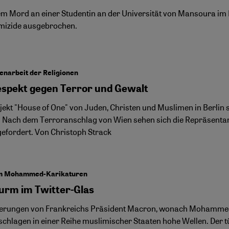
m Mord an einer Studentin an der Universität von Mansoura im Nil
mizide ausgebrochen.
narbeit der Religionen
espekt gegen Terror und Gewalt
jekt "House of One" von Juden, Christen und Muslimen in Berlin 
 Nach dem Terroranschlag von Wien sehen sich die Repräsentant
efordert. Von Christoph Strack
um Mohammed-Karikaturen
turm im Twitter-Glas
erungen von Frankreichs Präsident Macron, wonach Mohammed-
 schlagen in einer Reihe muslimischer Staaten hohe Wellen. Der 