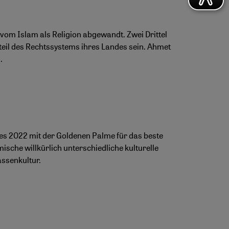
h vom Islam als Religion abgewandt. Zwei Drittel
dteil des Rechtssystems ihres Landes sein. Ahmet
.
es 2022 mit der Goldenen Palme für das beste
ische willkürlich unterschiedliche kulturelle
assenkultur.