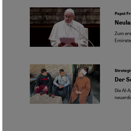
Papst Fr
Neula
Zum ers
Emirate 
Strategi
Der S
Die Al-
neuerdi
Seitennummerierung