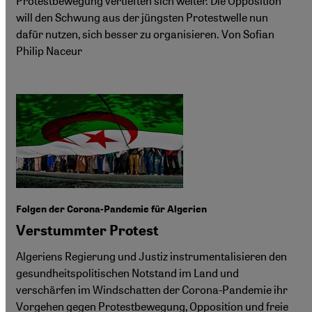
Protestbewegung vertieften sich weiter. Die Opposition
will den Schwung aus der jüngsten Protestwelle nun
dafür nutzen, sich besser zu organisieren. Von Sofian
Philip Naceur
Folgen der Corona-Pandemie für Algerien
Verstummter Protest
Algeriens Regierung und Justiz instrumentalisieren den
gesundheitspolitischen Notstand im Land und
verschärfen im Windschatten der Corona-Pandemie ihr
Vorgehen gegen Protestbewegung, Opposition und freie