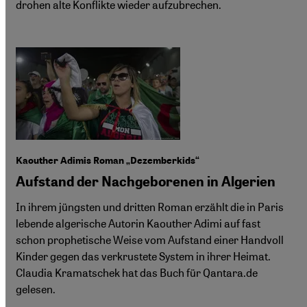
drohen alte Konflikte wieder aufzubrechen.
Kaouther Adimis Roman „Dezemberkids“
Aufstand der Nachgeborenen in Algerien
In ihrem jüngsten und dritten Roman erzählt die in Paris
lebende algerische Autorin Kaouther Adimi auf fast
schon prophetische Weise vom Aufstand einer Handvoll
Kinder gegen das verkrustete System in ihrer Heimat.
Claudia Kramatschek hat das Buch für Qantara.de
gelesen.