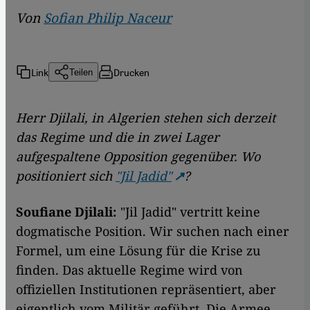
Von
Sofian Philip Naceur
Link
Drucken
Teilen
Herr Djilali, in Algerien stehen sich derzeit
das Regime und die in zwei Lager
aufgespaltene Opposition gegenüber. Wo
positioniert sich
"Jil Jadid"
?
Soufiane Djilali:
"Jil Jadid" vertritt keine
dogmatische Position. Wir suchen nach einer
Formel, um eine Lösung für die Krise zu
finden. Das aktuelle Regime wird von
offiziellen Institutionen repräsentiert, aber
eigentlich vom Militär geführt. Die Armee