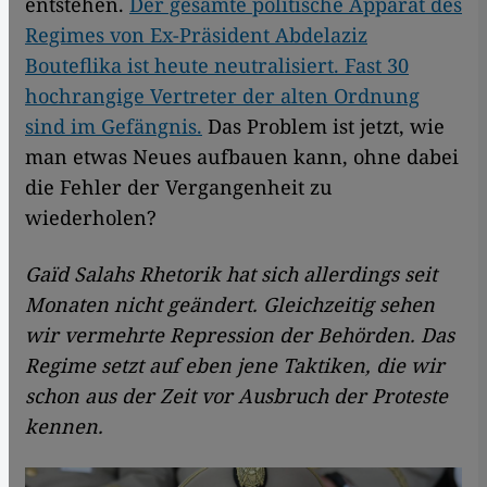
entstehen.
Der gesamte politische Apparat des
Regimes von Ex-Präsident Abdelaziz
Bouteflika ist heute neutralisiert. Fast 30
hochrangige Vertreter der alten Ordnung
sind im Gefängnis.
Das Problem ist jetzt, wie
man etwas Neues aufbauen kann, ohne dabei
die Fehler der Vergangenheit zu
wiederholen?
Gaïd Salahs Rhetorik hat sich allerdings seit
Monaten nicht geändert. Gleichzeitig sehen
wir vermehrte Repression der Behörden. Das
Regime setzt auf eben jene Taktiken, die wir
schon aus der Zeit vor Ausbruch der Proteste
kennen.