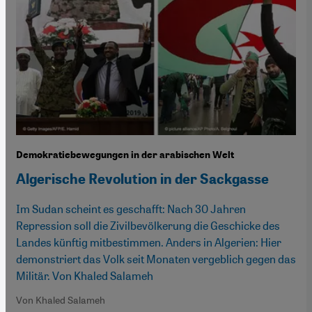
Demokratiebewegungen in der arabischen Welt
Algerische Revolution in der Sackgasse
Im Sudan scheint es geschafft: Nach 30 Jahren
Repression soll die Zivilbevölkerung die Geschicke des
Landes künftig mitbestimmen. Anders in Algerien: Hier
demonstriert das Volk seit Monaten vergeblich gegen das
Militär. Von Khaled Salameh
Von Khaled Salameh