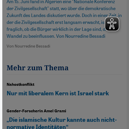
Am 15. Juni fand in Algerien eine "Nationale Konferenz
der Zivilgesellschaft" statt, wo über die demokratische
Zukunft des Landes diskutiert wurde. Doch in einer Zeit, in
der die Zivilgesellschaft erst langsam erwacht, ist
fraglich, ob die Bürger wirklich in der Lage sind, diesen
Wandel zu beeinflussen. Von Nourredine Bessadi
Von Nourredine Bessadi
Mehr zum Thema
Nahostkonflikt
Nur mit liberalem Kern ist Israel stark
Gender-Forscherin Amel Grami
„Die islamische Kultur kannte auch nicht-
normative Identitäten“