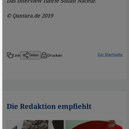
Das Interview führte
Sofian Naceur.
© Qantara.de 2019
Zur Startseite
Link
Drucken
Teilen
Die Redaktion empfiehlt