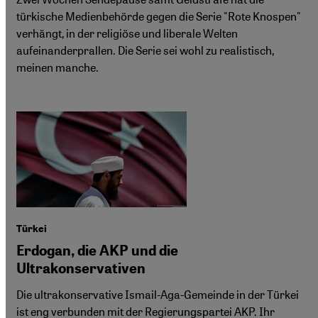
türkische Medienbehörde gegen die Serie "Rote Knospen"
verhängt, in der religiöse und liberale Welten
aufeinanderprallen. Die Serie sei wohl zu realistisch,
meinen manche.
Türkei
Erdogan, die AKP und die
Ultrakonservativen
Die ultrakonservative Ismail-Aga-Gemeinde in der Türkei
ist eng verbunden mit der Regierungspartei AKP. Ihr