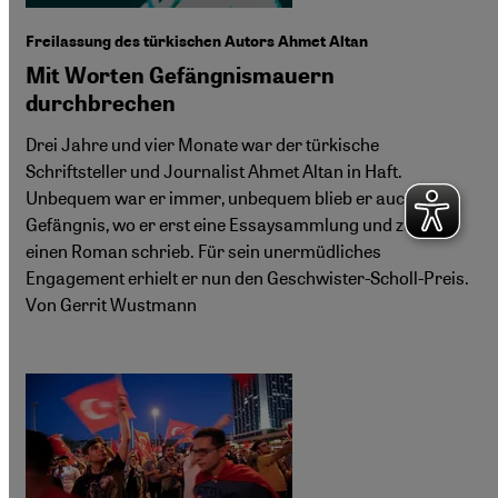
Freilassung des türkischen Autors Ahmet Altan
Mit Worten Gefängnismauern
durchbrechen
Drei Jahre und vier Monate war der türkische
Schriftsteller und Journalist Ahmet Altan in Haft.
Unbequem war er immer, unbequem blieb er auch im
Gefängnis, wo er erst eine Essaysammlung und zuletzt
einen Roman schrieb. Für sein unermüdliches
Engagement erhielt er nun den Geschwister-Scholl-Preis.
Von Gerrit Wustmann