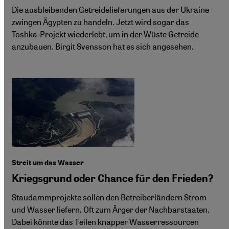
Die ausbleibenden Getreidelieferungen aus der Ukraine
zwingen Ägypten zu handeln. Jetzt wird sogar das
Toshka-Projekt wiederlebt, um in der Wüste Getreide
anzubauen. Birgit Svensson hat es sich angesehen.
Streit um das Wasser
Kriegsgrund oder Chance für den Frieden?
Staudammprojekte sollen den Betreiberländern Strom
und Wasser liefern. Oft zum Ärger der Nachbarstaaten.
Dabei könnte das Teilen knapper Wasserressourcen