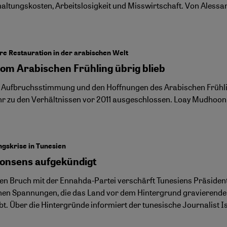
altungskosten, Arbeitslosigkeit und Misswirtschaft. Von Alessa
re Restauration in der arabischen Welt
om Arabischen Frühling übrig blieb
 Aufbruchsstimmung und den Hoffnungen des Arabischen Frühling
r zu den Verhältnissen vor 2011 ausgeschlossen. Loay Mudhoon
gskrise in Tunesien
onsens aufgekündigt
en Bruch mit der Ennahda-Partei verschärft Tunesiens Präsident
chen Spannungen, die das Land vor dem Hintergrund gravierender
bt. Über die Hintergründe informiert der tunesische Journalist 