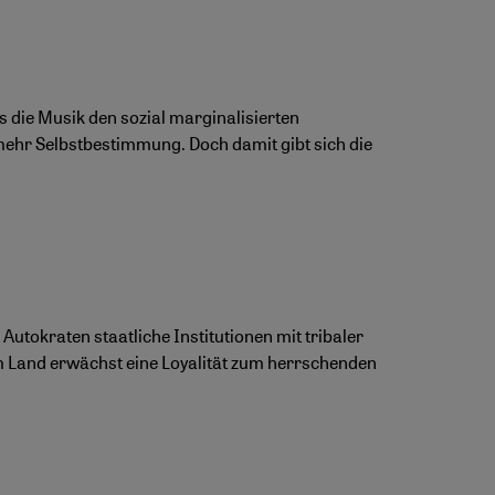
die Musik den sozial marginalisierten
mehr Selbstbestimmung. Doch damit gibt sich die
Autokraten staatliche Institutionen mit tribaler
um Land erwächst eine Loyalität zum herrschenden