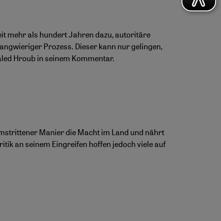
seit mehr als hundert Jahren dazu, autoritäre
langwieriger Prozess. Dieser kann nur gelingen,
haled Hroub in seinem Kommentar.
mstrittener Manier die Macht im Land und nährt
itik an seinem Eingreifen hoffen jedoch viele auf