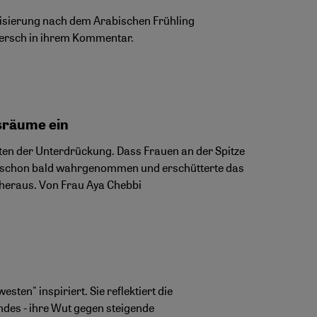
atisierung nach dem Arabischen Frühling
 Mersch in ihrem Kommentar.
gsräume ein
nten der Unterdrückung. Dass Frauen an der Spitze
t schon bald wahrgenommen und erschütterte das
s heraus. Von Frau Aya Chebbi
en" inspiriert. Sie reflektiert die
ndes - ihre Wut gegen steigende