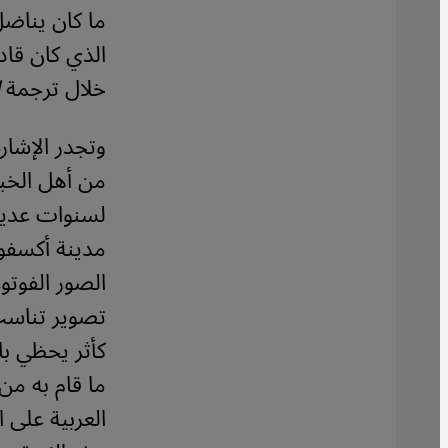
ما كان يناضل
الذي كان قاد
خلال ترجمة
وتجدر الإشارة
من أهل الخبر
لسنوات عديد
مدينة أكسفور
الصور الفوت
تصوير تناسب
كأثر يحظي با
ما قام به من
العربية على 