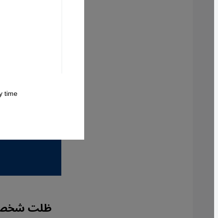
 time.
ظلت شخصية 