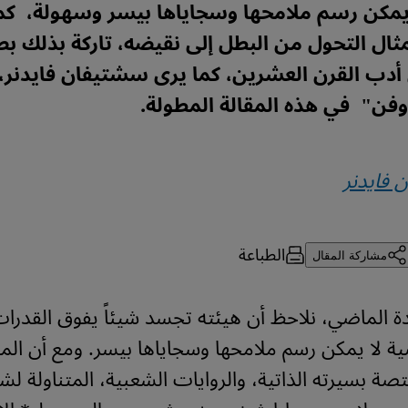
مكن رسم ملامحها وسجاياها بيسر وسهولة، كم
لمثال التحول من البطل إلى نقيضه، تاركة بذلك 
أدب القرن العشرين، كما يرى سشتيفان فايدنر،
وفن" في هذه المقالة المطولة.
 فايدنر
الطباعة
مشاركة المقال
ة الماضي، نلاحظ أن هيئته تجسد شيئاً يفوق القدرات
لا يمكن رسم ملامحها وسجاياها بيسر. ومع أن الم
ختصة بسيرته الذاتية، والروايات الشعبية، المتناولة ل